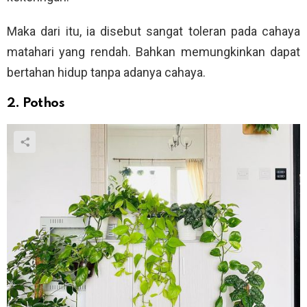
Maka dari itu, ia disebut sangat toleran pada cahaya
matahari yang rendah. Bahkan memungkinkan dapat
bertahan hidup tanpa adanya cahaya.
2. Pothos