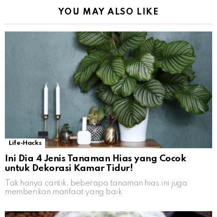
YOU MAY ALSO LIKE
Life-Hacks
Ini Dia 4 Jenis Tanaman Hias yang Cocok
untuk Dekorasi Kamar Tidur!
Tak hanya cantik, beberapa tanaman hias ini juga
memberikan manfaat yang baik