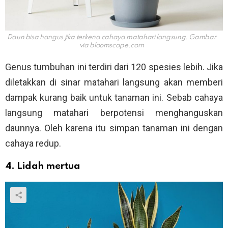
Daun bisa hangus jika terkena cahaya matahari langsung. Gambar
via
bloomscape.com
Genus tumbuhan ini terdiri dari 120 spesies lebih. Jika
diletakkan di sinar matahari langsung akan memberi
dampak kurang baik untuk tanaman ini. Sebab cahaya
langsung matahari berpotensi menghanguskan
daunnya. Oleh karena itu simpan tanaman ini dengan
cahaya redup.
4. Lidah mertua