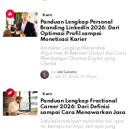
Karir
Panduan Lengkap Personal
Branding LinkedIn 2026: Dari
Optimasi Profil sampai
Monetisasi Karier
Arsitektur Lengkap Menembus
Algoritma AI Rekruter Global dan Cara
Membangun Otoritas Digital yang
Otentik
by
Jati Sunarto
July 27, 2026, 10:59 pm
Karir
Panduan Lengkap Fractional
Career 2026: Dari Definisi
sampai Cara Menawarkan Jasa
Satu halaman buat mulai dari nol: apa
itu, berapa tarifnya, skill apa yang