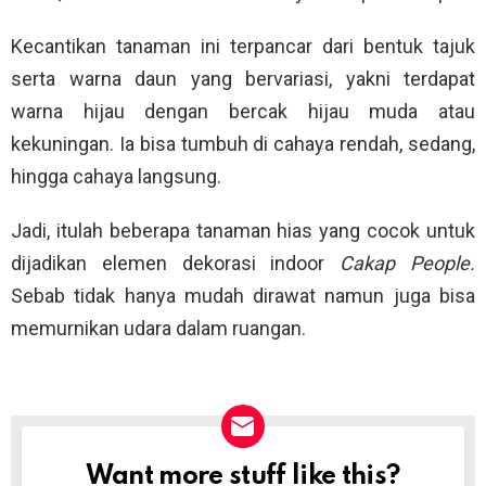
Kecantikan tanaman ini terpancar dari bentuk tajuk
serta warna daun yang bervariasi, yakni terdapat
warna hijau dengan bercak hijau muda atau
kekuningan. Ia bisa tumbuh di cahaya rendah, sedang,
hingga cahaya langsung.
Jadi, itulah beberapa tanaman hias yang cocok untuk
dijadikan elemen dekorasi indoor
Cakap People.
Sebab tidak hanya mudah dirawat namun juga bisa
memurnikan udara dalam ruangan.
Want more stuff like this?
NEWSLETTER