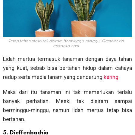
Tetap tahan meski tak disiram berminggu-minggu. Gambar via
merdeka.com
Lidah mertua termasuk tanaman dengan daya tahan
yang kuat, sebab bisa bertahan hidup dalam cahaya
redup serta media tanam yang cenderung
kering
.
Maka dari itu tanaman ini tak memerlukan terlalu
banyak perhatian. Meski tak disiram sampai
berminggu-minggu, namun lidah mertua tetap bisa
bertahan.
5. Dieffenbachia