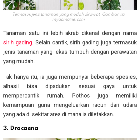
Termasuk jenis tanaman yang mudah dirawat. Gambar via
mydomaine.com
Tanaman satu ini lebih akrab dikenal dengan nama
sirih gading
. Selain cantik, sirih gading juga termasuk
jenis tanaman yang lekas tumbuh dengan perawatan
yang mudah.
Tak hanya itu, ia juga mempunyai beberapa spesies,
alhasil bisa dipadukan sesuai gaya untuk
mempercantik rumah. Pothos juga memiliki
kemampuan guna mengeluarkan racun dari udara
yang ada di sekitar area di mana ia diletakkan.
3. Dracaena