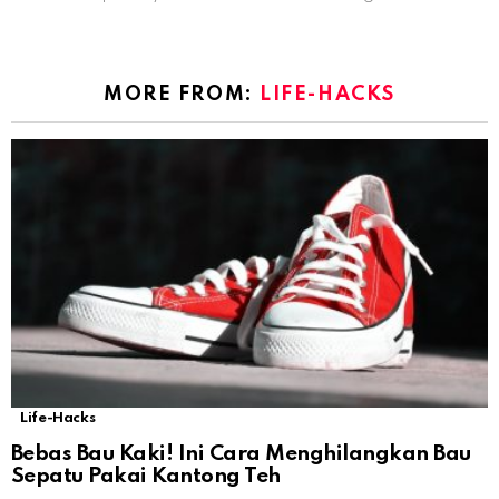
MORE FROM:
LIFE-HACKS
Life-Hacks
Bebas Bau Kaki! Ini Cara Menghilangkan Bau
Sepatu Pakai Kantong Teh