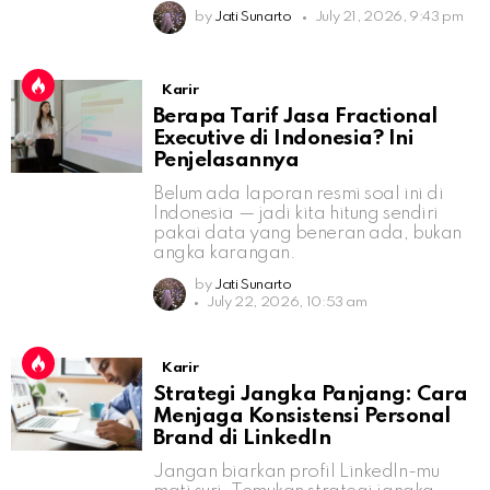
by
Jati Sunarto
July 21, 2026, 9:43 pm
Karir
Berapa Tarif Jasa Fractional
Executive di Indonesia? Ini
Penjelasannya
Belum ada laporan resmi soal ini di
Indonesia — jadi kita hitung sendiri
pakai data yang beneran ada, bukan
angka karangan.
by
Jati Sunarto
July 22, 2026, 10:53 am
Karir
Strategi Jangka Panjang: Cara
Menjaga Konsistensi Personal
Brand di LinkedIn
Jangan biarkan profil LinkedIn-mu