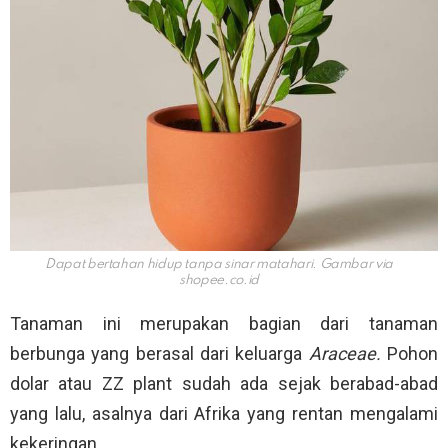
Dapat bertahan hidup tanpa sinar matahari. Gambar via
shopee.co.id
Tanaman ini merupakan bagian dari tanaman
berbunga yang berasal dari keluarga
Araceae.
Pohon
dolar atau ZZ plant sudah ada sejak berabad-abad
yang lalu, asalnya dari Afrika yang rentan mengalami
kekeringan.