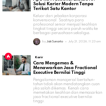
Solusi Karier Modern Tanpa
Terikat Satu Kantor
Keluar dari jebakan korporasi
konvensional. Saatnya para
profesional senior menjual keahlian
tingkat tinggi secara paruh waktu ke
berbagai perusahaan sekaligus.
by
Jati Sunarto
July 21, 2026, 11:23 am
Karir
Cara Mengemas &
Menawarkan Jasa Fractional
Executive Bernilai Tinggi
Pengalaman manajerial bertahun-
tahun tidak akan mendatangkan cuan
jika salah dikemas. Kenali cara
memetakan keahlian dan memasarkan
jasa fractional executive bernilai
tinggi.