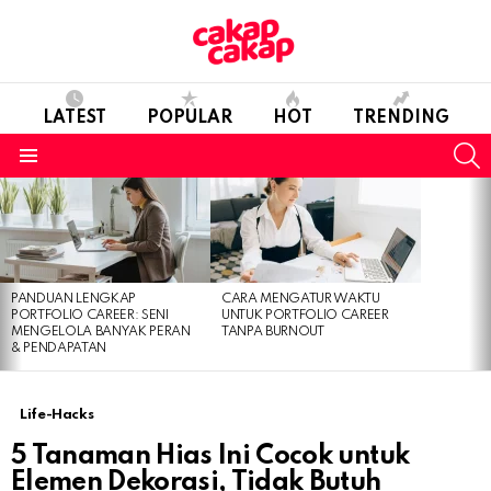
LATEST
POPULAR
HOT
TRENDING
S
Menu
LATEST
STORIES
PANDUAN LENGKAP
CARA MENGATUR WAKTU
PORTFOLIO CAREER: SENI
UNTUK PORTFOLIO CAREER
MENGELOLA BANYAK PERAN
TANPA BURNOUT
& PENDAPATAN
Life-Hacks
5 Tanaman Hias Ini Cocok untuk
Elemen Dekorasi, Tidak Butuh