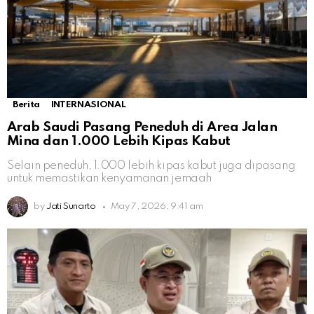
Berita
INTERNASIONAL
Arab Saudi Pasang Peneduh di Area Jalan
Mina dan 1.000 Lebih Kipas Kabut
Selain peneduh, 1.000 lebih kipas kabut juga dipasang
untuk memastikan kenyamanan jemaah
by
Jati Sunarto
May 7, 2026, 9:41 am