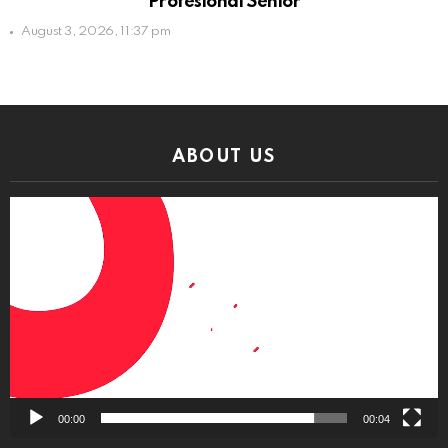
Profesional Senior
August 3, 2026, 11:37 pm
ABOUT US
Video
Player
00:00
00:04