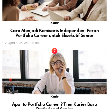
Karir
Cara Menjadi Komisaris Independen: Peran
Portfolio Career untuk Eksekutif Senior
August 4, 2026, 1:31 am
Karir
Apa Itu Portfolio Career? Tren Karier Baru