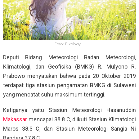
Foto: Pixabay.
Deputi Bidang Meteorologi Badan Meteorologi,
Klimatologi, dan Geofisika (BMKG) R. Mulyono R.
Prabowo menyatakan bahwa pada 20 Oktober 2019
terdapat tiga stasiun pengamatan BMKG di Sulawesi
yang mencatat suhu maksimum tertinggi.
Ketiganya yaitu Stasiun Meteorologi Hasanuddin
Makassar
mencapai 38.8 C, diikuti Stasiun Klimatologi
Maros 38.3 C, dan Stasiun Meteorologi Sangia Ni
Bandera 37.8 C.