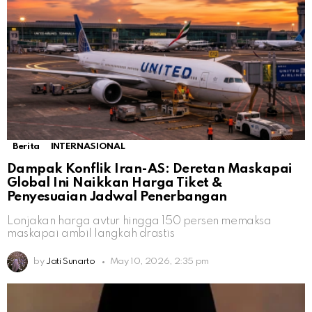
Berita
INTERNASIONAL
Dampak Konflik Iran-AS: Deretan Maskapai
Global Ini Naikkan Harga Tiket &
Penyesuaian Jadwal Penerbangan
Lonjakan harga avtur hingga 150 persen memaksa
maskapai ambil langkah drastis
by
Jati Sunarto
May 10, 2026, 2:35 pm