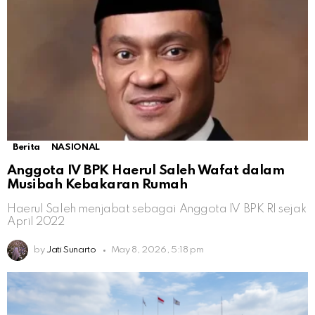
Berita
NASIONAL
Anggota IV BPK Haerul Saleh Wafat dalam
Musibah Kebakaran Rumah
Haerul Saleh menjabat sebagai Anggota IV BPK RI sejak
April 2022
by
Jati Sunarto
May 8, 2026, 5:18 pm