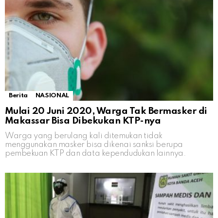
Berita
NASIONAL
Mulai 20 Juni 2020, Warga Tak Bermasker di
Makassar Bisa Dibekukan KTP-nya
Warga yang berulang kali ditemukan tidak
menggunakan masker bisa dikenai sanksi berupa
pembekuan KTP dan data kependudukan lainnya.