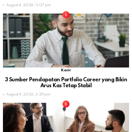
August 4, 2026, 11:07 pm
Karir
3 Sumber Pendapatan Portfolio Career yang Bikin
Arus Kas Tetap Stabil
August 4, 2026, 3:29 pm