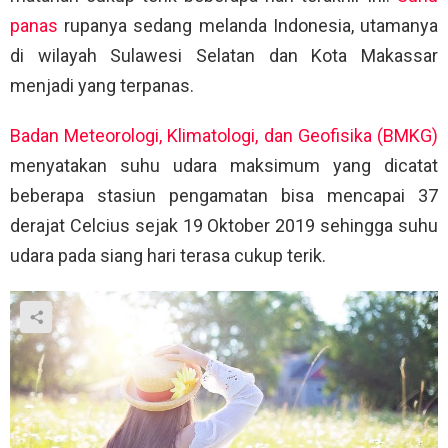
panas
rupanya sedang melanda Indonesia, utamanya
di wilayah Sulawesi Selatan dan Kota Makassar
menjadi yang terpanas.
Badan Meteorologi, Klimatologi, dan Geofisika (BMKG)
menyatakan suhu udara maksimum yang dicatat
beberapa stasiun pengamatan bisa mencapai 37
derajat Celcius sejak 19 Oktober 2019 sehingga suhu
udara pada siang hari terasa cukup terik.