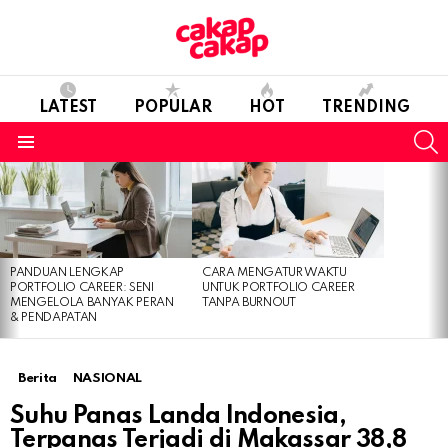
LATEST
POPULAR
HOT
TRENDING
S
Menu
LATEST
STORIES
PANDUAN LENGKAP
CARA MENGATUR WAKTU
PORTFOLIO CAREER: SENI
UNTUK PORTFOLIO CAREER
MENGELOLA BANYAK PERAN
TANPA BURNOUT
& PENDAPATAN
Berita
NASIONAL
Suhu Panas Landa Indonesia,
Terpanas Terjadi di Makassar 38,8