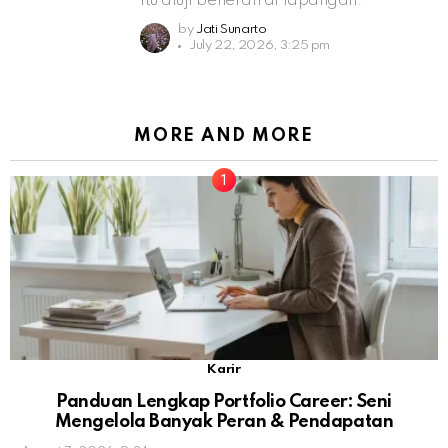
itu diuji beneran di lapangan.
by
Jati Sunarto
July 22, 2026, 3:25 pm
MORE AND MORE
Karir
Panduan Lengkap Portfolio Career: Seni
Mengelola Banyak Peran & Pendapatan