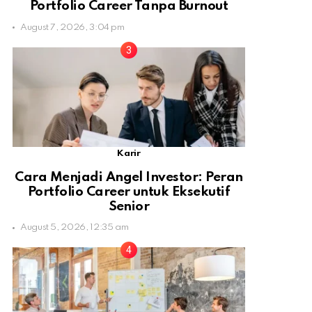
Portfolio Career Tanpa Burnout
August 7, 2026, 3:04 pm
Karir
Cara Menjadi Angel Investor: Peran
Portfolio Career untuk Eksekutif
Senior
August 5, 2026, 12:35 am