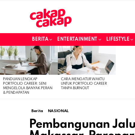
BERITA
ENTERTAINMENT
LIFESTYLE
LATEST
STORIES
PANDUAN LENGKAP
CARA MENGATUR WAKTU
PORTFOLIO CAREER: SENI
UNTUK PORTFOLIO CAREER
MENGELOLA BANYAK PERAN
TANPA BURNOUT
& PENDAPATAN
Berita
NASIONAL
Pembangunan Jalur