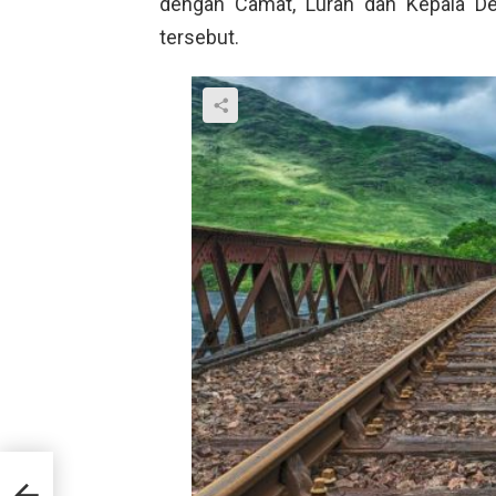
dengan Camat, Lurah dan Kepala Des
tersebut.
asi?
an