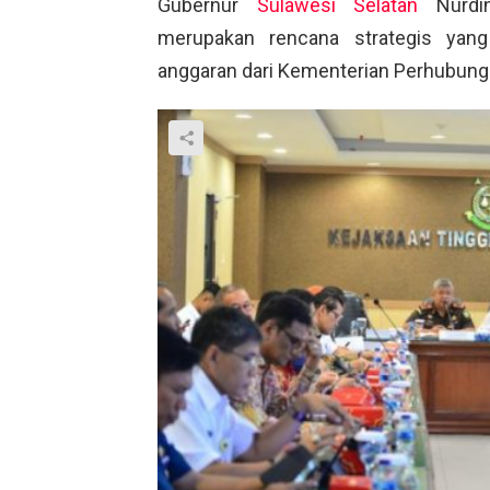
Gubernur
Sulawesi Selatan
Nurdin
merupakan rencana strategis yang
anggaran dari Kementerian Perhubunga