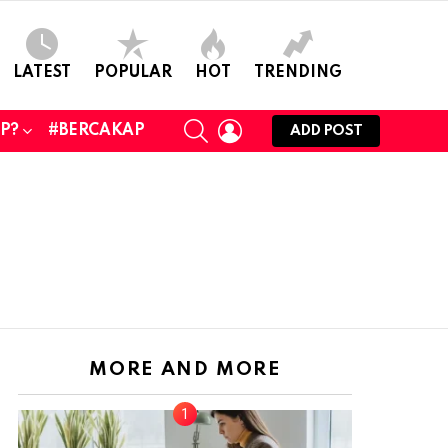
LATEST
POPULAR
HOT
TRENDING
SEARCH
LOGIN
UP?
#BERCAKAP
ADD POST
MORE AND MORE