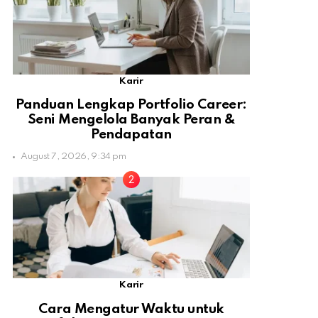
Karir
Panduan Lengkap Portfolio Career:
Seni Mengelola Banyak Peran &
Pendapatan
August 7, 2026, 9:34 pm
Karir
Cara Mengatur Waktu untuk