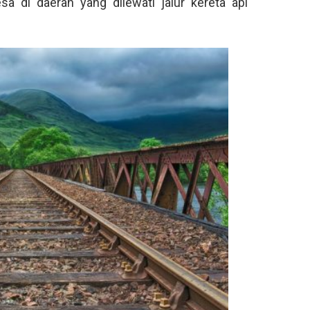
a di daerah yang dilewati jalur kereta api