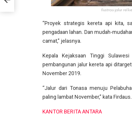
Ilustrasi jalur rel
“Proyek strategis kereta api kita, 
pengadaan lahan. Dan mudah-mudahan k
camat,” jelasnya.
Kepala Kejaksaan Tinggi Sulawesi
pembangunan jalur kereta api ditarget
November 2019.
“Jalur dari Tonasa menuju Pelabuh
paling lambat November,” kata Firdaus.
KANTOR BERITA ANTARA