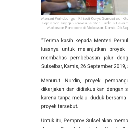
Menteri Perhubungan RI Budi Karya Sumadi dan Gu
Kejaksaan Tinggi Sulawesi Selatan, Firdaus Dewi
Makassar Parepare di Makassar, Kamis, 26 
“Terima kasih kepada Menteri Perh
luasnya untuk melanjutkan proyek i
membahas pembebasan jalur dengan
Sulselbar, Kamis, 26 September 2019, s
Menurut Nurdin, proyek pembang
dikerjakan dan didiskusikan dengan 
karena tanpa melalui duduk bersama 
proyek tersebut.
Untuk itu, Pemprov Sulsel akan mem