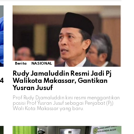
Berita
NASIONAL
Rudy Jamaluddin Resmi Jadi Pj
 4
Walikota Makassar, Gantikan
Yusran Jusuf
Prof Rudy Djamaluddin kini resmi menggantikan
posisi Prof Yusran Jusuf sebagai Penjabat (Pj)
Wali Kota Makassar yang baru.