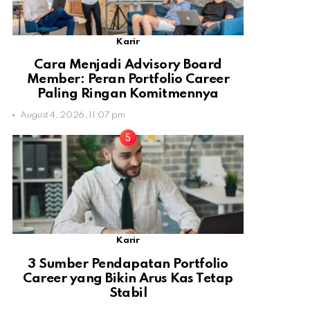
Karir
Cara Menjadi Advisory Board
Member: Peran Portfolio Career
Paling Ringan Komitmennya
August 4, 2026, 11:07 pm
Karir
3 Sumber Pendapatan Portfolio
Career yang Bikin Arus Kas Tetap
Stabil