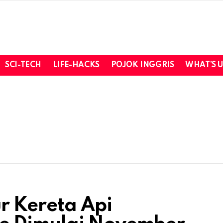
SCI-TECH
LIFE-HACKS
POJOK INGGRIS
WHAT’S 
 Kereta Api