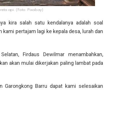
 kereta api. (Foto: Pixabay)
saya kira salah satu kendalanya adalah soal
ami pertajam lagi ke kepala desa, lurah dan
 Selatan, Firdaus Dewilmar menambahkan,
kan akan mulai dikerjakan paling lambat pada
an Garongkong Barru dapat kami selesaikan