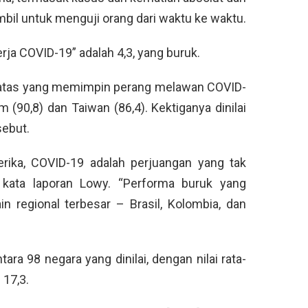
ambil untuk menguji orang dari waktu ke waktu.
nerja COVID-19” adalah 4,3, yang buruk.
 teratas yang memimpin perang melawan COVID-
m (90,8) dan Taiwan (86,4). Kektiganya dinilai
sebut.
rika, COVID-19 adalah perjuangan yang tak
 kata laporan Lowy. “Performa buruk yang
 regional terbesar – Brasil, Kolombia, dan
ara 98 negara yang dinilai, dengan nilai rata-
 17,3.