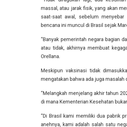
massal, atau jarak fisik, yang akan m
saat-saat awal, sebelum menyebar 
bencana ini muncul di Brasil sejak Mar
“Banyak pemerintah negara bagian d
atau tidak, akhirnya membuat kegag
Orellana.
Meskipun vaksinasi tidak dimasukka
mengatakan bahwa ada juga masalah dal
“Melangkah menjelang akhir tahun 202
di mana Kementerian Kesehatan bukan
“Di Brasil kami memiliki dua pabrik p
anehnya, kami adalah salah satu nega