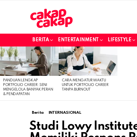
BERITA
ENTERTAINMENT
LIFESTYLE
LATEST
STORIES
PANDUAN LENGKAP
CARA MENGATUR WAKTU
PORTFOLIO CAREER: SENI
UNTUK PORTFOLIO CAREER
MENGELOLA BANYAK PERAN
TANPA BURNOUT
& PENDAPATAN
Berita
INTERNASIONAL
Studi Lowy Institute