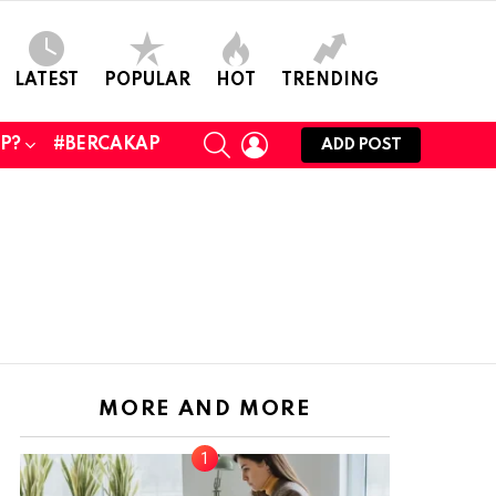
LATEST
POPULAR
HOT
TRENDING
SEARCH
LOGIN
UP?
#BERCAKAP
ADD POST
MORE AND MORE