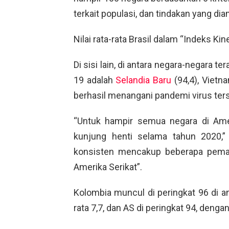
terkait populasi, dan tindakan yang di
Nilai rata-rata Brasil dalam “Indeks Ki
Di sisi lain, di antara negara-negara
19 adalah
Selandia Baru
(94,4), Vietna
berhasil menangani pandemi virus ter
“Untuk hampir semua negara di Ame
kunjung henti selama tahun 2020,”
konsisten mencakup beberapa pemain
Amerika Serikat”.
Kolombia muncul di peringkat 96 di ant
rata 7,7, dan AS di peringkat 94, dengan