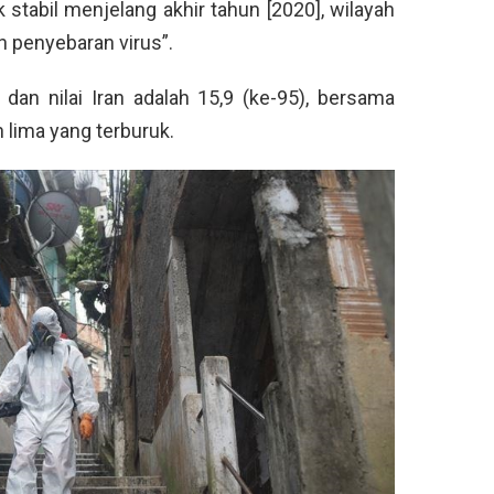
 stabil menjelang akhir tahun [2020], wilayah
 penyebaran virus”.
 dan nilai Iran adalah 15,9 (ke-95), bersama
h lima yang terburuk.