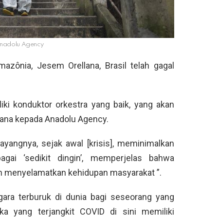
Anadolu Agency
mazônia, Jesem Orellana, Brasil telah gagal
iki konduktor orkestra yang baik, yang akan
llana kepada Anadolu Agency.
sayangnya, sejak awal [krisis], meminimalkan
bagai ‘sedikit dingin’, memperjelas bahwa
an menyelamatkan kehidupan masyarakat ”.
egara terburuk di dunia bagi seseorang yang
ka yang terjangkit COVID di sini memiliki