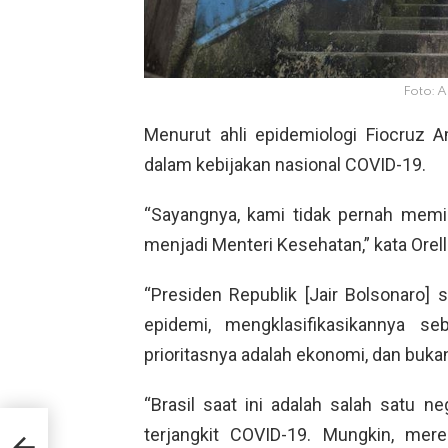
Foto: 
Menurut ahli epidemiologi Fiocruz A
dalam kebijakan nasional COVID-19.
“Sayangnya, kami tidak pernah memil
menjadi Menteri Kesehatan,” kata Ore
“Presiden Republik [Jair Bolsonaro] 
epidemi, mengklasifikasikannya se
prioritasnya adalah ekonomi, dan buk
“Brasil saat ini adalah salah satu n
terjangkit COVID-19. Mungkin, mere