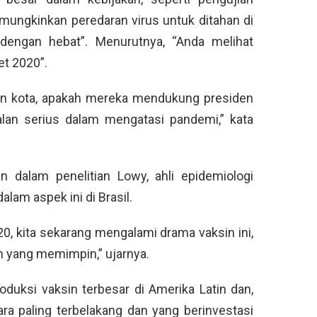
emungkinkan peredaran virus untuk ditahan di
dengan hebat”. Menurutnya, “Anda melihat
et 2020”.
an kota, apakah mereka mendukung presiden
alan serius dalam mengatasi pandemi,” kata
n dalam penelitian Lowy, ahli epidemiologi
am aspek ini di Brasil.
0, kita sekarang mengalami drama vaksin ini,
 yang memimpin,” ujarnya.
roduksi vaksin terbesar di Amerika Latin dan,
ra paling terbelakang dan yang berinvestasi