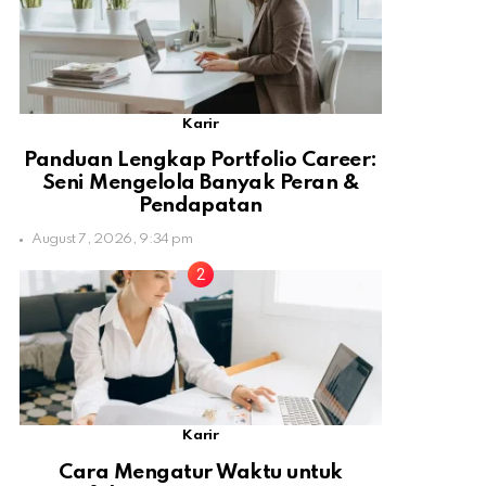
Karir
Panduan Lengkap Portfolio Career:
Seni Mengelola Banyak Peran &
Pendapatan
August 7, 2026, 9:34 pm
Karir
Cara Mengatur Waktu untuk