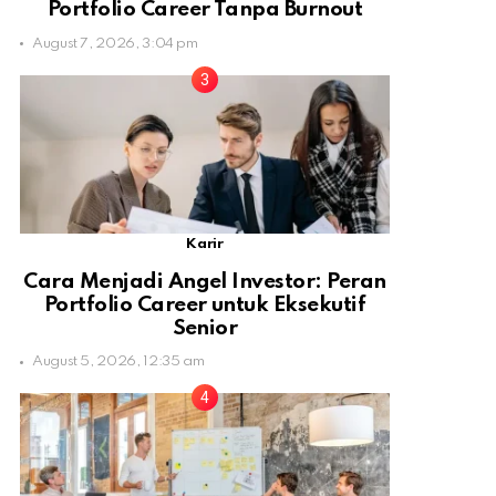
Portfolio Career Tanpa Burnout
August 7, 2026, 3:04 pm
Karir
Cara Menjadi Angel Investor: Peran
Portfolio Career untuk Eksekutif
Senior
August 5, 2026, 12:35 am