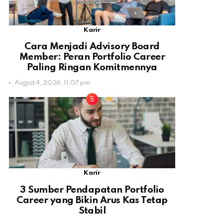
Karir
Cara Menjadi Advisory Board
Member: Peran Portfolio Career
Paling Ringan Komitmennya
August 4, 2026, 11:07 pm
Karir
3 Sumber Pendapatan Portfolio
Career yang Bikin Arus Kas Tetap
Stabil