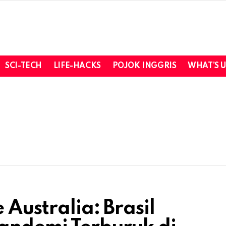
SCI-TECH
LIFE-HACKS
POJOK INGGRIS
WHAT’S 
 Australia: Brasil