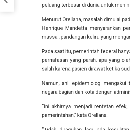
ropa
peluang terbesar di dunia untuk meningg
Menurut Orellana, masalah dimulai pad
Henrique Mandetta menyarankan pem
massal, pandangan keliru yang menga
Pada saat itu, pemerintah federal han
pernafasan yang parah, apa yang ole
salah karena pasien dirawat ketika sud
Namun, ahli epidemiologi mengakui
negara bagian dan kota dengan admini
“Ini akhirnya menjadi rentetan efek
pemerintahan,” kata Orellana.
“Tidak diragukan lagi, ada kesulita