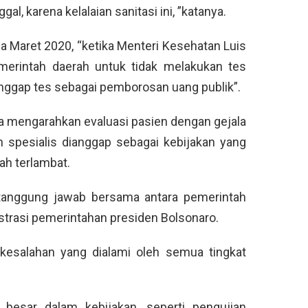
al, karena kelalaian sanitasi ini, ”katanya.
a Maret 2020, “ketika Menteri Kesehatan Luis
erintah daerah untuk tidak melakukan tes
nggap tes sebagai pemborosan uang publik”.
ya mengarahkan evaluasi pasien dengan gejala
h spesialis dianggap sebagai kebijakan yang
ah terlambat.
 tanggung jawab bersama antara pemerintah
strasi pemerintahan presiden Bolsonaro.
, kesalahan yang dialami oleh semua tingkat
n besar dalam kebijakan, seperti pengujian