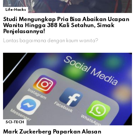
Life-Hacks
Studi Mengungkap Pria Bisa Abaikan Ucapan
Wanita Hingga 388 Kali Setahun, Simak
Penjelasannya!
Lantas bagaimana dengan kaum wanita?
SCI-TECH
Mark Zuckerberg Paparkan Alasan