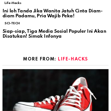
Life-Hacks
Ini loh Tanda Jika Wanita Jatuh Cinta Diam-
diam Padamu, Pria Wajib Peka!
SCI-TECH
Siap-siap, Tiga Media Sosial Populer Ini Akan
Disatukan! Simak Infonya
MORE FROM:
LIFE-HACKS