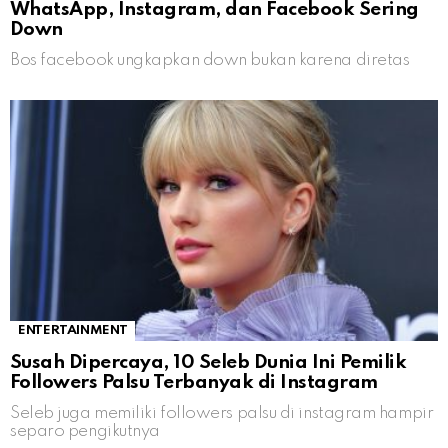
WhatsApp, Instagram, dan Facebook Sering
Down
Bos facebook ungkapkan down bukan karena diretas
ENTERTAINMENT
Susah Dipercaya, 10 Seleb Dunia Ini Pemilik
Followers Palsu Terbanyak di Instagram
Seleb juga memiliki followers palsu di instagram hampir
separo pengikutnya