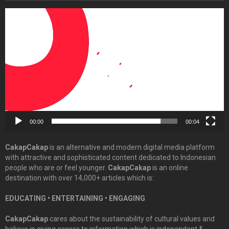
Video
Player
00:00
00:04
CakapCakap
is an alternative and modern digital media platform
with attractive and sophisticated content dedicated to Indonesian
people who are or feel younger.
CakapCakap
is an online
destination with over 14,000+ articles which is:
EDUCATING • ENTERTAINING • ENGAGING
CakapCakap
cares about the sustainability of cultural values and