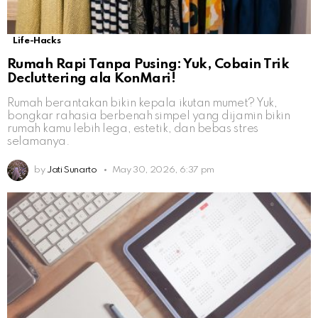
Life-Hacks
Rumah Rapi Tanpa Pusing: Yuk, Cobain Trik
Decluttering ala KonMari!
Rumah berantakan bikin kepala ikutan mumet? Yuk,
bongkar rahasia berbenah simpel yang dijamin bikin
rumah kamu lebih lega, estetik, dan bebas stres
selamanya.
by
Jati Sunarto
May 30, 2026, 6:37 pm