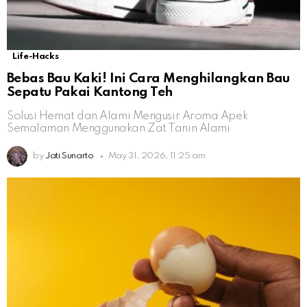
Life-Hacks
Bebas Bau Kaki! Ini Cara Menghilangkan Bau
Sepatu Pakai Kantong Teh
Solusi Hemat dan Alami Mengusir Aroma Apek
Semalaman Menggunakan Zat Tanin Alami
by
Jati Sunarto
May 31, 2026, 11:25 am