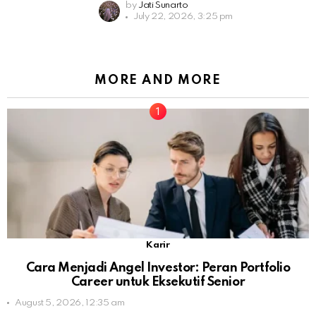
by
Jati Sunarto
July 22, 2026, 3:25 pm
MORE AND MORE
Karir
Cara Menjadi Angel Investor: Peran Portfolio
Career untuk Eksekutif Senior
August 5, 2026, 12:35 am