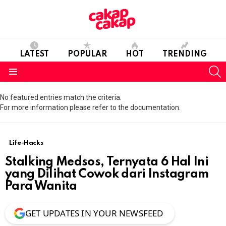
LATEST
POPULAR
HOT
TRENDING
S
Menu
No featured entries match the criteria.
For more information please refer to the documentation.
Life-Hacks
Stalking Medsos, Ternyata 6 Hal Ini
yang Dilihat Cowok dari Instagram
Para Wanita
GET UPDATES IN YOUR NEWSFEED