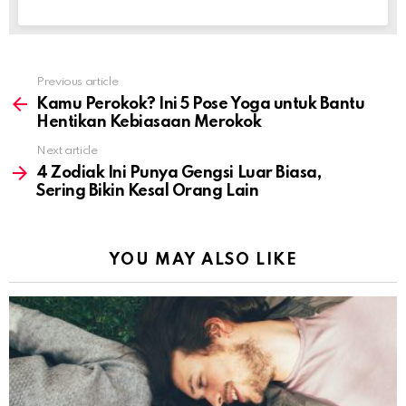
Previous article
See
more
Kamu Perokok? Ini 5 Pose Yoga untuk Bantu
Hentikan Kebiasaan Merokok
Next article
4 Zodiak Ini Punya Gengsi Luar Biasa,
Sering Bikin Kesal Orang Lain
YOU MAY ALSO LIKE