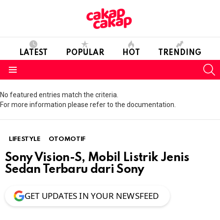
LATEST
POPULAR
HOT
TRENDING
S
Menu
No featured entries match the criteria.
For more information please refer to the documentation.
LIFESTYLE
OTOMOTIF
Sony Vision-S, Mobil Listrik Jenis
Sedan Terbaru dari Sony
GET UPDATES IN YOUR NEWSFEED