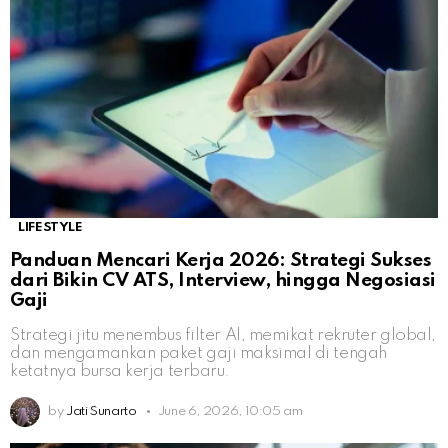
LIFESTYLE
Panduan Mencari Kerja 2026: Strategi Sukses
dari Bikin CV ATS, Interview, hingga Negosiasi
Gaji
Strategi jitu menembus filter AI, memikat rekruter global,
dan mengamankan paket gaji maksimal di tengah
ketatnya bursa kerja terbaru.
by
Jati Sunarto
June 6, 2026, 10:05 am