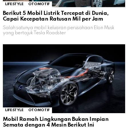
LIFESTYLE
OTOMOTIF
Berikut 5 Mobil Listrik Tercepat di Dunia,
Capai Kecepatan Ratusan Mil per Jam
Salah satunya mobil keluaran perusahaan Elon Musk
yang bertajuk Tesla Roadster
LIFESTYLE
OTOMOTIF
Mobil Ramah Lingkungan Bukan Impian
Semata dengan 4 Mesin Berikut Ini