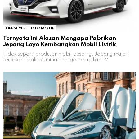
LIFESTYLE
OTOMOTIF
Ternyata Ini Alasan Mengapa Pabrikan
Jepang Loyo Kembangkan Mobil Listrik
Tidak seperti produsen mobil pesaing, Jepang malah
terkesan tidak berminat mengembangkan EV