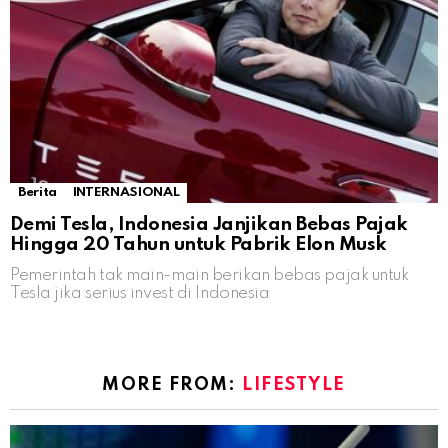
Berita
INTERNASIONAL
Demi Tesla, Indonesia Janjikan Bebas Pajak
Hingga 20 Tahun untuk Pabrik Elon Musk
Pemerintah tak main-main berikan bebas pajak untuk
Tesla jika serius invest di Indonesia
MORE FROM:
LIFESTYLE