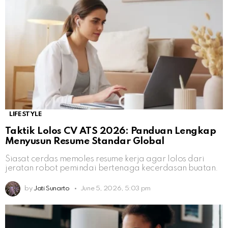
LIFESTYLE
Taktik Lolos CV ATS 2026: Panduan Lengkap
Menyusun Resume Standar Global
Siasat cerdas memoles resume kerja agar lolos dari
jeratan robot pemindai bertenaga kecerdasan buatan.
by
Jati Sunarto
June 5, 2026, 5:03 pm