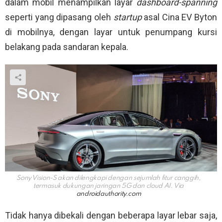
dalam mobil menampilkan layar
dashboard-spanning
seperti yang dipasang oleh
startup
asal Cina EV Byton
di mobilnya, dengan layar untuk penumpang kursi
belakang pada sandaran kepala.
Sony Vision-S akan dilengkapi dengan sejumlah fitur canggih,
termasuk dukungan jaringan 5G dan cloud AI. Via
androidauthority.com
Tidak hanya dibekali dengan beberapa layar lebar saja,