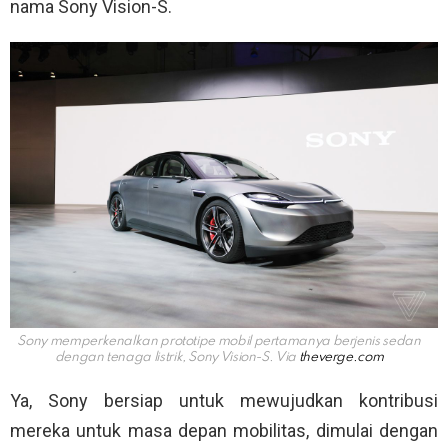
nama Sony Vision-S.
Sony memperkenalkan prototipe mobil pertamanya berjenis sedan
dengan tenaga listrik, Sony Vision-S. Via
theverge.com
Ya, Sony bersiap untuk mewujudkan kontribusi
mereka untuk masa depan mobilitas, dimulai dengan