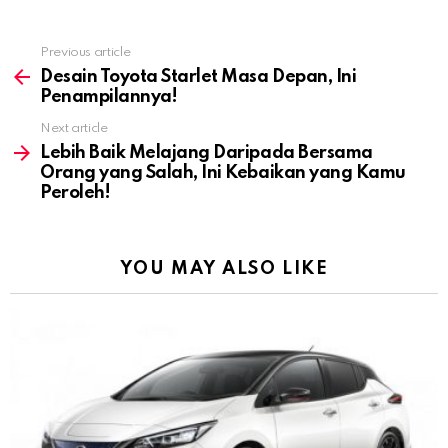
Previous article
See
more
Desain Toyota Starlet Masa Depan, Ini
Penampilannya!
Next article
Lebih Baik Melajang Daripada Bersama
Orang yang Salah, Ini Kebaikan yang Kamu
Peroleh!
YOU MAY ALSO LIKE