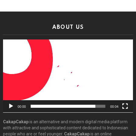
ABOUT US
Video
Player
00:00
00:04
CakapCakap
is an alternative and modern digital media platform
with attractive and sophisticated content dedicated to Indonesian
people who are or feel younger.
CakapCakap
is an online