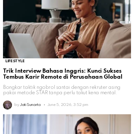
LIFESTYLE
Trik Interview Bahasa Inggris: Kunci Sukses
Tembus Karir Remote di Perusahaan Global
Bongkar taktik ngobrol santai dengan rekruter asing
pakai metode STAR tanpa perlu takut kena mental.
by
Jati Sunarto
June 5, 2026, 3:52 pm