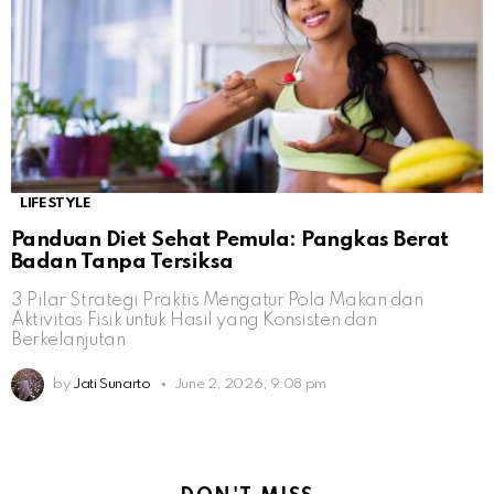
LIFESTYLE
Panduan Diet Sehat Pemula: Pangkas Berat
Badan Tanpa Tersiksa
3 Pilar Strategi Praktis Mengatur Pola Makan dan
Aktivitas Fisik untuk Hasil yang Konsisten dan
Berkelanjutan
by
Jati Sunarto
June 2, 2026, 9:08 pm