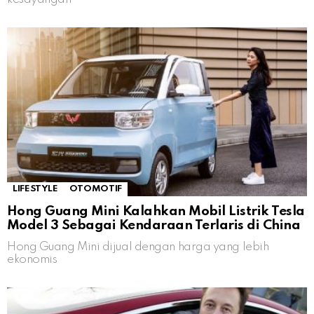
LIFESTYLE
OTOMOTIF
Hong Guang Mini Kalahkan Mobil Listrik Tesla
Model 3 Sebagai Kendaraan Terlaris di China
Hong Guang Mini dijual dengan harga yang lebih
ekonomis