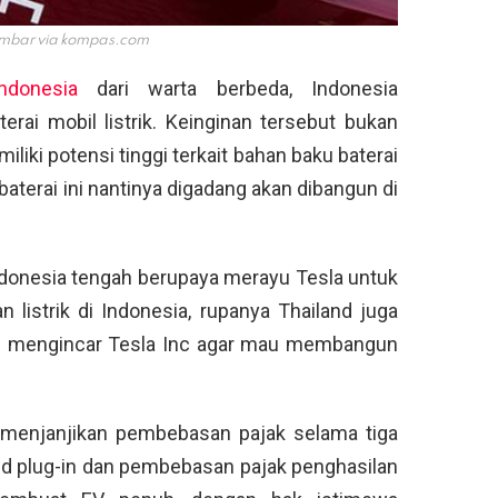
mbar via
kompas.com
donesia
dari warta berbeda, Indonesia
rai mobil listrik. Keinginan tersebut bukan
iki potensi tinggi terkait bahan baku baterai
n baterai ini nantinya digadang akan dibangun di
donesia tengah berupaya merayu Tesla untuk
 listrik di Indonesia, rupanya Thailand juga
d mengincar Tesla Inc agar mau membangun
 menjanjikan pembebasan pajak selama tiga
id plug-in dan pembebasan pajak penghasilan