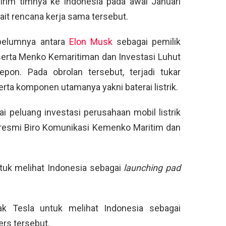
irim timnya ke Indonesia pada awal Januari
it rencana kerja sama tersebut.
belumnya antara
Elon Musk
sebagai pemilik
erta Menko Kemaritiman dan Investasi Luhut
epon. Pada obrolan tersebut, terjadi tukar
 serta komponen utamanya yakni baterai listrik.
peluang investasi perusahaan mobil listrik
n resmi Biro Komunikasi Kemenko Maritim dan
tuk melihat Indonesia sebagai
launching pad
k Tesla untuk melihat Indonesia sebagai
pers tersebut.