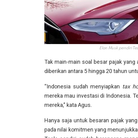
Elon Musk pendiri T
Tak main-main soal besar pajak yang 
diberikan antara 5 hingga 20 tahun unt
“Indonesia sudah menyiapkan
tax ho
mereka mau investasi di Indonesia. Tent
mereka,” kata Agus.
Hanya saja untuk besaran pajak yang
pada nilai komitmen yang menunjukkan 