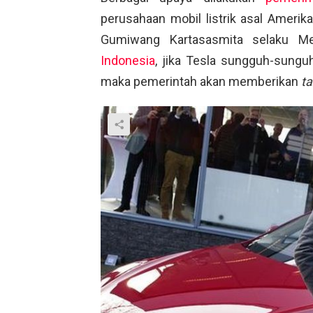
perusahaan mobil listrik asal Amerik
Gumiwang Kartasasmita selaku Men
Indonesia
, jika Tesla sungguh-sungu
maka pemerintah akan memberikan
ta