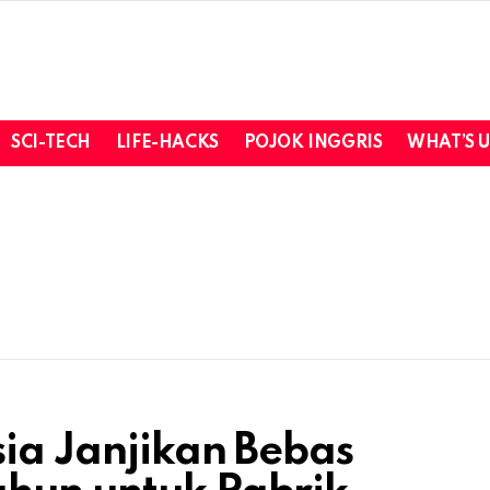
SCI-TECH
LIFE-HACKS
POJOK INGGRIS
WHAT’S 
sia Janjikan Bebas