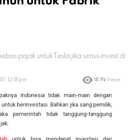
ahun untuk Pabrik
as pajak untuk Tesla jika serius invest di
0, 12:18 pm
18.9k
Views
paknya Indonesia tidak main-main dengan
ntuk berinvestasi. Bahkan jika sang pemilik,
aka pemerintah tidak tanggung-tanggung
jak.
tah
untuk bisa mendapat investasi dari