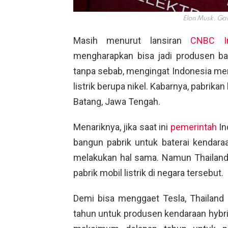
Elon Musk. Ga
Masih menurut lansiran
CNBC In
mengharapkan bisa jadi produsen bate
tanpa sebab, mengingat Indonesia memil
listrik berupa nikel. Kabarnya, pabrika
Batang, Jawa Tengah.
Menariknya, jika saat ini
pemerintah
In
bangun pabrik untuk baterai kendaraan
melakukan hal sama. Namun Thailan
pabrik mobil listrik di negara tersebut.
Demi bisa menggaet Tesla, Thailand
tahun untuk produsen kendaraan hybr