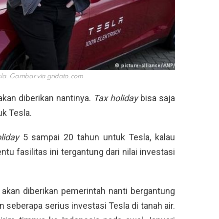
esla. Gambar via
gridoto.com
akan diberikan nantinya.
Tax holiday
bisa saja
uk Tesla.
liday
5 sampai 20 tahun untuk Tesla, kalau
u fasilitas ini tergantung dari nilai investasi
 akan diberikan pemerintah nanti bergantung
seberapa serius investasi Tesla di tanah air.