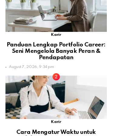
Karir
Panduan Lengkap Portfolio Career:
Seni Mengelola Banyak Peran &
Pendapatan
August 7, 2026, 9:34 pm
Karir
Cara Mengatur Waktu untuk