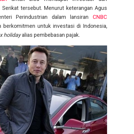
a Serikat tersebut. Menurut keterangan Agus
teri Perindustrian dalam lansiran
CNBC
h berkomitmen untuk investasi di Indonesia,
x holiday
alias pembebasan pajak.