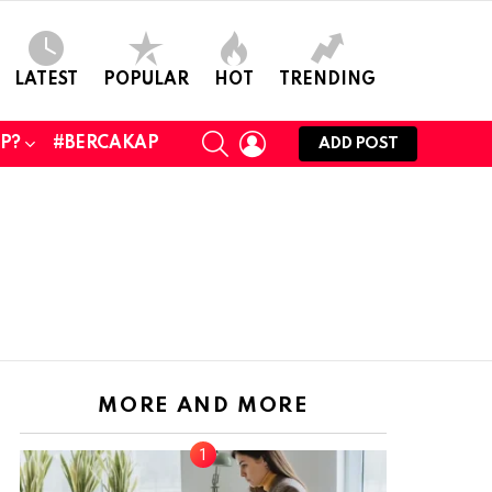
LATEST
POPULAR
HOT
TRENDING
SEARCH
LOGIN
UP?
#BERCAKAP
ADD POST
MORE AND MORE