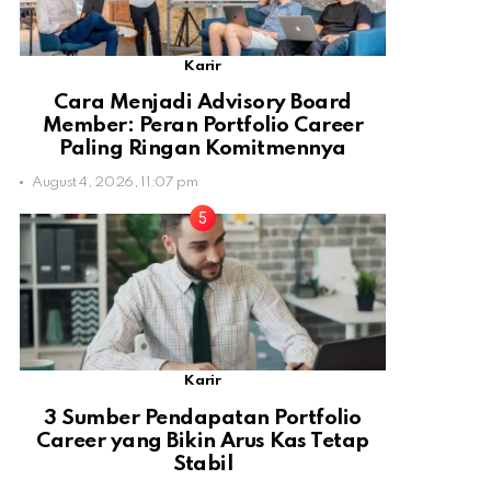
Karir
Cara Menjadi Advisory Board
Member: Peran Portfolio Career
Paling Ringan Komitmennya
August 4, 2026, 11:07 pm
Karir
3 Sumber Pendapatan Portfolio
Career yang Bikin Arus Kas Tetap
Stabil