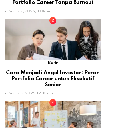
Portfolio Career Tanpa Burnout
August 7, 2026, 3:04 pm
Karir
Cara Menjadi Angel Investor: Peran
Portfolio Career untuk Eksekutif
Senior
August 5, 2026, 12:35 am