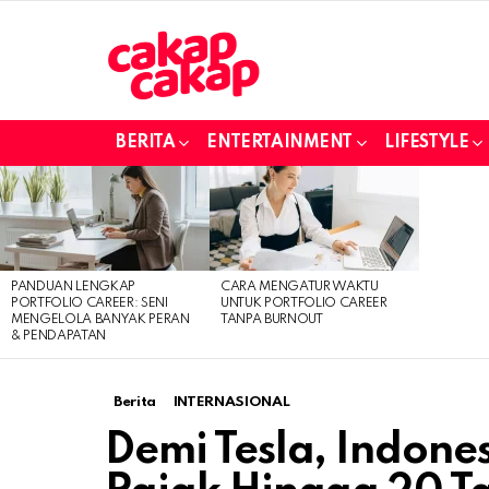
BERITA
ENTERTAINMENT
LIFESTYLE
LATEST
STORIES
PANDUAN LENGKAP
CARA MENGATUR WAKTU
PORTFOLIO CAREER: SENI
UNTUK PORTFOLIO CAREER
MENGELOLA BANYAK PERAN
TANPA BURNOUT
& PENDAPATAN
Berita
INTERNASIONAL
Demi Tesla, Indone