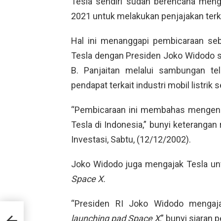
Tesla sendiri sudah berencana meng
2021 untuk melakukan penjajakan terka
Hal ini menanggapi pembicaraan se
Tesla dengan Presiden Joko Widodo s
B. Panjaitan melalui sambungan tel
pendapat terkait industri mobil listrik
“Pembicaraan ini membahas mengenai 
Tesla di Indonesia,” bunyi keteranga
Investasi, Sabtu, (12/12/2002).
Joko Widodo juga mengajak Tesla un
Space X.
“Presiden RI Joko Widodo mengaja
ksin
launching pad Space X
,” bunyi siaran 