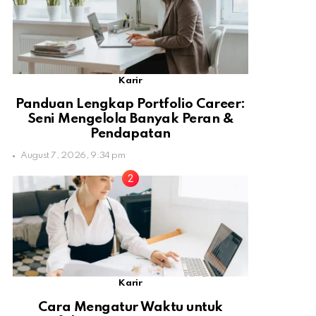
Karir
Panduan Lengkap Portfolio Career:
Seni Mengelola Banyak Peran &
Pendapatan
August 7, 2026, 9:34 pm
Karir
Cara Mengatur Waktu untuk