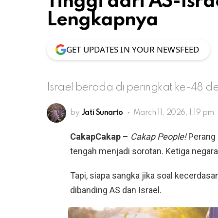
Tinggi dari AS-Israe
Lengkapnya
GET UPDATES IN YOUR NEWSFEED
Israel berada di peringkat ke-48 
by
Jati Sunarto
March 11, 2026, 1:19 pm
CakapCakap
–
Cakap People!
Perang 
tengah menjadi sorotan. Ketiga negara
Tapi, siapa sangka jika soal kecerdasan
dibanding AS dan Israel.