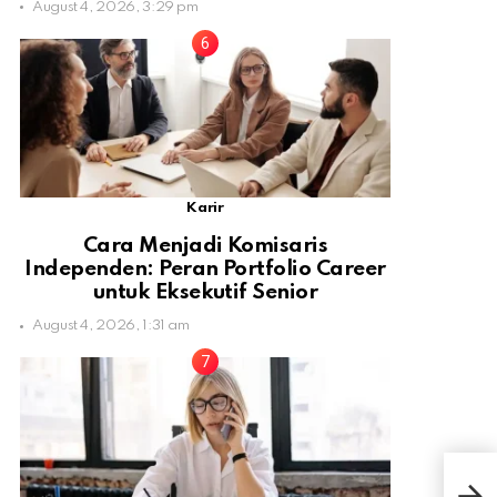
August 4, 2026, 3:29 pm
Karir
Cara Menjadi Komisaris
Independen: Peran Portfolio Career
untuk Eksekutif Senior
August 4, 2026, 1:31 am
Inil
unt