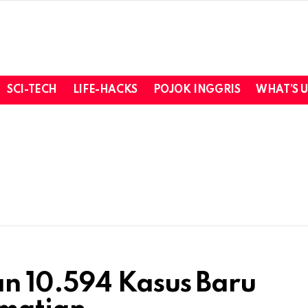
SCI-TECH
LIFE-HACKS
POJOK INGGRIS
WHAT’S 
n 10.594 Kasus Baru