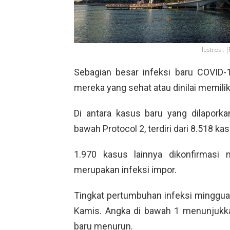
Ilustrasi.
Sebagian besar infeksi baru COVID-1
mereka yang sehat atau dinilai memiliki
Di antara kasus baru yang dilaporkan
bawah Protocol 2, terdiri dari 8.518 ka
1.970 kasus lainnya dikonfirmasi 
merupakan infeksi impor.
Tingkat pertumbuhan infeksi mingguan 
Kamis. Angka di bawah 1 menunjukk
baru menurun.