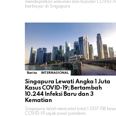
mendapatkan vaksinasi dan booster COVID-1
berbayar di Singapura.
Berita
INTERNASIONAL
Singapura Lewati Angka 1 Juta
Kasus COVID-19; Bertambah
10.244 Infeksi Baru dan 3
Kematian
Singapura telah mencatat total 1.007.158 kasu
COVID-19 sejak awal pandemi.