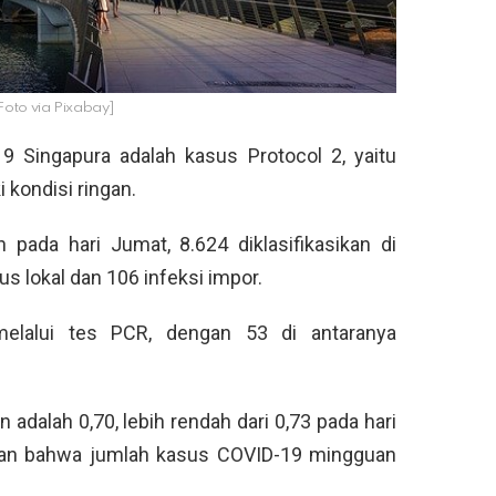
 [Foto via Pixabay]
9 Singapura adalah kasus Protocol 2, yaitu
 kondisi ringan.
 pada hari Jumat, 8.624 diklasifikasikan di
sus lokal dan 106 infeksi impor.
melalui tes PCR, dengan 53 di antaranya
adalah 0,70, lebih rendah dari 0,73 pada hari
an bahwa jumlah kasus COVID-19 mingguan