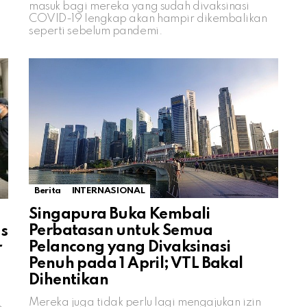
masuk bagi mereka yang sudah divaksinasi
COVID-19 lengkap akan hampir dikembalikan
seperti sebelum pandemi.
Berita
INTERNASIONAL
Singapura Buka Kembali
Perbatasan untuk Semua
s
Pelancong yang Divaksinasi
r
Penuh pada 1 April; VTL Bakal
Dihentikan
Mereka juga tidak perlu lagi mengajukan izin