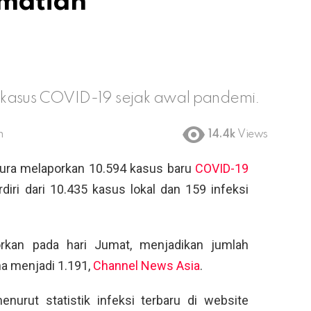
matian
 kasus COVID-19 sejak awal pandemi.
m
14.4k
Views
ura melaporkan 10.594 kasus baru
COVID-19
diri dari 10.435 kasus lokal dan 159 infeksi
rkan pada hari Jumat, menjadikan jumlah
na menjadi 1.191,
Channel News Asia
.
nurut statistik infeksi terbaru di website