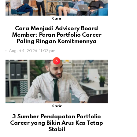
Karir
Cara Menjadi Advisory Board
Member: Peran Portfolio Career
Paling Ringan Komitmennya
August 4, 2026, 11:07 pm
Karir
3 Sumber Pendapatan Portfolio
Career yang Bikin Arus Kas Tetap
Stabil