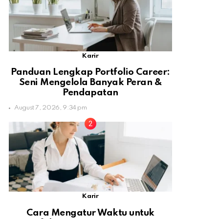
Karir
Panduan Lengkap Portfolio Career:
Seni Mengelola Banyak Peran &
Pendapatan
August 7, 2026, 9:34 pm
Karir
Cara Mengatur Waktu untuk