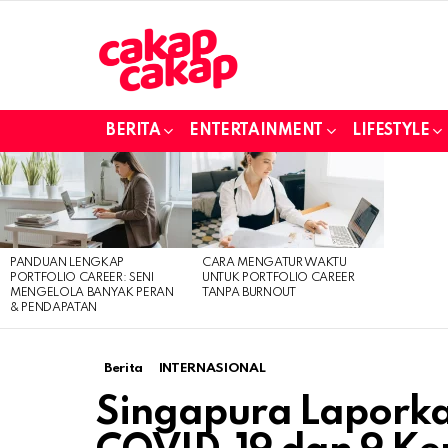
BERITA
ENTERTAINMENT
LIFESTYLE
LATEST
STORIES
PANDUAN LENGKAP
CARA MENGATUR WAKTU
PORTFOLIO CAREER: SENI
UNTUK PORTFOLIO CAREER
MENGELOLA BANYAK PERAN
TANPA BURNOUT
& PENDAPATAN
Berita
INTERNASIONAL
Singapura Laporka