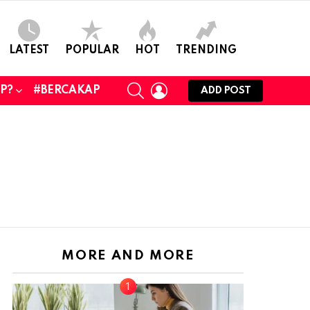
LATEST
POPULAR
HOT
TRENDING
SEARCH
LOGIN
UP?
#BERCAKAP
ADD POST
MORE AND MORE