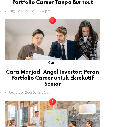
Portfolio Career Tanpa Burnout
August 7, 2026, 3:04 pm
Karir
Cara Menjadi Angel Investor: Peran
Portfolio Career untuk Eksekutif
Senior
August 5, 2026, 12:35 am