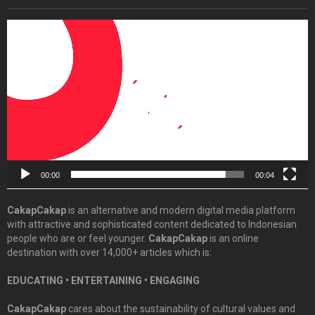
Video
Player
00:00
00:04
CakapCakap
is an alternative and modern digital media platform
with attractive and sophisticated content dedicated to Indonesian
people who are or feel younger.
CakapCakap
is an online
destination with over 14,000+ articles which is:
EDUCATING • ENTERTAINING • ENGAGING
CakapCakap
cares about the sustainability of cultural values and