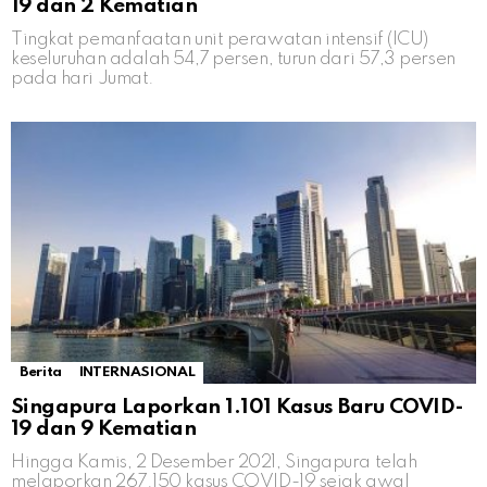
19 dan 2 Kematian
Tingkat pemanfaatan unit perawatan intensif (ICU)
keseluruhan adalah 54,7 persen, turun dari 57,3 persen
pada hari Jumat.
Berita
INTERNASIONAL
Singapura Laporkan 1.101 Kasus Baru COVID-
19 dan 9 Kematian
Hingga Kamis, 2 Desember 2021, Singapura telah
melaporkan 267.150 kasus COVID-19 sejak awal