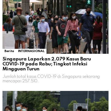
Berita
INTERNASIONAL
Singapura Laporkan 2.079 Kasus Baru
COVID-19 pada Rabu; Tingkat Infeksi
Mingguan Turun
Jumlah total kasus COVID-19 di Singapura sekarang
mencapai 257.510.