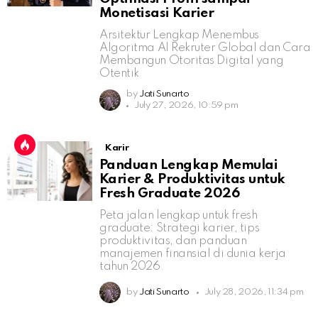
Monetisasi Karier
Arsitektur Lengkap Menembus
Algoritma AI Rekruter Global dan Cara
Membangun Otoritas Digital yang
Otentik
by
Jati Sunarto
July 27, 2026, 10:59 pm
Karir
Panduan Lengkap Memulai
Karier & Produktivitas untuk
Fresh Graduate 2026
Peta jalan lengkap untuk fresh
graduate: Strategi karier, tips
produktivitas, dan panduan
manajemen finansial di dunia kerja
tahun 2026.
by
Jati Sunarto
July 28, 2026, 11:34 pm