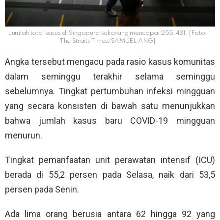
Jumlah total kasus di Singapura sekarang mencapai 255.431. [Foto:
The Straits Times/SAMUEL ANG]
Angka tersebut mengacu pada rasio kasus komunitas
dalam seminggu terakhir selama seminggu
sebelumnya. Tingkat pertumbuhan infeksi mingguan
yang secara konsisten di bawah satu menunjukkan
bahwa jumlah kasus baru COVID-19 mingguan
menurun.
Tingkat pemanfaatan unit perawatan intensif (ICU)
berada di 55,2 persen pada Selasa, naik dari 53,5
persen pada Senin.
Ada lima orang berusia antara 62 hingga 92 yang