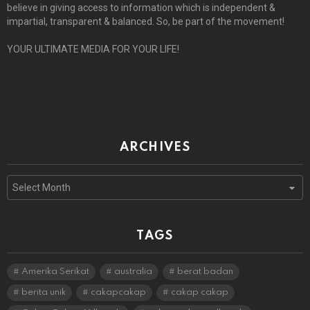
believe in giving access to information which is independent &
impartial, transparent & balanced. So, be part of the movement!
YOUR ULTIMATE MEDIA FOR YOUR LIFE!
ARCHIVES
Archives
TAGS
Amerika Serikat
australia
berat badan
berita unik
cakapcakap
cakap cakap