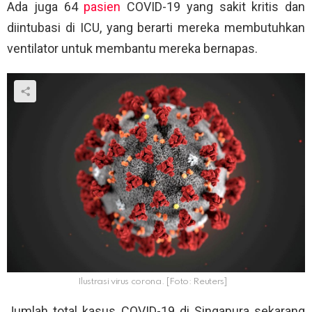
Ada juga 64
pasien
COVID-19 yang sakit kritis dan
diintubasi di ICU, yang berarti mereka membutuhkan
ventilator untuk membantu mereka bernapas.
Ilustrasi virus corona. [Foto: Reuters]
Jumlah total kasus COVID-19 di Singapura sekarang