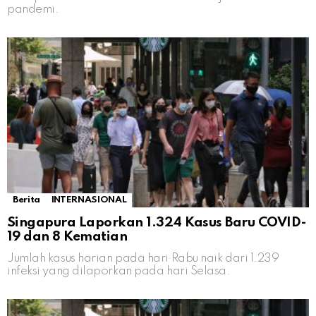
pandemi.
Berita
INTERNASIONAL
Singapura Laporkan 1.324 Kasus Baru COVID-
19 dan 8 Kematian
Jumlah kasus harian pada hari Rabu naik dari 1.239
infeksi yang dilaporkan pada hari Selasa.