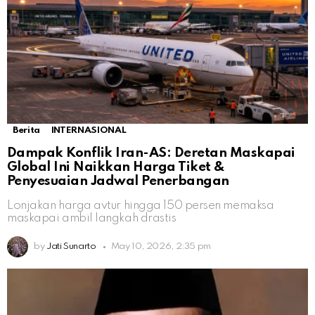
Berita
INTERNASIONAL
Dampak Konflik Iran-AS: Deretan Maskapai
Global Ini Naikkan Harga Tiket &
Penyesuaian Jadwal Penerbangan
Lonjakan harga avtur hingga 150 persen memaksa
maskapai ambil langkah drastis
by
Jati Sunarto
May 10, 2026, 2:35 pm