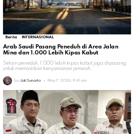
Berita
INTERNASIONAL
Arab Saudi Pasang Peneduh di Area Jalan
Mina dan 1.000 Lebih Kipas Kabut
Selain peneduh, 1.000 lebih kipas kabut juga dipasang
untuk memastikan kenyamanan jemaah
by
Jati Sunarto
May 7, 2026, 9:41 am