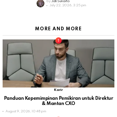
by
Jati Sunarto
July 22, 2026, 3:25 pm
MORE AND MORE
Karir
Panduan Kepemimpinan Pemikiran untuk Direktur
& Mantan CXO
August 9, 2026, 10:48 pm