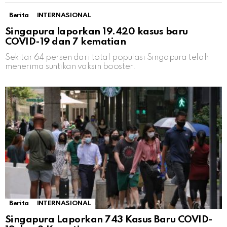
Berita
INTERNASIONAL
Singapura laporkan 19.420 kasus baru
COVID-19 dan 7 kematian
Sekitar 64 persen dari total populasi Singapura telah
menerima suntikan vaksin booster.
Berita
INTERNASIONAL
Singapura Laporkan 743 Kasus Baru COVID-