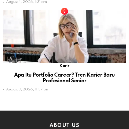
August 4, 2026, 1:31 am
Karir
Apa Itu Portfolio Career? Tren Karier Baru
Profesional Senior
August 3, 2026, 11:37 pm
ABOUT US