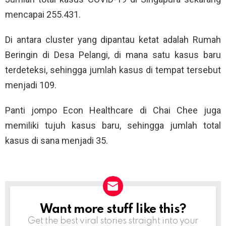
mencapai 255.431.
Di antara cluster yang dipantau ketat adalah Rumah
Beringin di Desa Pelangi, di mana satu kasus baru
terdeteksi, sehingga jumlah kasus di tempat tersebut
menjadi 109.
Panti jompo Econ Healthcare di Chai Chee juga
memiliki tujuh kasus baru, sehingga jumlah total
kasus di sana menjadi 35.
Want more stuff like this?
NEWSLETTER
Get the best viral stories straight into your