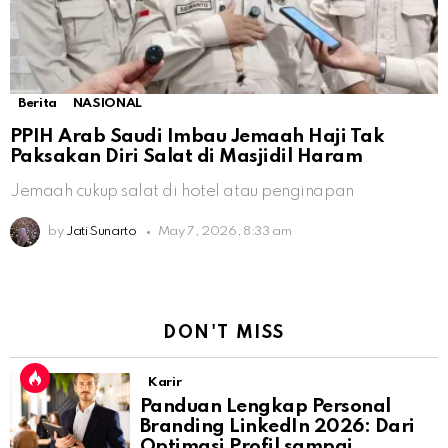
Berita
NASIONAL
PPIH Arab Saudi Imbau Jemaah Haji Tak
Paksakan Diri Salat di Masjidil Haram
Jemaah cukup salat di hotel atau penginapan
by
Jati Sunarto
May 7, 2026, 8:33 am
DON'T MISS
Karir
Panduan Lengkap Personal
Branding LinkedIn 2026: Dari
Optimasi Profil sampai