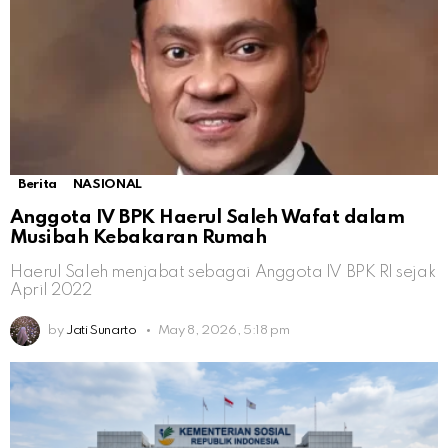
Berita
NASIONAL
Anggota IV BPK Haerul Saleh Wafat dalam
Musibah Kebakaran Rumah
Haerul Saleh menjabat sebagai Anggota IV BPK RI sejak
April 2022
by
Jati Sunarto
May 8, 2026, 5:18 pm