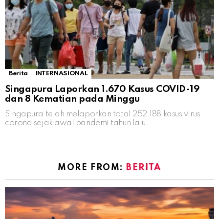
Berita
INTERNASIONAL
Singapura Laporkan 1.670 Kasus COVID-19
dan 8 Kematian pada Minggu
Singapura telah melaporkan total 252.188 kasus virus
corona sejak awal pandemi tahun lalu.
MORE FROM:
BERITA