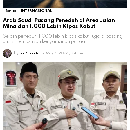
Berita
INTERNASIONAL
Arab Saudi Pasang Peneduh di Area Jalan
Mina dan 1.000 Lebih Kipas Kabut
Selain peneduh, 1.000 lebih kipas kabut juga dipasang
untuk memastikan kenyamanan jemaah
by
Jati Sunarto
May 7, 2026, 9:41 am