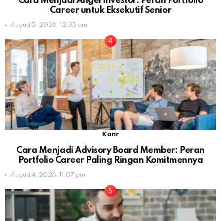
Cara Menjadi Angel Investor: Peran Portfolio
Career untuk Eksekutif Senior
August 5, 2026, 12:35 am
Karir
Cara Menjadi Advisory Board Member: Peran
Portfolio Career Paling Ringan Komitmennya
August 4, 2026, 11:07 pm