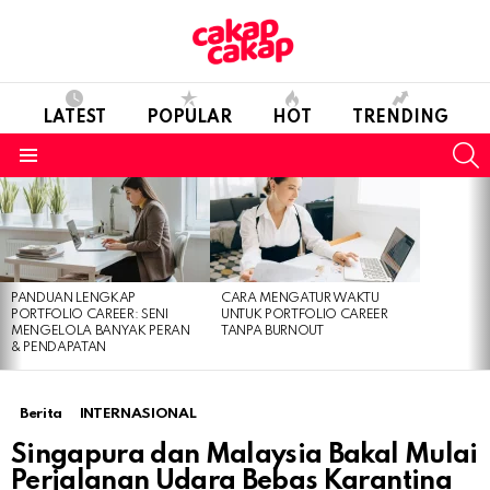
LATEST
POPULAR
HOT
TRENDING
S
Menu
LATEST
STORIES
PANDUAN LENGKAP
CARA MENGATUR WAKTU
PORTFOLIO CAREER: SENI
UNTUK PORTFOLIO CAREER
MENGELOLA BANYAK PERAN
TANPA BURNOUT
& PENDAPATAN
Berita
INTERNASIONAL
Singapura dan Malaysia Bakal Mulai
Perjalanan Udara Bebas Karantina