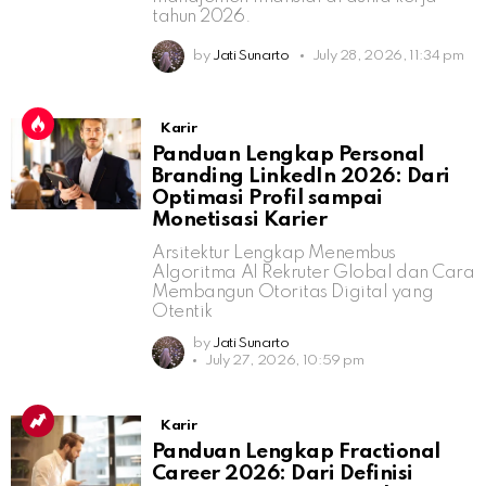
tahun 2026.
by
Jati Sunarto
July 28, 2026, 11:34 pm
Karir
Panduan Lengkap Personal
Branding LinkedIn 2026: Dari
Optimasi Profil sampai
Monetisasi Karier
Arsitektur Lengkap Menembus
Algoritma AI Rekruter Global dan Cara
Membangun Otoritas Digital yang
Otentik
by
Jati Sunarto
July 27, 2026, 10:59 pm
Karir
Panduan Lengkap Fractional
Career 2026: Dari Definisi