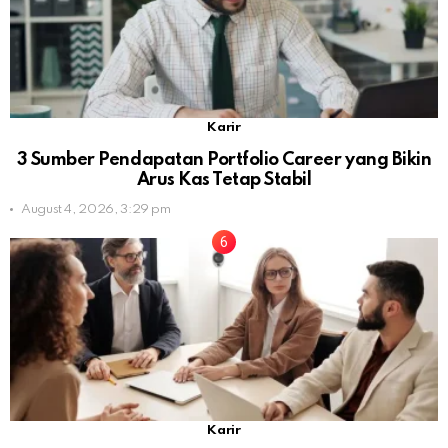
Karir
3 Sumber Pendapatan Portfolio Career yang Bikin
Arus Kas Tetap Stabil
August 4, 2026, 3:29 pm
Karir