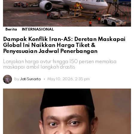
Berita
INTERNASIONAL
Dampak Konflik Iran-AS: Deretan Maskapai
Global Ini Naikkan Harga Tiket &
Penyesuaian Jadwal Penerbangan
Lonjakan harga avtur hingga 150 persen memaksa
maskapai ambil langkah drastis
by
Jati Sunarto
May 10, 2026, 2:35 pm