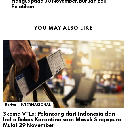
Hangus pada 30 November, Buruan Beli
Pelatihan!
YOU MAY ALSO LIKE
Berita
INTERNASIONAL
Skema VTLs: Pelancong dari Indonesia dan
India Bebas Karantina saat Masuk Singapura
Mulai 29 November