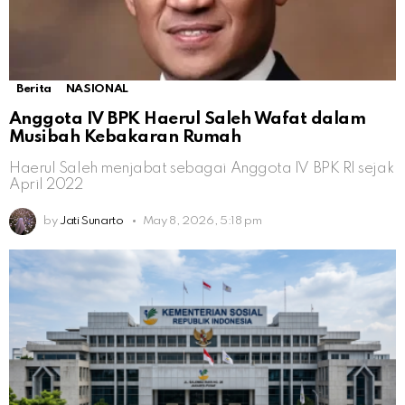
Berita
NASIONAL
Anggota IV BPK Haerul Saleh Wafat dalam
Musibah Kebakaran Rumah
Haerul Saleh menjabat sebagai Anggota IV BPK RI sejak
April 2022
by
Jati Sunarto
May 8, 2026, 5:18 pm