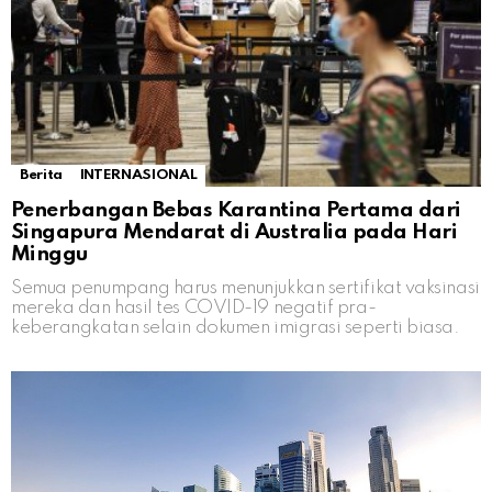
Berita
INTERNASIONAL
Penerbangan Bebas Karantina Pertama dari
Singapura Mendarat di Australia pada Hari
Minggu
Semua penumpang harus menunjukkan sertifikat vaksinasi
mereka dan hasil tes COVID-19 negatif pra-
keberangkatan selain dokumen imigrasi seperti biasa.