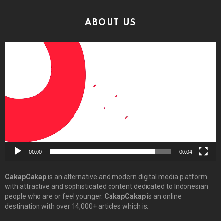
ABOUT US
Video
Player
00:00
00:04
CakapCakap
is an alternative and modern digital media platform
with attractive and sophisticated content dedicated to Indonesian
people who are or feel younger.
CakapCakap
is an online
destination with over 14,000+ articles which is: