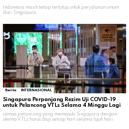
Indonesia masih tetap tertutup untuk perjalanan umum
dari Singapura.
Berita
INTERNASIONAL
Singapura Perpanjang Rezim Uji COVID-19
untuk Pelancong VTLs Selama 4 Minggu Lagi
semua pelancong yang memasuki Singapura dengan
skema VTLs harus diuji setiap hari selama tujuh hari.