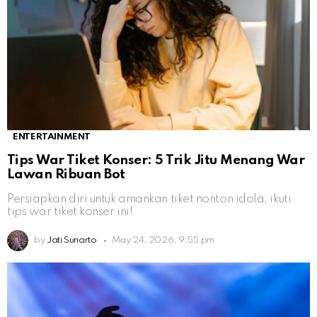
ENTERTAINMENT
Tips War Tiket Konser: 5 Trik Jitu Menang War
Lawan Ribuan Bot
Persiapkan diri untuk amankan tiket nonton idola, ikuti
tips war tiket konser ini!
by
Jati Sunarto
May 24, 2026, 9:55 pm