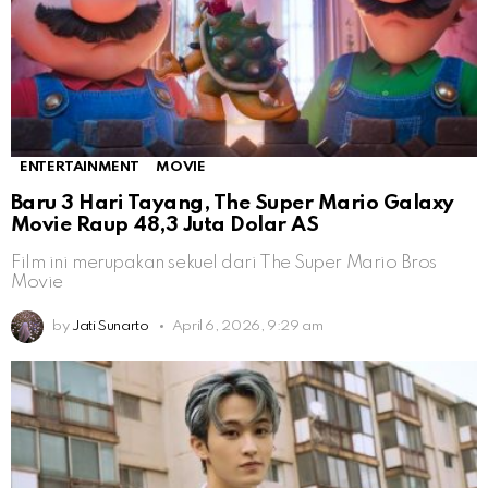
ENTERTAINMENT
MOVIE
Baru 3 Hari Tayang, The Super Mario Galaxy
Movie Raup 48,3 Juta Dolar AS
Film ini merupakan sekuel dari The Super Mario Bros
Movie
by
Jati Sunarto
April 6, 2026, 9:29 am