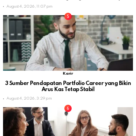
August 4, 2026, 11:07 pm
Karir
3 Sumber Pendapatan Portfolio Career yang Bikin
Arus Kas Tetap Stabil
August 4, 2026, 3:29 pm