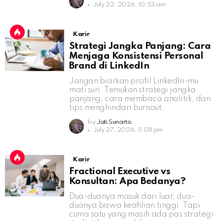
July 22, 2026, 10:53 am
Karir
Strategi Jangka Panjang: Cara
Menjaga Konsistensi Personal
Brand di LinkedIn
Jangan biarkan profil LinkedIn-mu
mati suri. Temukan strategi jangka
panjang, cara membaca analitik, dan
tips menghindari burnout.
by
Jati Sunarto
July 27, 2026, 5:08 pm
Karir
Fractional Executive vs
Konsultan: Apa Bedanya?
Dua-duanya masuk dari luar, dua-
duanya bawa keahlian tinggi. Tapi
cuma satu yang masih ada pas strategi