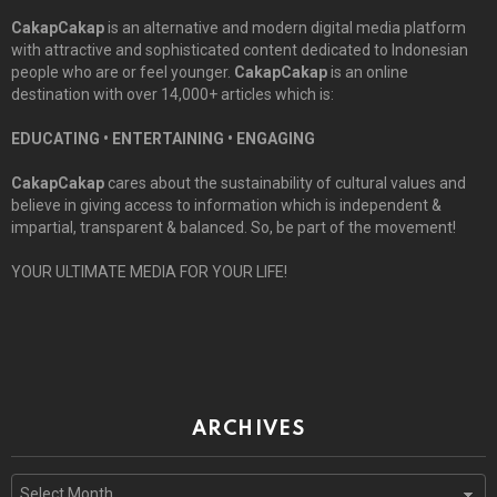
CakapCakap
is an alternative and modern digital media platform
with attractive and sophisticated content dedicated to Indonesian
people who are or feel younger.
CakapCakap
is an online
destination with over 14,000+ articles which is:
EDUCATING • ENTERTAINING • ENGAGING
CakapCakap
cares about the sustainability of cultural values and
believe in giving access to information which is independent &
impartial, transparent & balanced. So, be part of the movement!
YOUR ULTIMATE MEDIA FOR YOUR LIFE!
ARCHIVES
Archives