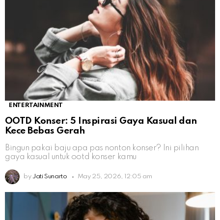
ENTERTAINMENT
OOTD Konser: 5 Inspirasi Gaya Kasual dan
Kece Bebas Gerah
Bingun pakai baju apa pas nonton konser? Ini pilihan
gaya kasual untuk ootd konser kamu
by
Jati Sunarto
May 25, 2026, 12:05 am