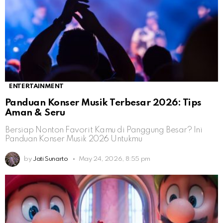
ENTERTAINMENT
Panduan Konser Musik Terbesar 2026: Tips
Aman & Seru
Bersiap Nonton Favorit Kamu di Panggung Besar? Ini
Panduan Konser Musik 2026 Untukmu
by
Jati Sunarto
May 24, 2026, 8:55 pm