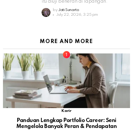
itu diuji beneran di lapangan.
by
Jati Sunarto
July 22, 2026, 3:25 pm
MORE AND MORE
Karir
Panduan Lengkap Portfolio Career: Seni
Mengelola Banyak Peran & Pendapatan