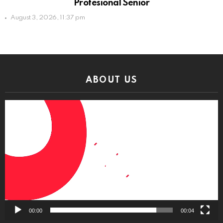
Profesional Senior
August 3, 2026, 11:37 pm
ABOUT US
Video
Player
00:00
00:04