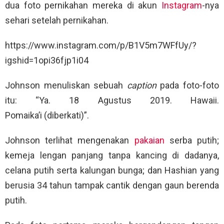
dua foto pernikahan mereka di akun
Instagram
-nya
sehari setelah pernikahan.
https://www.instagram.com/p/B1V5m7WFfUy/?
igshid=1opi36fjp1i04
Johnson menuliskan sebuah
caption
pada foto-foto
itu: “Ya. 18 Agustus 2019. Hawaii.
Pomaika’i (diberkati)”.
Johnson terlihat mengenakan
pakaian
serba putih;
kemeja lengan panjang tanpa kancing di dadanya,
celana putih serta kalungan bunga; dan Hashian yang
berusia 34 tahun tampak cantik dengan gaun berenda
putih.