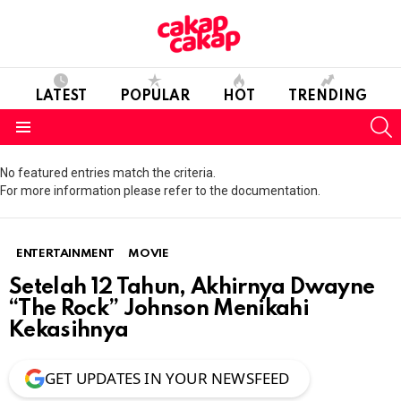
LATEST
POPULAR
HOT
TRENDING
S
Menu
No featured entries match the criteria.
For more information please refer to the documentation.
ENTERTAINMENT
MOVIE
Setelah 12 Tahun, Akhirnya Dwayne
“The Rock” Johnson Menikahi
Kekasihnya
GET UPDATES IN YOUR NEWSFEED