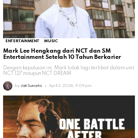
ENTERTAINMENT
MUSIC
Mark Lee Hengkang dari NCT dan SM
Entertainment Setelah 10 Tahun Berkarier
Dengan keputusan ini, Mark tidak lagi terlibat dalam unit
NCT 127 maupun NCT DREAM
by
Jati Sunarto
April 3, 2026, 9:09 pm