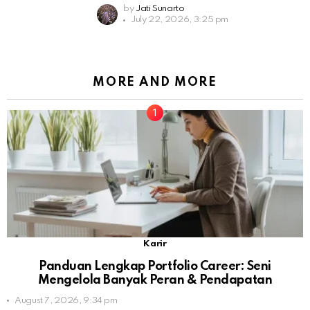
by
Jati Sunarto
July 22, 2026, 3:25 pm
MORE AND MORE
Karir
Panduan Lengkap Portfolio Career: Seni
Mengelola Banyak Peran & Pendapatan
August 7, 2026, 9:34 pm