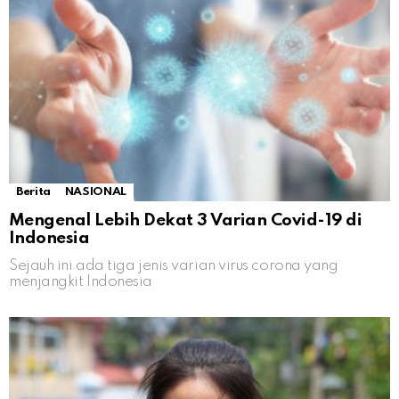
Berita
NASIONAL
Mengenal Lebih Dekat 3 Varian Covid-19 di
Indonesia
Sejauh ini ada tiga jenis varian virus corona yang
menjangkit Indonesia