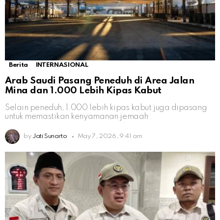
Berita
INTERNASIONAL
Arab Saudi Pasang Peneduh di Area Jalan
Mina dan 1.000 Lebih Kipas Kabut
Selain peneduh, 1.000 lebih kipas kabut juga dipasang
untuk memastikan kenyamanan jemaah
by
Jati Sunarto
May 7, 2026, 9:41 am