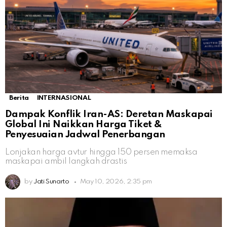
Berita
INTERNASIONAL
Dampak Konflik Iran-AS: Deretan Maskapai
Global Ini Naikkan Harga Tiket &
Penyesuaian Jadwal Penerbangan
Lonjakan harga avtur hingga 150 persen memaksa
maskapai ambil langkah drastis
by
Jati Sunarto
May 10, 2026, 2:35 pm