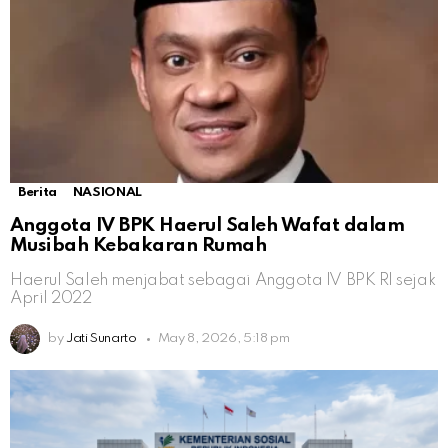
Berita
NASIONAL
Anggota IV BPK Haerul Saleh Wafat dalam
Musibah Kebakaran Rumah
Haerul Saleh menjabat sebagai Anggota IV BPK RI sejak
April 2022
by
Jati Sunarto
May 8, 2026, 5:18 pm