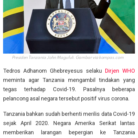
Presiden Tanzania John Magufuli. Gambar via
kompas.com
Tedros Adhanom Ghebreyesus selaku
Dirjen WHO
meminta agar Tanzania mengambil tindakan yang
tegas terhadap Covid-19. Pasalnya beberapa
pelancong asal negara tersebut positif virus corona.
Tanzania bahkan sudah berhenti merilis data Covid-19
sejak April 2020. Negara Amerika Serikat lantas
memberikan larangan bepergian ke Tanzania