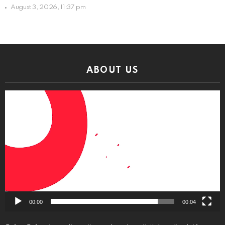
August 3, 2026, 11:37 pm
ABOUT US
Video
Player
00:00
00:04