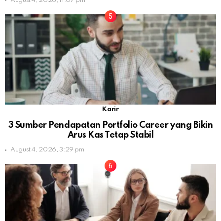
August 4, 2026, 11:07 pm
Karir
3 Sumber Pendapatan Portfolio Career yang Bikin
Arus Kas Tetap Stabil
August 4, 2026, 3:29 pm