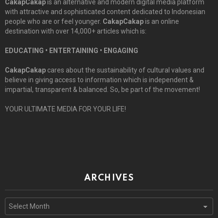
CakapCakap
is an alternative and modern digital media platform
with attractive and sophisticated content dedicated to Indonesian
people who are or feel younger.
CakapCakap
is an online
destination with over 14,000+ articles which is:
EDUCATING • ENTERTAINING • ENGAGING
CakapCakap
cares about the sustainability of cultural values and
believe in giving access to information which is independent &
impartial, transparent & balanced. So, be part of the movement!
YOUR ULTIMATE MEDIA FOR YOUR LIFE!
ARCHIVES
Archives