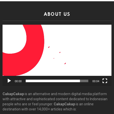
ABOUT US
Video
Player
00:00
00:04
CakapCakap
is an alternative and modern digital media platform
with attractive and sophisticated content dedicated to Indonesian
people who are or feel younger.
CakapCakap
is an online
destination with over 14,000+ articles which is: