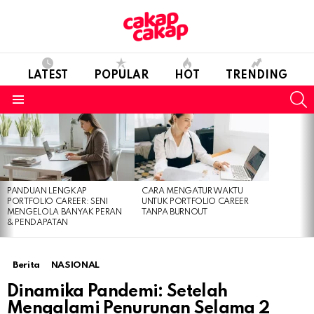
LATEST
POPULAR
HOT
TRENDING
S
Menu
LATEST
STORIES
PANDUAN LENGKAP
CARA MENGATUR WAKTU
PORTFOLIO CAREER: SENI
UNTUK PORTFOLIO CAREER
MENGELOLA BANYAK PERAN
TANPA BURNOUT
& PENDAPATAN
Berita
NASIONAL
Dinamika Pandemi: Setelah
Mengalami Penurunan Selama 2