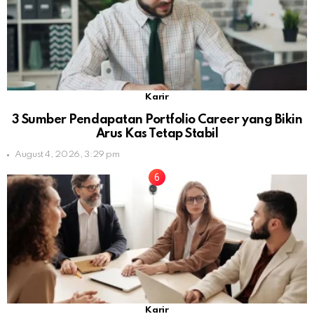
Karir
3 Sumber Pendapatan Portfolio Career yang Bikin
Arus Kas Tetap Stabil
August 4, 2026, 3:29 pm
Karir