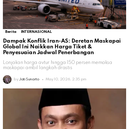
Berita
INTERNASIONAL
Dampak Konflik Iran-AS: Deretan Maskapai
Global Ini Naikkan Harga Tiket &
Penyesuaian Jadwal Penerbangan
Lonjakan harga avtur hingga 150 persen memaksa
maskapai ambil langkah drastis
by
Jati Sunarto
May 10, 2026, 2:35 pm