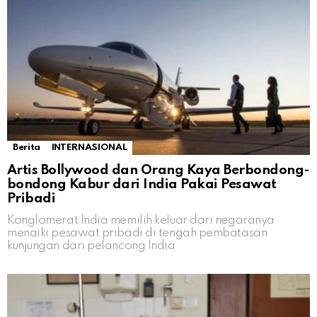
Berita
INTERNASIONAL
Artis Bollywood dan Orang Kaya Berbondong-
bondong Kabur dari India Pakai Pesawat
Pribadi
Konglomerat India memilih keluar dari negaranya
menaiki pesawat pribadi di tengah pembatasan
kunjungan dari pelancong India