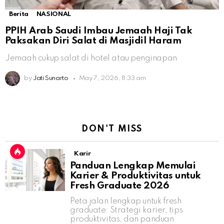
Berita
NASIONAL
PPIH Arab Saudi Imbau Jemaah Haji Tak
Paksakan Diri Salat di Masjidil Haram
Jemaah cukup salat di hotel atau penginapan
by
Jati Sunarto
May 7, 2026, 8:33 am
DON'T MISS
Karir
Panduan Lengkap Memulai
Karier & Produktivitas untuk
Fresh Graduate 2026
Peta jalan lengkap untuk fresh
graduate: Strategi karier, tips
produktivitas, dan panduan