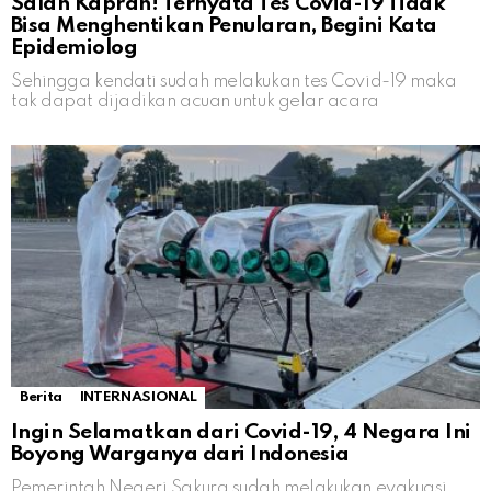
Salah Kaprah! Ternyata Tes Covid-19 Tidak
Bisa Menghentikan Penularan, Begini Kata
Epidemiolog
Sehingga kendati sudah melakukan tes Covid-19 maka
tak dapat dijadikan acuan untuk gelar acara
Berita
INTERNASIONAL
Ingin Selamatkan dari Covid-19, 4 Negara Ini
Boyong Warganya dari Indonesia
Pemerintah Negeri Sakura sudah melakukan evakuasi