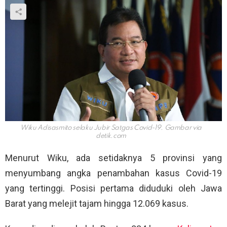
Wiku Adisasmito selaku Jubir Satgas Covid-19. Gambar via
detik.com
Menurut Wiku, ada setidaknya 5 provinsi yang
menyumbang angka penambahan kasus Covid-19
yang tertinggi. Posisi pertama diduduki oleh Jawa
Barat yang melejit tajam hingga 12.069 kasus.