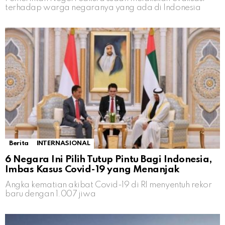
terhadap warga negaranya yang ada di Indonesia
Berita
INTERNASIONAL
6 Negara Ini Pilih Tutup Pintu Bagi Indonesia,
Imbas Kasus Covid-19 yang Menanjak
Angka kematian akibat Covid-19 di RI menyentuh rekor
baru dengan 1.007 jiwa