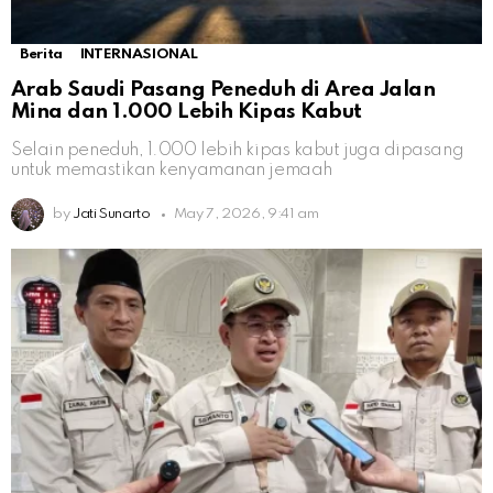
Berita
INTERNASIONAL
Arab Saudi Pasang Peneduh di Area Jalan
Mina dan 1.000 Lebih Kipas Kabut
Selain peneduh, 1.000 lebih kipas kabut juga dipasang
untuk memastikan kenyamanan jemaah
by
Jati Sunarto
May 7, 2026, 9:41 am