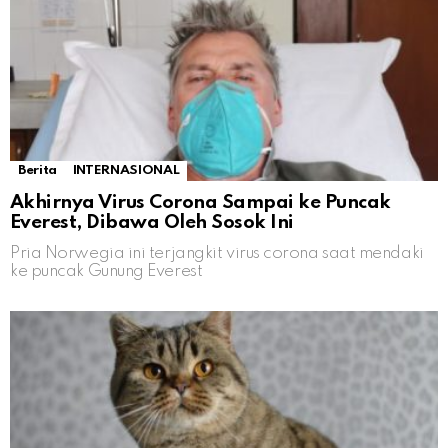
Berita
INTERNASIONAL
Akhirnya Virus Corona Sampai ke Puncak
Everest, Dibawa Oleh Sosok Ini
Pria Norwegia ini terjangkit virus corona saat mendaki
ke puncak Gunung Everest