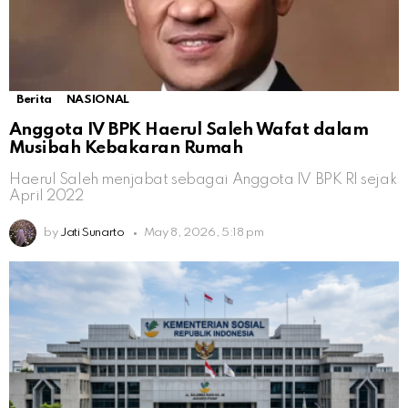
Berita
NASIONAL
Anggota IV BPK Haerul Saleh Wafat dalam
Musibah Kebakaran Rumah
Haerul Saleh menjabat sebagai Anggota IV BPK RI sejak
April 2022
by
Jati Sunarto
May 8, 2026, 5:18 pm