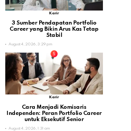
Karir
3 Sumber Pendapatan Portfolio
Career yang Bikin Arus Kas Tetap
Stabil
August 4, 2026, 3:29 pm
Karir
Cara Menjadi Komisaris
Independen: Peran Portfolio Career
untuk Eksekutif Senior
August 4, 2026, 1:31 am