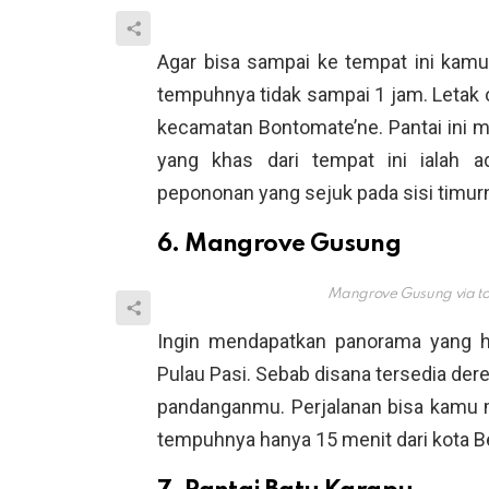
Agar bisa sampai ke tempat ini kam
tempuhnya tidak sampai 1 jam. Letak ob
kecamatan Bontomate’ne. Pantai ini me
yang khas dari tempat ini ialah a
pepononan yang sejuk pada sisi timur
6. Mangrove Gusung
Mangrove Gusung via
t
Ingin mendapatkan panorama yang h
Pulau Pasi. Sebab disana tersedia d
pandanganmu. Perjalanan bisa kamu
tempuhnya hanya 15 menit dari kota B