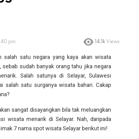
5:40 pm
14.1k
Views
 salah satu negara yang kaya akan wisata
u, sebab sudah banyak orang tahu jika negara
narik. Salah satunya di Selayar, Sulawesi
ai salah satu surganya wisata bahari. Cakap
ana?
 akan sangat disayangkan bila tak meluangkan
si wisata menarik di Selayar. Nah, daripada
mak 7 nama spot wisata Selayar berikut ini!