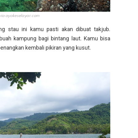
via
ayokeselayar.com
ng stau ini kamu pasti akan dibuat takjub.
buah kampung bagi bintang laut. Kamu bisa
enangkan kembali pikiran yang kusut.