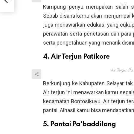
Kampung penyu merupakan salah sat
Sebab disana kamu akan menjumpai kaw
juga menawarkan edukasi yang cukup
perawatan serta penetasan dari par
serta pengetahuan yang menarik disini
4. Air Terjun Patikore
Air Terjun Pa
Berkunjung ke Kabupaten Selayar tak 
Air terjun ini menawarkan kamu segala
kecamatan Bontosikuyu. Air terjun ter
pantai. Alhasil kamu bisa mendapatkan
5. Pantai Pa’baddilang