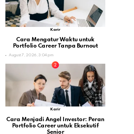
Karir
Cara Mengatur Waktu untuk
Portfolio Career Tanpa Burnout
August 7, 2026, 3:04 pm
Karir
Cara Menjadi Angel Investor: Peran
Portfolio Career untuk Eksekutif
Senior