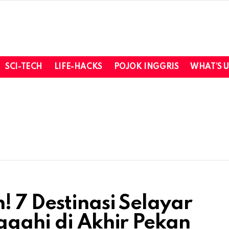
SCI-TECH
LIFE-HACKS
POJOK INGGRIS
WHAT’S 
 7 Destinasi Selayar
ggahi di Akhir Pekan