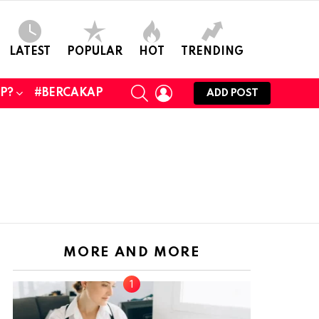
LATEST
POPULAR
HOT
TRENDING
SEARCH
LOGIN
UP?
#BERCAKAP
ADD POST
MORE AND MORE