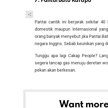
7. Pantai Batu Karapu
Pantai cantik ini berjarak sekitar 4
domestik maupun Internasional yang
orang banyak menyebut jika Pantai Bat
negara Inggris. Sebab keunikan yang di
Tunggu apa lagi Cakap People? Lan
segera tancap gas menuju deretan wisat
pekan akan berkesan.
Want more s
NEWSLETTER