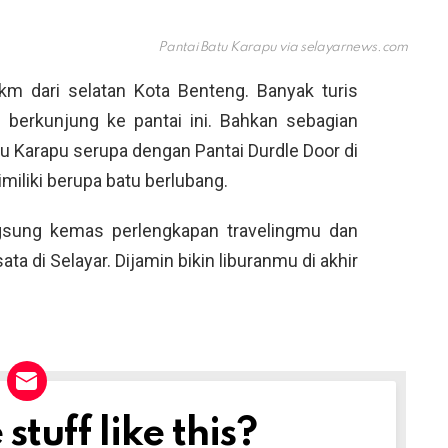
Pantai Batu Karapu via
selayarnews.com
0 km dari selatan Kota Benteng. Banyak turis
 berkunjung ke pantai ini. Bahkan sebagian
u Karapu serupa dengan Pantai Durdle Door di
miliki berupa batu berlubang.
gsung kemas perlengkapan travelingmu dan
a di Selayar. Dijamin bikin liburanmu di akhir
tuff like this?