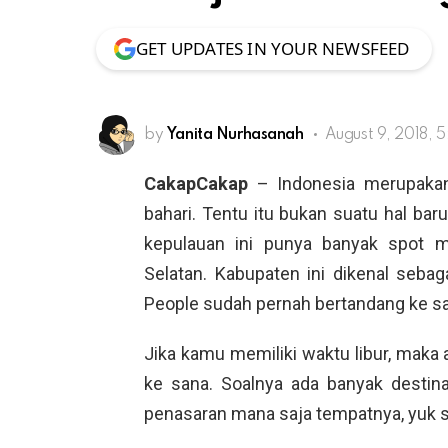
GET UPDATES IN YOUR NEWSFEED
by
Yanita Nurhasanah
August 9, 2018, 
CakapCakap
– Indonesia merupakan
bahari. Tentu itu bukan suatu hal bar
kepulauan ini punya banyak spot me
Selatan. Kabupaten ini dikenal sebag
People sudah pernah bertandang ke s
Jika kamu memiliki waktu libur, maka
ke sana. Soalnya ada banyak destina
penasaran mana saja tempatnya, yuk si