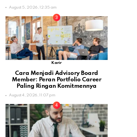
August 5, 2026, 12:35 am
Karir
Cara Menjadi Advisory Board
Member: Peran Portfolio Career
Paling Ringan Komitmennya
August 4, 2026, 11:07 pm