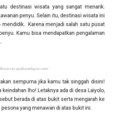
u destinasi wisata yang sangat menarik.
anan penyu. Selain itu, destinasi wisata ini
 mendidik. Karena menjadi salah satu pusat
a penyu. Kamu bisa mendapatkan pengalaman
.
tikore via
ayokeselayar.com
akan sempurna jika kamu tak singgah disini!
 keindahan lho! Letaknya ada di desa Laiyolo,
sebut berada di atas bukit serta mengarah ke
 pesona yang menawan di atas bukit ini.