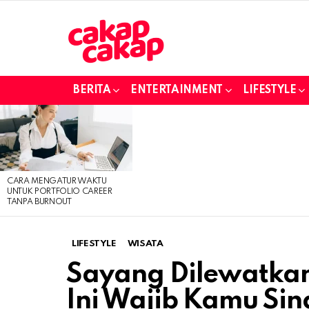
BERITA
ENTERTAINMENT
LIFESTYLE
LATEST
STORIES
CARA MENGATUR WAKTU
UNTUK PORTFOLIO CAREER
TANPA BURNOUT
LIFESTYLE
WISATA
Sayang Dilewatkan!
Ini Wajib Kamu Sin