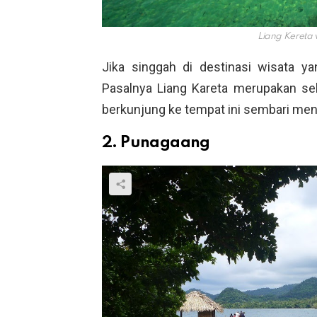
Liang Kereta 
Jika singgah di destinasi wisata ya
Pasalnya Liang Kareta merupakan se
berkunjung ke tempat ini sembari men
2. Punagaang