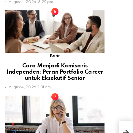
August 4, 2026, 3:29 pm
Karir
Cara Menjadi Komisaris
Independen: Peran Portfolio Career
untuk Eksekutif Senior
August 4, 2026, 1:31 am
Say
Sela