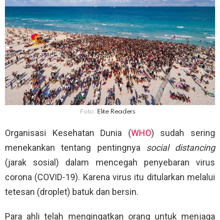
Foto:
Elite Readers
Organisasi Kesehatan Dunia (
WHO
) sudah sering
menekankan tentang pentingnya
social distancing
(jarak sosial) dalam mencegah penyebaran virus
corona (COVID-19). Karena virus itu ditularkan melalui
tetesan (droplet) batuk dan bersin.
Para ahli telah mengingatkan orang untuk menjaga