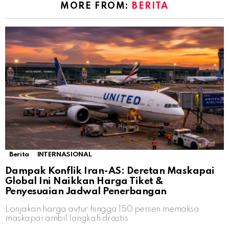
MORE FROM:
BERITA
Berita
INTERNASIONAL
Dampak Konflik Iran-AS: Deretan Maskapai
Global Ini Naikkan Harga Tiket &
Penyesuaian Jadwal Penerbangan
Lonjakan harga avtur hingga 150 persen memaksa
maskapai ambil langkah drastis