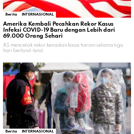
Berita
INTERNASIONAL
Amerika Kembali Pecahkan Rekor Kasus
Infeksi COVID-19 Baru dengan Lebih dari
69.000 Orang Sehari
AS mencetak rekor kenaikan kasus harian selama tiga
hari berturut-turut.
Berita
INTERNASIONAL