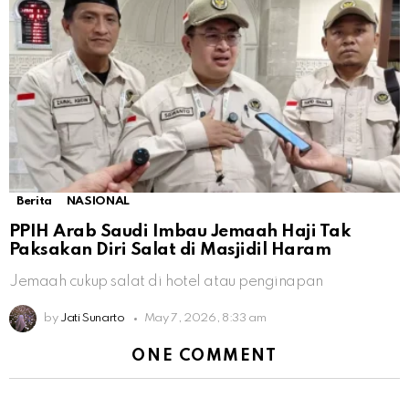
Berita
NASIONAL
PPIH Arab Saudi Imbau Jemaah Haji Tak
Paksakan Diri Salat di Masjidil Haram
Jemaah cukup salat di hotel atau penginapan
by
Jati Sunarto
May 7, 2026, 8:33 am
ONE COMMENT