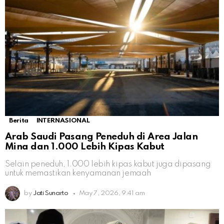
Berita
INTERNASIONAL
Arab Saudi Pasang Peneduh di Area Jalan
Mina dan 1.000 Lebih Kipas Kabut
Selain peneduh, 1.000 lebih kipas kabut juga dipasang
untuk memastikan kenyamanan jemaah
by
Jati Sunarto
May 7, 2026, 9:41 am