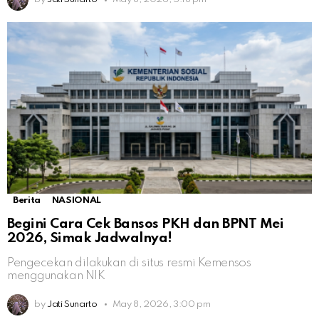
Berita
NASIONAL
Begini Cara Cek Bansos PKH dan BPNT Mei
2026, Simak Jadwalnya!
Pengecekan dilakukan di situs resmi Kemensos
menggunakan NIK
by
Jati Sunarto
May 8, 2026, 3:00 pm