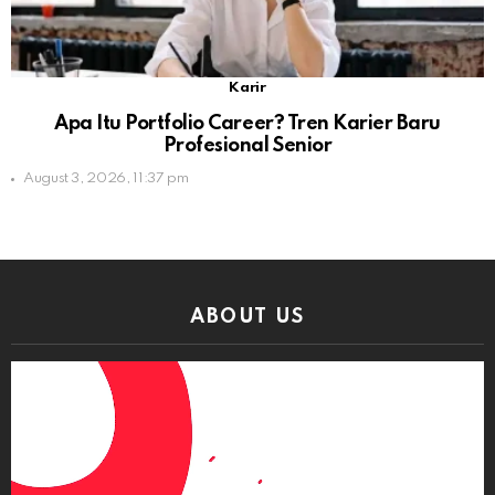
Karir
Apa Itu Portfolio Career? Tren Karier Baru
Profesional Senior
August 3, 2026, 11:37 pm
ABOUT US
Video
Player