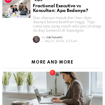
Karir
Fractional Executive vs
Konsultan: Apa Bedanya?
Dua-duanya masuk dari luar, dua-
duanya bawa keahlian tinggi. Tapi
cuma satu yang masih ada pas strategi
itu diuji beneran di lapangan.
by
Jati Sunarto
July 22, 2026, 3:25 pm
MORE AND MORE