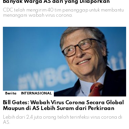
Banyak Warga AS dari yang Dilaporkan
CDC telah mengirim 40 tim penanggap untuk membantu
menangani wabah virus corona.
Berita
INTERNASIONAL
Bill Gates: Wabah Virus Corona Secara Global
Maupun di AS Lebih Suram dari Perkiraan
Lebih dari 2,4 juta orang telah terinfeksi virus corona di
AS.