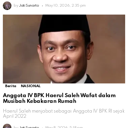
by
Jati Sunarto
May 10, 2026, 2:35 pm
Berita
NASIONAL
Anggota IV BPK Haerul Saleh Wafat dalam
Musibah Kebakaran Rumah
Haerul Saleh menjabat sebagai Anggota IV BPK RI sejak
April 2022
by
Jati Sunarto
May 8, 2026, 5:18 pm