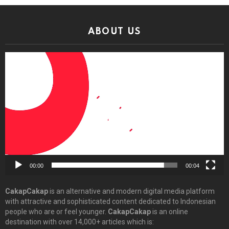
ABOUT US
Video
Player
00:00
00:04
CakapCakap
is an alternative and modern digital media platform
with attractive and sophisticated content dedicated to Indonesian
people who are or feel younger.
CakapCakap
is an online
destination with over 14,000+ articles which is: