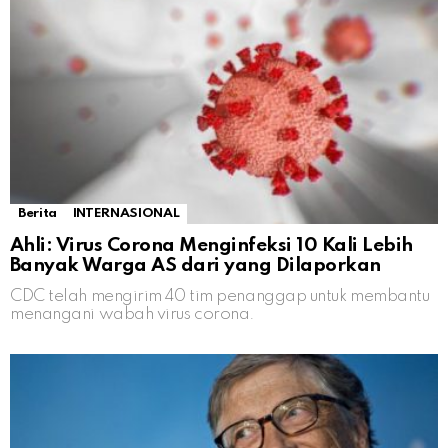
Berita
INTERNASIONAL
Ahli: Virus Corona Menginfeksi 10 Kali Lebih
Banyak Warga AS dari yang Dilaporkan
CDC telah mengirim 40 tim penanggap untuk membantu
menangani wabah virus corona.