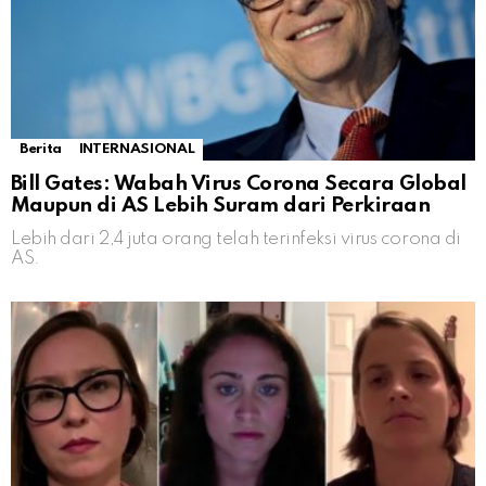
Berita
INTERNASIONAL
Bill Gates: Wabah Virus Corona Secara Global
Maupun di AS Lebih Suram dari Perkiraan
Lebih dari 2,4 juta orang telah terinfeksi virus corona di
AS.