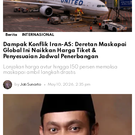
Berita
INTERNASIONAL
Dampak Konflik Iran-AS: Deretan Maskapai
Global Ini Naikkan Harga Tiket &
Penyesuaian Jadwal Penerbangan
Lonjakan harga avtur hingga 150 persen memaksa
maskapai ambil langkah drastis
by
Jati Sunarto
May 10, 2026, 2:35 pm