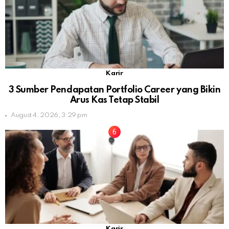
Karir
3 Sumber Pendapatan Portfolio Career yang Bikin
Arus Kas Tetap Stabil
August 4, 2026, 3:29 pm
Karir