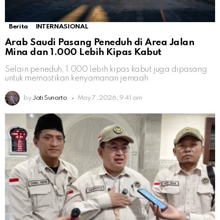
Berita
INTERNASIONAL
Arab Saudi Pasang Peneduh di Area Jalan
Mina dan 1.000 Lebih Kipas Kabut
Selain peneduh, 1.000 lebih kipas kabut juga dipasang
untuk memastikan kenyamanan jemaah
by
Jati Sunarto
May 7, 2026, 9:41 am