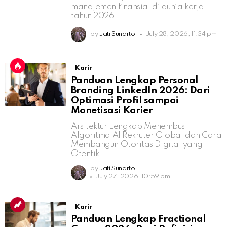
manajemen finansial di dunia kerja
tahun 2026.
by
Jati Sunarto
July 28, 2026, 11:34 pm
Karir
Panduan Lengkap Personal
Branding LinkedIn 2026: Dari
Optimasi Profil sampai
Monetisasi Karier
Arsitektur Lengkap Menembus
Algoritma AI Rekruter Global dan Cara
Membangun Otoritas Digital yang
Otentik
by
Jati Sunarto
July 27, 2026, 10:59 pm
Karir
Panduan Lengkap Fractional