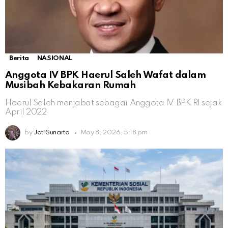
Berita
NASIONAL
Anggota IV BPK Haerul Saleh Wafat dalam
Musibah Kebakaran Rumah
Haerul Saleh menjabat sebagai Anggota IV BPK RI sejak
April 2022
by
Jati Sunarto
May 8, 2026, 5:18 pm