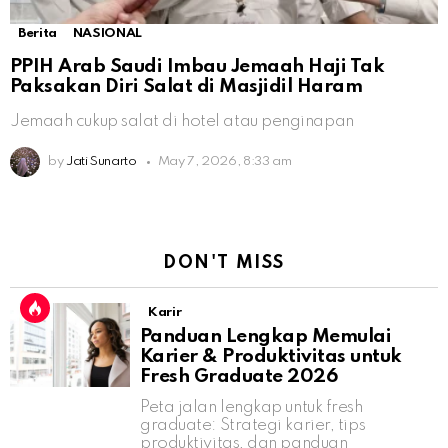
Berita
NASIONAL
PPIH Arab Saudi Imbau Jemaah Haji Tak
Paksakan Diri Salat di Masjidil Haram
Jemaah cukup salat di hotel atau penginapan
by
Jati Sunarto
May 7, 2026, 8:33 am
DON'T MISS
Karir
Panduan Lengkap Memulai
Karier & Produktivitas untuk
Fresh Graduate 2026
Peta jalan lengkap untuk fresh
graduate: Strategi karier, tips
produktivitas, dan panduan