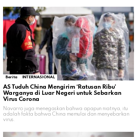
Berita
INTERNASIONAL
AS Tuduh China Mengirim ‘Ratusan Ribu’
Warganya di Luar Negeri untuk Sebarkan
Virus Corona
Navarro juga menegaskan bahwa apapun niatnya, itu
adalah fakta bahwa China memulai dan menyebarkan
virus.