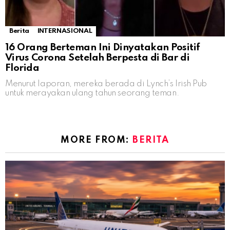
Berita
INTERNASIONAL
16 Orang Berteman Ini Dinyatakan Positif
Virus Corona Setelah Berpesta di Bar di
Florida
Menurut laporan, mereka berada di Lynch’s Irish Pub
untuk merayakan ulang tahun seorang teman.
MORE FROM:
BERITA