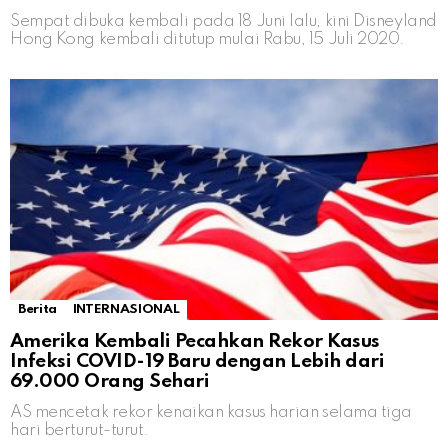
Sempat dibuka kembali pada 18 Juni lalu, kini Disneyland
Hong Kong kembali ditutup mulai Rabu, 15 Juli 2020.
Berita
INTERNASIONAL
Amerika Kembali Pecahkan Rekor Kasus
Infeksi COVID-19 Baru dengan Lebih dari
69.000 Orang Sehari
AS mencetak rekor kenaikan kasus harian selama tiga
hari berturut-turut.