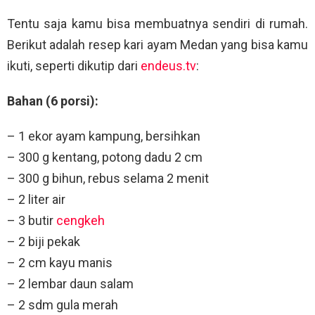
Tentu saja kamu bisa membuatnya sendiri di rumah.
Berikut adalah resep kari ayam Medan yang bisa kamu
ikuti, seperti dikutip dari
endeus.tv
:
Bahan (6 porsi):
– 1 ekor ayam kampung, bersihkan
– 300 g kentang, potong dadu 2 cm
– 300 g bihun, rebus selama 2 menit
– 2 liter air
– 3 butir
cengkeh
– 2 biji pekak
– 2 cm kayu manis
– 2 lembar daun salam
– 2 sdm gula merah