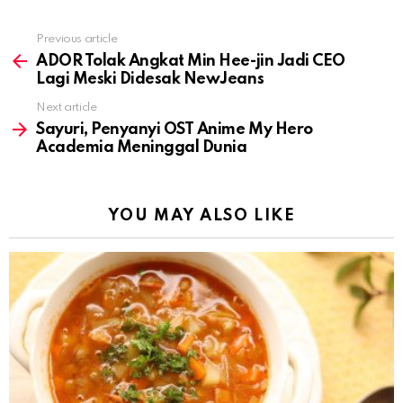
Previous article
See
more
ADOR Tolak Angkat Min Hee-jin Jadi CEO
Lagi Meski Didesak NewJeans
Next article
Sayuri, Penyanyi OST Anime My Hero
Academia Meninggal Dunia
YOU MAY ALSO LIKE