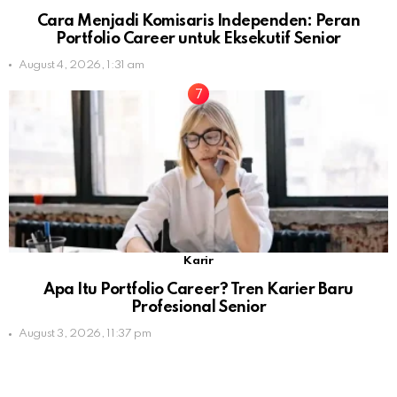
Cara Menjadi Komisaris Independen: Peran
Portfolio Career untuk Eksekutif Senior
August 4, 2026, 1:31 am
Karir
Apa Itu Portfolio Career? Tren Karier Baru
Profesional Senior
August 3, 2026, 11:37 pm