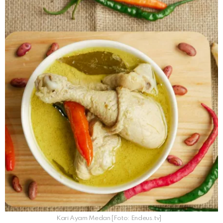
Kari Ayam Medan [Foto: Endeus.tv]