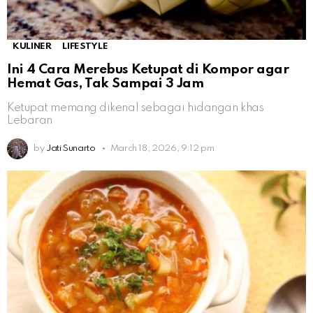
KULINER
LIFESTYLE
Ini 4 Cara Merebus Ketupat di Kompor agar
Hemat Gas, Tak Sampai 3 Jam
Ketupat memang dikenal sebagai hidangan khas
Lebaran
by
Jati Sunarto
March 18, 2026, 9:12 pm