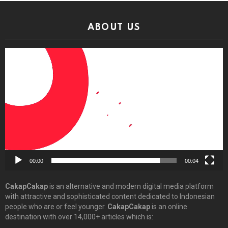
ABOUT US
Video
Player
00:00
00:04
CakapCakap
is an alternative and modern digital media platform
with attractive and sophisticated content dedicated to Indonesian
people who are or feel younger.
CakapCakap
is an online
destination with over 14,000+ articles which is: