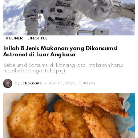
KULINER
LIFESTYLE
Inilah 8 Jenis Makanan yang Dikonsumsi
Astronot di Luar Angkasa
Sebelum dikonsumsi di luar angkasa, makanan harus
melalui berbagai tahap uji
by
Jati Sunarto
April 10, 2026, 10:40 am