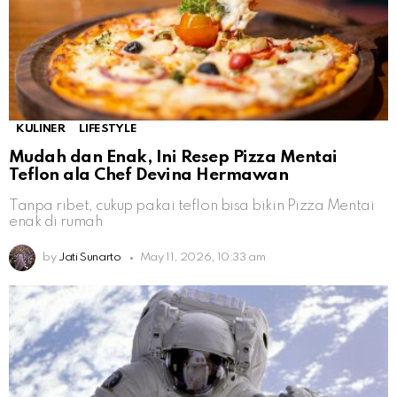
KULINER
LIFESTYLE
Mudah dan Enak, Ini Resep Pizza Mentai
Teflon ala Chef Devina Hermawan
Tanpa ribet, cukup pakai teflon bisa bikin Pizza Mentai
enak di rumah
by
Jati Sunarto
May 11, 2026, 10:33 am