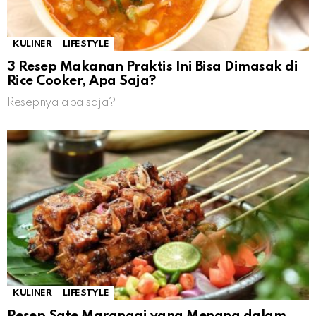
KULINER
LIFESTYLE
3 Resep Makanan Praktis Ini Bisa Dimasak di
Rice Cooker, Apa Saja?
Resepnya apa saja?
KULINER
LIFESTYLE
Resep Sate Maranggi yang Menang dalam