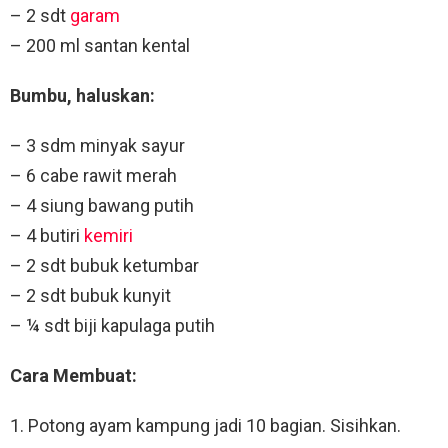
– 2 sdt
garam
– 200 ml santan kental
Bumbu, haluskan:
– 3 sdm minyak sayur
– 6 cabe rawit merah
– 4 siung bawang putih
– 4 butiri
kemiri
– 2 sdt bubuk ketumbar
– 2 sdt bubuk kunyit
– ¼ sdt biji kapulaga putih
Cara Membuat:
1. Potong ayam kampung jadi 10 bagian. Sisihkan.