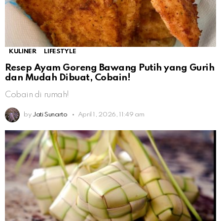
KULINER
LIFESTYLE
Resep Ayam Goreng Bawang Putih yang Gurih
dan Mudah Dibuat, Cobain!
Cobain di rumah!
by
Jati Sunarto
April 1, 2026, 11:49 am