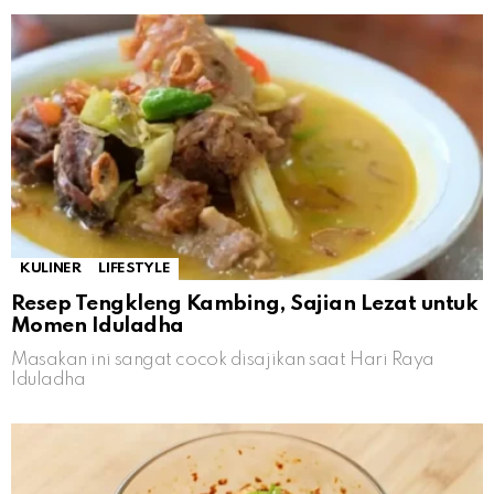
KULINER
LIFESTYLE
Resep Tengkleng Kambing, Sajian Lezat untuk
Momen Iduladha
Masakan ini sangat cocok disajikan saat Hari Raya
Iduladha