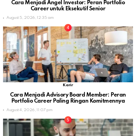
Cara Menjadi Angel Investor: Peran Portfolio
Career untuk Eksekutif Senior
August 5, 2026, 12:35 am
Karir
Cara Menjadi Advisory Board Member: Peran
Portfolio Career Paling Ringan Komitmennya
August 4, 2026, 11:07 pm