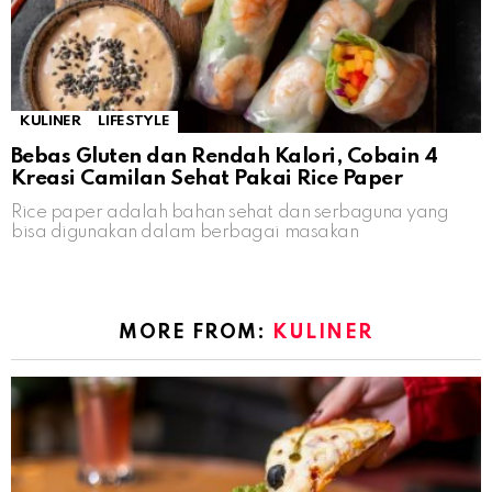
KULINER
LIFESTYLE
Bebas Gluten dan Rendah Kalori, Cobain 4
Kreasi Camilan Sehat Pakai Rice Paper
Rice paper adalah bahan sehat dan serbaguna yang
bisa digunakan dalam berbagai masakan
MORE FROM:
KULINER