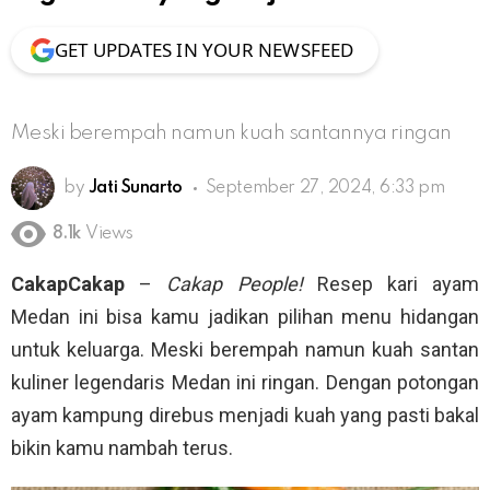
GET UPDATES IN YOUR NEWSFEED
Meski berempah namun kuah santannya ringan
by
Jati Sunarto
September 27, 2024, 6:33 pm
8.1k
Views
CakapCakap
–
Cakap People!
Resep kari ayam
Medan ini bisa kamu jadikan pilihan menu hidangan
untuk keluarga. Meski berempah namun kuah santan
kuliner legendaris Medan ini ringan. Dengan potongan
ayam kampung direbus menjadi kuah yang pasti bakal
bikin kamu nambah terus.