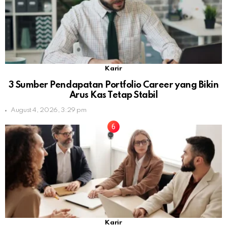
Karir
3 Sumber Pendapatan Portfolio Career yang Bikin
Arus Kas Tetap Stabil
August 4, 2026, 3:29 pm
Karir