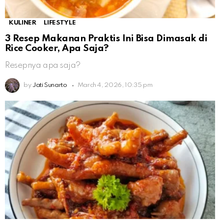
KULINER
LIFESTYLE
3 Resep Makanan Praktis Ini Bisa Dimasak di
Rice Cooker, Apa Saja?
Resepnya apa saja?
by
Jati Sunarto
March 4, 2026, 10:35 pm