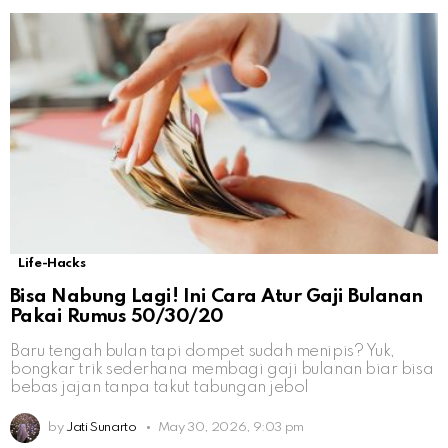
Life-Hacks
Bisa Nabung Lagi! Ini Cara Atur Gaji Bulanan
Pakai Rumus 50/30/20
Baru tengah bulan tapi dompet sudah menipis? Yuk,
bongkar trik sederhana membagi gaji bulanan biar bisa
bebas jajan tanpa takut tabungan jebol
by
Jati Sunarto
May 30, 2026, 9:03 pm