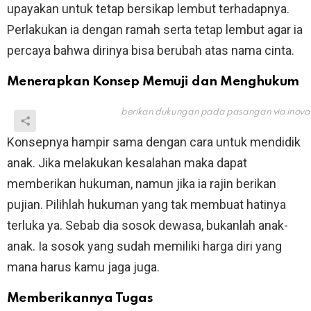
upayakan untuk tetap bersikap lembut terhadapnya.
Perlakukan ia dengan ramah serta tetap lembut agar ia
percaya bahwa dirinya bisa berubah atas nama cinta.
Menerapkan Konsep Memuji dan Menghukum
berikan dukungan pada pasangan via
inov
Konsepnya hampir sama dengan cara untuk mendidik
anak. Jika melakukan kesalahan maka dapat
memberikan hukuman, namun jika ia rajin berikan
pujian. Pilihlah hukuman yang tak membuat hatinya
terluka ya. Sebab dia sosok dewasa, bukanlah anak-
anak. Ia sosok yang sudah memiliki harga diri yang
mana harus kamu jaga juga.
Memberikannya Tugas