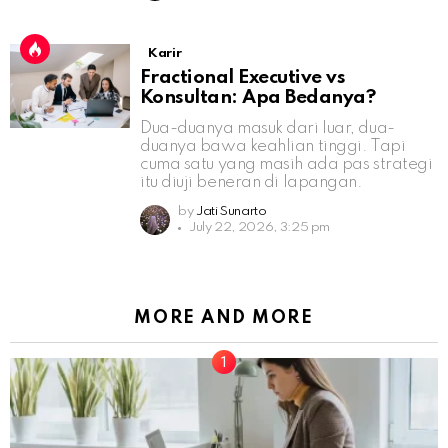
Karir
Fractional Executive vs
Konsultan: Apa Bedanya?
Dua-duanya masuk dari luar, dua-
duanya bawa keahlian tinggi. Tapi
cuma satu yang masih ada pas strategi
itu diuji beneran di lapangan.
by
Jati Sunarto
July 22, 2026, 3:25 pm
MORE AND MORE