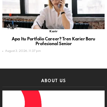
Karir
Apa Itu Portfolio Career? Tren Karier Baru
Profesional Senior
August 3, 2026, 11:37 pm
ABOUT US
Video
Player