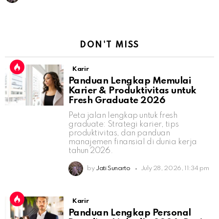
DON'T MISS
Karir
Panduan Lengkap Memulai
Karier & Produktivitas untuk
Fresh Graduate 2026
Peta jalan lengkap untuk fresh
graduate: Strategi karier, tips
produktivitas, dan panduan
manajemen finansial di dunia kerja
tahun 2026.
by
Jati Sunarto
July 28, 2026, 11:34 pm
Karir
Panduan Lengkap Personal