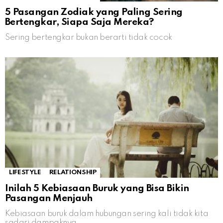
5 Pasangan Zodiak yang Paling Sering
Bertengkar, Siapa Saja Mereka?
Sering bertengkar bukan berarti tidak cocok
LIFESTYLE
RELATIONSHIP
Inilah 5 Kebiasaan Buruk yang Bisa Bikin
Pasangan Menjauh
Kebiasaan buruk dalam hubungan sering kali tidak kita
sadari dampaknya