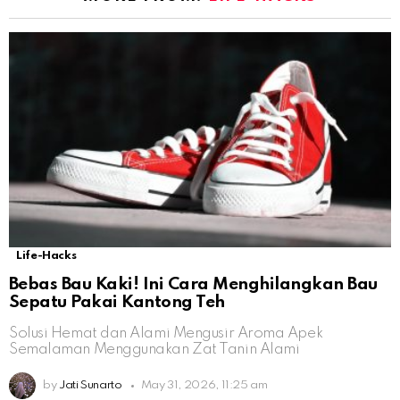
Life-Hacks
Bebas Bau Kaki! Ini Cara Menghilangkan Bau
Sepatu Pakai Kantong Teh
Solusi Hemat dan Alami Mengusir Aroma Apek
Semalaman Menggunakan Zat Tanin Alami
by
Jati Sunarto
May 31, 2026, 11:25 am