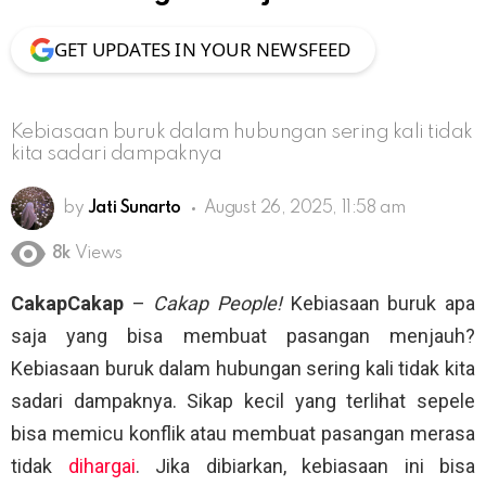
GET UPDATES IN YOUR NEWSFEED
Kebiasaan buruk dalam hubungan sering kali tidak
kita sadari dampaknya
by
Jati Sunarto
August 26, 2025, 11:58 am
8k
Views
CakapCakap
–
Cakap People!
Kebiasaan buruk apa
saja yang bisa membuat pasangan menjauh?
Kebiasaan buruk dalam hubungan sering kali tidak kita
sadari dampaknya. Sikap kecil yang terlihat sepele
bisa memicu konflik atau membuat pasangan merasa
tidak
dihargai
. Jika dibiarkan, kebiasaan ini bisa