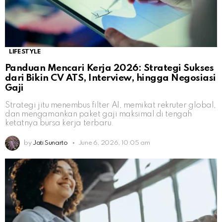
LIFESTYLE
Panduan Mencari Kerja 2026: Strategi Sukses
dari Bikin CV ATS, Interview, hingga Negosiasi
Gaji
Strategi jitu menembus filter AI, memikat rekruter global,
dan mengamankan paket gaji maksimal di tengah
ketatnya bursa kerja terbaru.
by
Jati Sunarto
June 6, 2026, 10:05 am