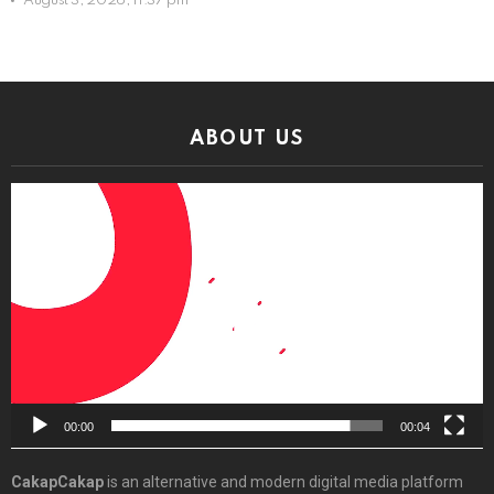
August 3, 2026, 11:37 pm
ABOUT US
Video
Player
00:00
00:04
CakapCakap
is an alternative and modern digital media platform