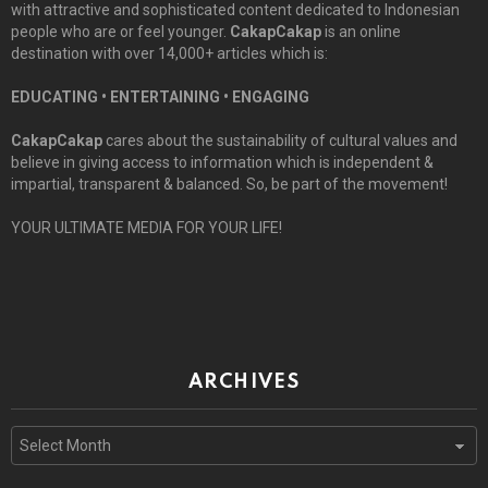
with attractive and sophisticated content dedicated to Indonesian
people who are or feel younger.
CakapCakap
is an online
destination with over 14,000+ articles which is:
EDUCATING • ENTERTAINING • ENGAGING
CakapCakap
cares about the sustainability of cultural values and
believe in giving access to information which is independent &
impartial, transparent & balanced. So, be part of the movement!
YOUR ULTIMATE MEDIA FOR YOUR LIFE!
ARCHIVES
Archives