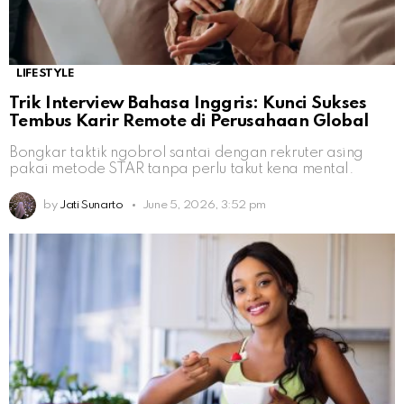
LIFESTYLE
Trik Interview Bahasa Inggris: Kunci Sukses
Tembus Karir Remote di Perusahaan Global
Bongkar taktik ngobrol santai dengan rekruter asing
pakai metode STAR tanpa perlu takut kena mental.
by
Jati Sunarto
June 5, 2026, 3:52 pm