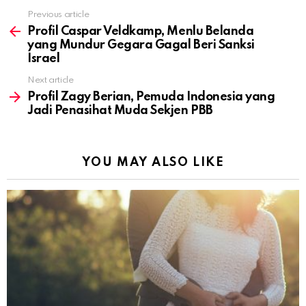
Previous article
See
more
Profil Caspar Veldkamp, Menlu Belanda
yang Mundur Gegara Gagal Beri Sanksi
Israel
Next article
Profil Zagy Berian, Pemuda Indonesia yang
Jadi Penasihat Muda Sekjen PBB
YOU MAY ALSO LIKE