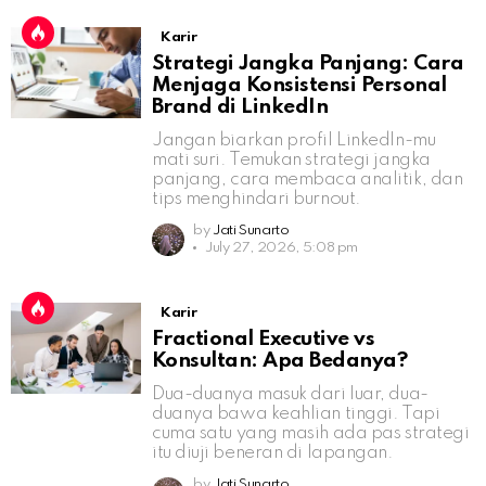
Karir
Strategi Jangka Panjang: Cara
Menjaga Konsistensi Personal
Brand di LinkedIn
Jangan biarkan profil LinkedIn-mu
mati suri. Temukan strategi jangka
panjang, cara membaca analitik, dan
tips menghindari burnout.
by
Jati Sunarto
July 27, 2026, 5:08 pm
Karir
Fractional Executive vs
Konsultan: Apa Bedanya?
Dua-duanya masuk dari luar, dua-
duanya bawa keahlian tinggi. Tapi
cuma satu yang masih ada pas strategi
itu diuji beneran di lapangan.
by
Jati Sunarto