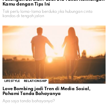
Kamu dengan Tips Ini
Tak perlu lama-lama berduka jika hubungan cinta
kandas di tengah jalan
LIFESTYLE
RELATIONSHIP
Love Bombing jadi Tren di Media Sosial,
Pahami Tanda Bahayanya
Apa saja tanda bahayanya?