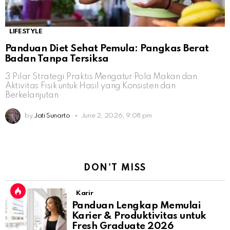
LIFESTYLE
Panduan Diet Sehat Pemula: Pangkas Berat
Badan Tanpa Tersiksa
3 Pilar Strategi Praktis Mengatur Pola Makan dan
Aktivitas Fisik untuk Hasil yang Konsisten dan
Berkelanjutan
by
Jati Sunarto
June 2, 2026, 9:08 pm
DON'T MISS
Karir
Panduan Lengkap Memulai
Karier & Produktivitas untuk
Fresh Graduate 2026