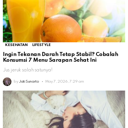
KESEHATAN
LIFESTYLE
Ingin Tekanan Darah Tetap Stabil? Cobalah
Konsumsi 7 Menu Sarapan Sehat Ini
Jus jeruk salah satunya!
by
Jati Sunarto
May 7, 2026, 7:29 am