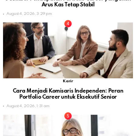
Arus Kas Tetap Stabil
August 4, 2026, 3:29 pm
Karir
Cara Menjadi Komisaris Independen: Peran
Portfolio Career untuk Eksekutif Senior
August 4, 2026, 1:31 am