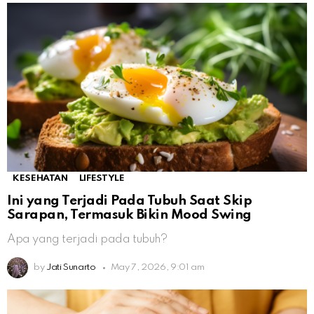
KESEHATAN
LIFESTYLE
Ini yang Terjadi Pada Tubuh Saat Skip
Sarapan, Termasuk Bikin Mood Swing
Apa yang terjadi pada tubuh?
by
Jati Sunarto
May 7, 2026, 9:01 am