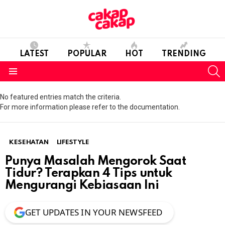
LATEST
POPULAR
HOT
TRENDING
S
Menu
No featured entries match the criteria.
For more information please refer to the documentation.
KESEHATAN
LIFESTYLE
Punya Masalah Mengorok Saat
Tidur? Terapkan 4 Tips untuk
Mengurangi Kebiasaan Ini
GET UPDATES IN YOUR NEWSFEED