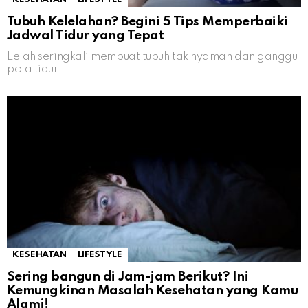
Tubuh Kelelahan? Begini 5 Tips Memperbaiki
Jadwal Tidur yang Tepat
Lelah seringkali membuat tubuh tak nyaman dan ganggu
pola tidur
KESEHATAN
LIFESTYLE
Sering bangun di Jam-jam Berikut? Ini
Kemungkinan Masalah Kesehatan yang Kamu
Alami!