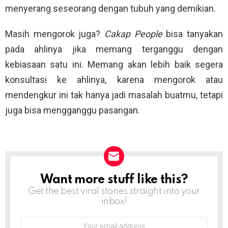
menyerang seseorang dengan tubuh yang demikian.
Masih mengorok juga?
Cakap People
bisa tanyakan
pada ahlinya jika memang terganggu dengan
kebiasaan satu ini. Memang akan lebih baik segera
konsultasi ke ahlinya, karena mengorok atau
mendengkur ini tak hanya jadi masalah buatmu, tetapi
juga bisa mengganggu pasangan.
Want more stuff like this?
NEWSLETTER
Get the best viral stories straight into your
inbox!
Email