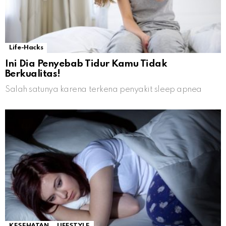
Life-Hacks
Ini Dia Penyebab Tidur Kamu Tidak
Berkualitas!
Salah satunya karena terkena penyakit sleep apnea
KESEHATAN
LIFESTYLE