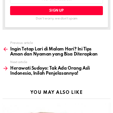
address:
Don't worry, we don't spam
Previous article
See
more
Ingin Tetap Lari di Malam Hari? Ini Tips
Aman dan Nyaman yang Bisa Diterapkan
Next article
Herawati Sudoyo: Tak Ada Orang Asli
Indonesia, Inilah Penjelasannya!
YOU MAY ALSO LIKE