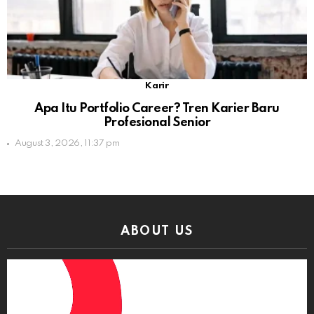
Karir
Apa Itu Portfolio Career? Tren Karier Baru
Profesional Senior
August 3, 2026, 11:37 pm
ABOUT US
Video
Player