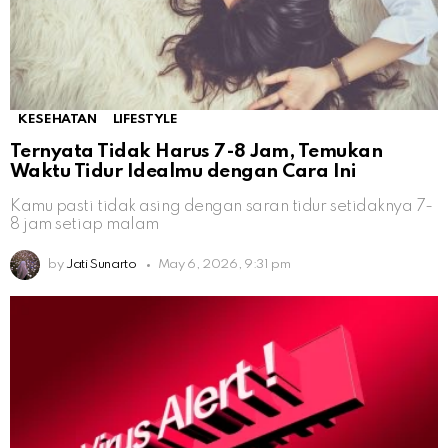
KESEHATAN
LIFESTYLE
Ternyata Tidak Harus 7-8 Jam, Temukan
Waktu Tidur Idealmu dengan Cara Ini
Kamu pasti tidak asing dengan saran tidur setidaknya 7-
8 jam setiap malam
by
Jati Sunarto
May 6, 2026, 9:31 pm