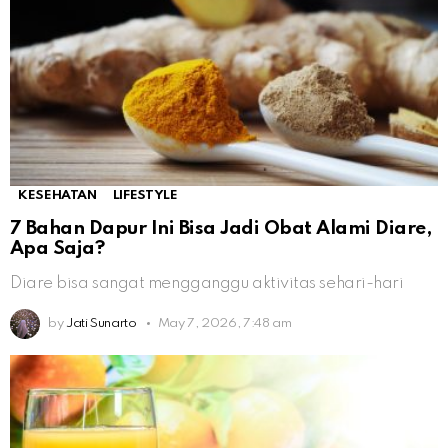
KESEHATAN
LIFESTYLE
7 Bahan Dapur Ini Bisa Jadi Obat Alami Diare,
Apa Saja?
Diare bisa sangat mengganggu aktivitas sehari-hari
by
Jati Sunarto
May 7, 2026, 7:48 am