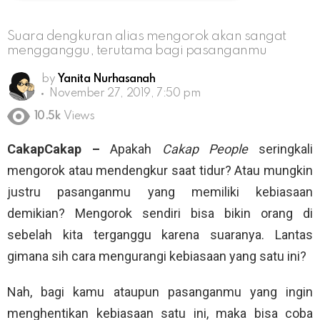
Suara dengkuran alias mengorok akan sangat
mengganggu, terutama bagi pasanganmu
by
Yanita Nurhasanah
November 27, 2019, 7:50 pm
10.5k
Views
CakapCakap –
Apakah
Cakap People
seringkali
mengorok atau mendengkur saat tidur? Atau mungkin
justru pasanganmu yang memiliki kebiasaan
demikian? Mengorok sendiri bisa bikin orang di
sebelah kita terganggu karena suaranya. Lantas
gimana sih cara mengurangi kebiasaan yang satu ini?
Nah, bagi kamu ataupun pasanganmu yang ingin
menghentikan kebiasaan satu ini, maka bisa coba