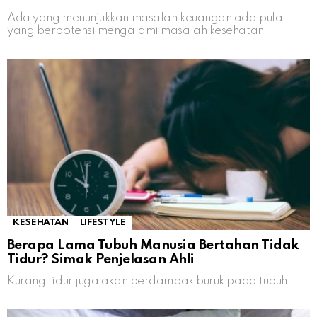
Ada yang menunjukkan masalah keuangan ada pula
yang berpotensi mengalami masalah kesehatan
KESEHATAN
LIFESTYLE
Berapa Lama Tubuh Manusia Bertahan Tidak
Tidur? Simak Penjelasan Ahli
Kurang tidur juga akan berdampak buruk pada tubuh