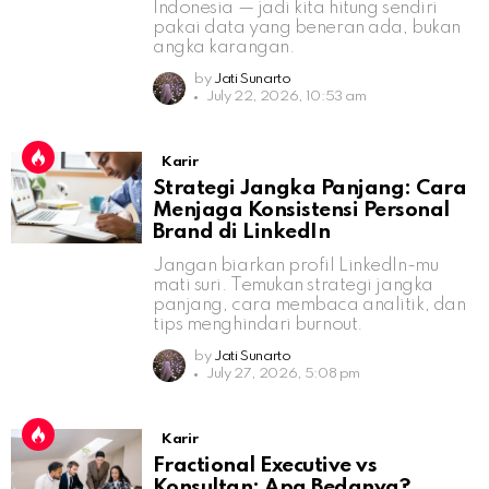
Indonesia — jadi kita hitung sendiri
pakai data yang beneran ada, bukan
angka karangan.
by
Jati Sunarto
July 22, 2026, 10:53 am
Karir
Strategi Jangka Panjang: Cara
Menjaga Konsistensi Personal
Brand di LinkedIn
Jangan biarkan profil LinkedIn-mu
mati suri. Temukan strategi jangka
panjang, cara membaca analitik, dan
tips menghindari burnout.
by
Jati Sunarto
July 27, 2026, 5:08 pm
Karir
Fractional Executive vs
Konsultan: Apa Bedanya?