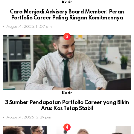
Karir
Cara Menjadi Advisory Board Member: Peran
Portfolio Career Paling Ringan Komitmennya
August 4, 2026, 11:07 pm
Karir
3 Sumber Pendapatan Portfolio Career yang Bikin
Arus Kas Tetap Stabil
August 4, 2026, 3:29 pm