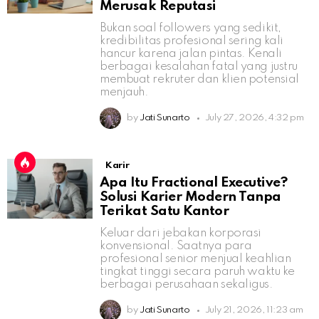
Merusak Reputasi
Bukan soal followers yang sedikit,
kredibilitas profesional sering kali
hancur karena jalan pintas. Kenali
berbagai kesalahan fatal yang justru
membuat rekruter dan klien potensial
menjauh.
by
Jati Sunarto
July 27, 2026, 4:32 pm
Karir
Apa Itu Fractional Executive?
Solusi Karier Modern Tanpa
Terikat Satu Kantor
Keluar dari jebakan korporasi
konvensional. Saatnya para
profesional senior menjual keahlian
tingkat tinggi secara paruh waktu ke
berbagai perusahaan sekaligus.
by
Jati Sunarto
July 21, 2026, 11:23 am