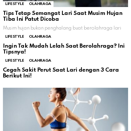
LIFESTYLE
OLAHRAGA
Tips Tetap Semangat Lari Saat Musim Hujan
Tiba Ini Patut Dicoba
Musim hujan bukan penghalang buat berolahraga lari
LIFESTYLE
OLAHRAGA
Ingin Tak Mudah Lelah Saat Berolahraga? Ini
Tipsnya!
LIFESTYLE
OLAHRAGA
Cegah Sakit Perut Saat Lari dengan 3 Cara
Berikut Ini!