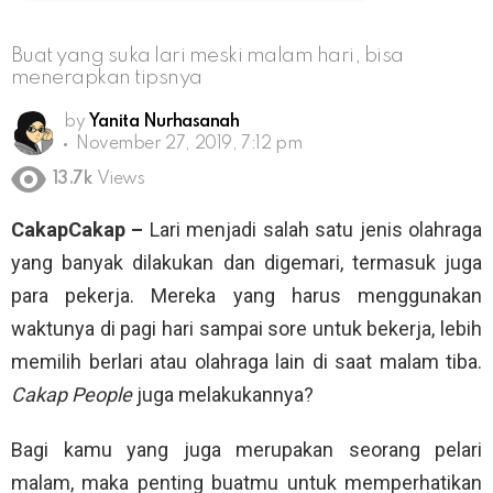
Buat yang suka lari meski malam hari, bisa
menerapkan tipsnya
by
Yanita Nurhasanah
November 27, 2019, 7:12 pm
13.7k
Views
CakapCakap –
Lari menjadi salah satu jenis olahraga
yang banyak dilakukan dan digemari, termasuk juga
para pekerja. Mereka yang harus menggunakan
waktunya di pagi hari sampai sore untuk bekerja, lebih
memilih berlari atau olahraga lain di saat malam tiba.
Cakap People
juga melakukannya?
Bagi kamu yang juga merupakan seorang pelari
malam, maka penting buatmu untuk memperhatikan