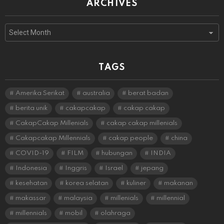
ARCHIVES
Archives
TAGS
Amerika Serikat
australia
berat badan
berita unik
cakapcakap
cakap cakap
CakapCakap Millenials
cakap cakap millenials
Cakapcakap Millennials
cakap people
china
COVID-19
FILM
hubungan
INDIA
Indonesia
Inggris
Israel
jepang
kesehatan
korea selatan
kuliner
makanan
makassar
malaysia
millenials
millennial
millennials
mobil
olahraga