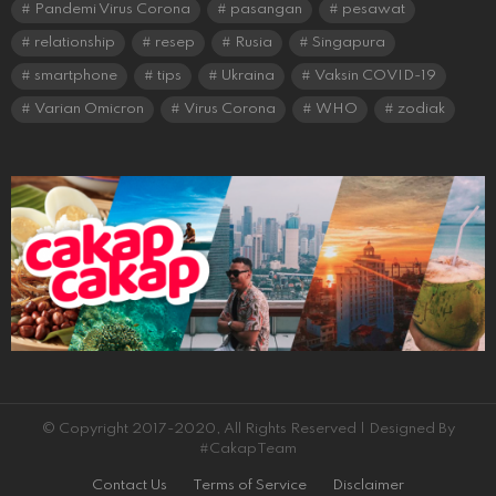
Pandemi Virus Corona
pasangan
pesawat
relationship
resep
Rusia
Singapura
smartphone
tips
Ukraina
Vaksin COVID-19
Varian Omicron
Virus Corona
WHO
zodiak
© Copyright 2017-2020, All Rights Reserved | Designed By
#CakapTeam
Contact Us
Terms of Service
Disclaimer