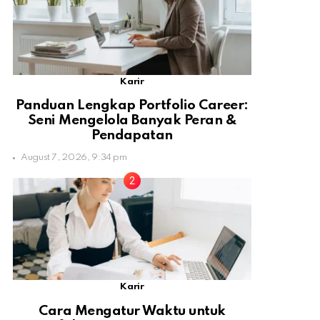
Karir
Panduan Lengkap Portfolio Career:
Seni Mengelola Banyak Peran &
Pendapatan
August 7, 2026, 9:34 pm
Karir
Cara Mengatur Waktu untuk