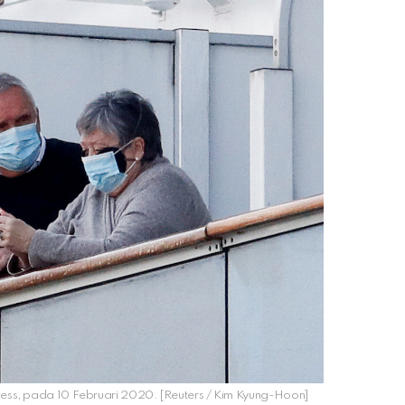
ess, pada 10 Februari 2020. [Reuters / Kim Kyung-Hoon]