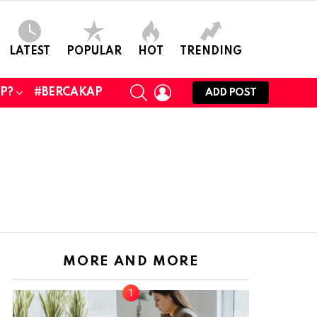
LATEST
POPULAR
HOT
TRENDING
SEARCH
LOGIN
UP?
#BERCAKAP
ADD POST
MORE AND MORE