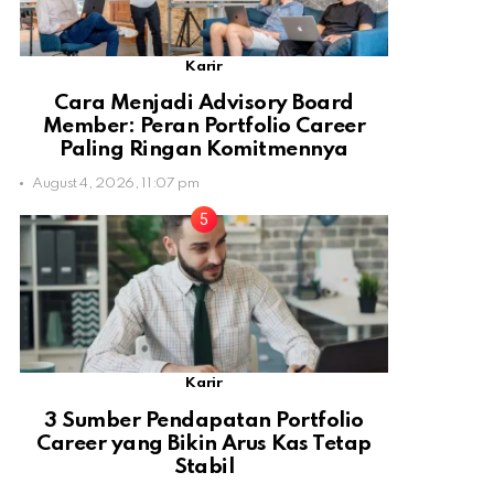
Karir
Cara Menjadi Advisory Board
Member: Peran Portfolio Career
Paling Ringan Komitmennya
August 4, 2026, 11:07 pm
Karir
3 Sumber Pendapatan Portfolio
Career yang Bikin Arus Kas Tetap
Stabil