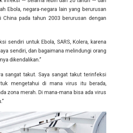
 infeksi — selama lebih dari 20 tahun — dan
ah Ebola, negara-negara lain yang berurusan
di China pada tahun 2003 berurusan dengan
ksi sendiri untuk Ebola, SARS, Kolera, karena
saya sendiri, dan bagaimana melindungi orang
nya dikendalikan.”
 sangat takut. Saya sangat takut terinfeksi
ntuk mengetahui di mana virus itu berada,
k ada zona merah. Di mana-mana bisa ada virus
.”