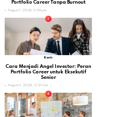
Portfolio Career Tanpa Burnout
August 7, 2026, 3:04 pm
Karir
Cara Menjadi Angel Investor: Peran
Portfolio Career untuk Eksekutif
Senior
August 5, 2026, 12:35 am