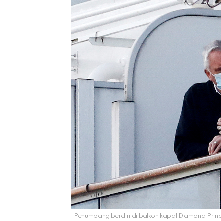
Penumpang berdiri di balkon kapal Diamond Princ