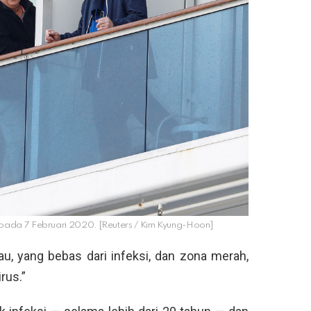
pada 7 Februari 2020. [Reuters / Kim Kyung-Hoon]
au, yang bebas dari infeksi, dan zona merah,
rus.”