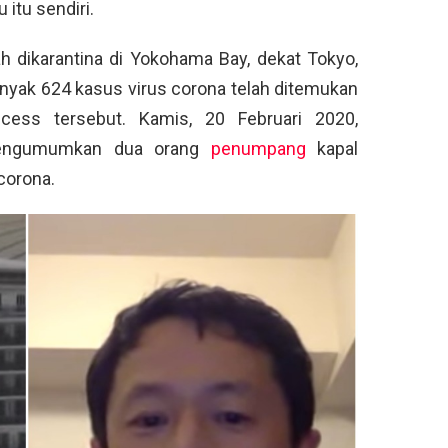
 itu sendiri.
 dikarantina di Yokohama Bay, dekat Tokyo,
banyak 624 kasus virus corona telah ditemukan
cess tersebut. Kamis, 20 Februari 2020,
mengumumkan dua orang
penumpang
kapal
corona.