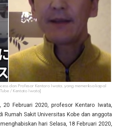
cess dan Profesor Kentaro Iwata, yang memeriksa kapal
uTube / Kentato Iwata]
, 20 Februari 2020, profesor Kentaro Iwata,
di Rumah Sakit Universitas Kobe dan anggota
enghabiskan hari Selasa, 18 Februari 2020,