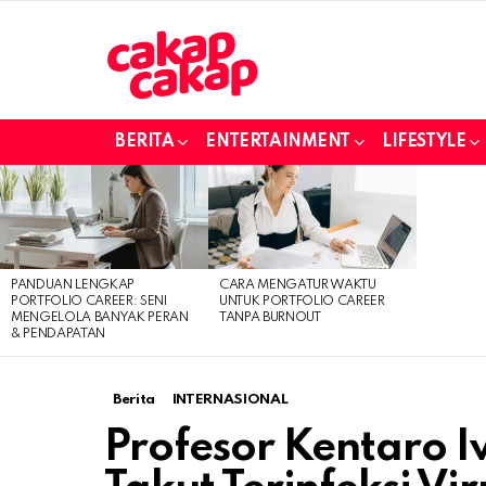
BERITA
ENTERTAINMENT
LIFESTYLE
LATEST
STORIES
PANDUAN LENGKAP
CARA MENGATUR WAKTU
PORTFOLIO CAREER: SENI
UNTUK PORTFOLIO CAREER
MENGELOLA BANYAK PERAN
TANPA BURNOUT
& PENDAPATAN
Berita
INTERNASIONAL
Profesor Kentaro 