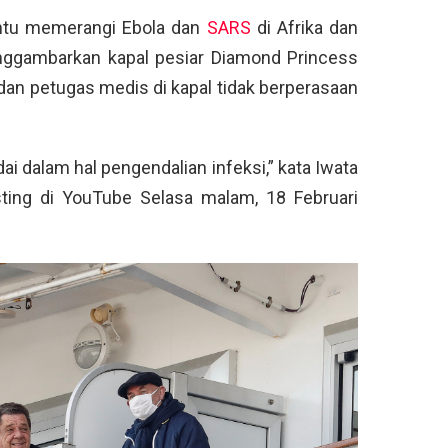
antu memerangi Ebola dan
SARS
di Afrika dan
nggambarkan kapal pesiar Diamond Princess
dan petugas medis di kapal tidak berperasaan
i dalam hal pengendalian infeksi,” kata Iwata
ting di YouTube Selasa malam, 18 Februari