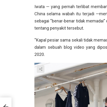
Iwata — yang pernah terlibat memb
China selama wabah itu terjadi —me
sebagai “benar-benar tidak memadai” 
tentang penyakit tersebut.
“Kapal pesiar sama sekali tidak memada
dalam sebuah blog video yang dipos
2020.
py”