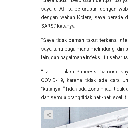
“Saya sudah berurusan dengan banyak
saya di Afrika berurusan dengan wab
dengan wabah Kolera, saya berada 
SARS,” katanya.
“Saya tidak pernah takut terkena infe
saya tahu bagaimana melindungi diri 
lain, dan bagaimana infeksi itu seharus
“Tapi di dalam Princess Diamond saya
COVID-19, karena tidak ada cara u
”katanya. “Tidak ada zona hijau, tida
dan semua orang tidak hati-hati soal itu