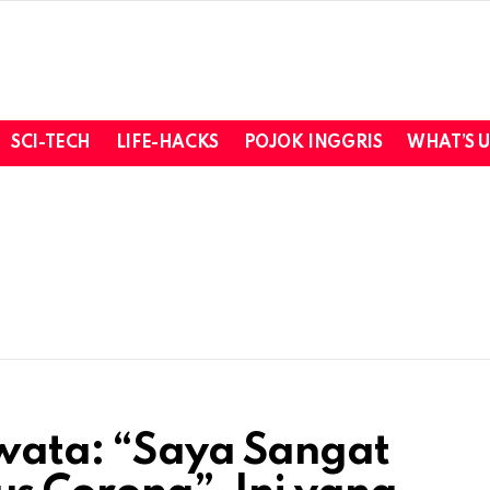
SCI-TECH
LIFE-HACKS
POJOK INGGRIS
WHAT’S 
Iwata: “Saya Sangat