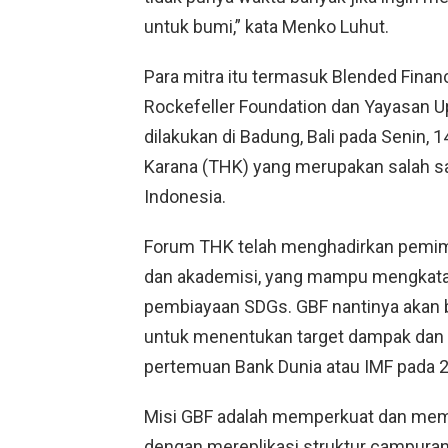
untuk bumi,” kata Menko Luhut.
Para mitra itu termasuk Blended Fina
Rockefeller Foundation dan Yayasan U
dilakukan di Badung, Bali pada Senin,
Karana (THK) yang merupakan salah sa
Indonesia.
Forum THK telah menghadirkan pemimp
dan akademisi, yang mampu mengkatalisa
pembiayaan SDGs. GBF nantinya akan 
untuk menentukan target dampak dan 
pertemuan Bank Dunia atau IMF pada 
Misi GBF adalah memperkuat dan me
dengan mereplikasi struktur campur