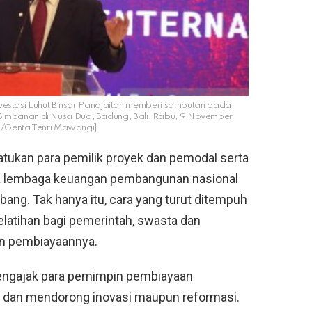
vestasi Luhut Binsar Pandjaitan memberi sambutan pada
Simpanan di Nusa Dua, Badung, Bali, Rabu, 9 November
Genta Tenri Mawangi]
atukan para pemilik proyek dan pemodal serta
ra lembaga keuangan pembangunan nasional
ang. Tak hanya itu, cara yang turut ditempuh
elatihan bagi pemerintah, swasta dan
an pembiayaannya.
mengajak para pemimpin pembiayaan
 dan mendorong inovasi maupun reformasi.