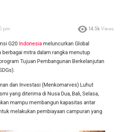
10 pm
14.5k
Views
nsi G20
Indonesia
meluncurkan Global
n berbagai mitra dalam rangka menutup
program Tujuan Pembangunan Berkelanjutan
SDGs).
iman dan Investasi (Menkomarves) Luhut
mi yang diterima di Nusa Dua, Bali, Selasa,
akan mampu membangun kapasitas antar
i, untuk melakukan pembiayaan campuran yang