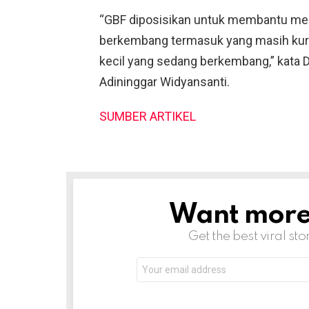
“GBF diposisikan untuk membantu me
berkembang termasuk yang masih kur
kecil yang sedang berkembang,” kata 
Adininggar Widyansanti.
SUMBER ARTIKEL
Want more s
NEWSLETTER
Get the best viral sto
Email
address: