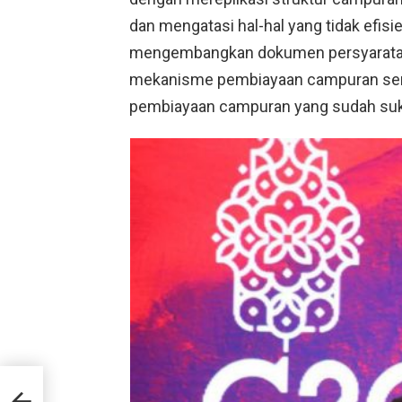
dan mengatasi hal-hal yang tidak efisi
mengembangkan dokumen persyaratan 
mekanisme pembiayaan campuran sert
pembiayaan campuran yang sudah su
20