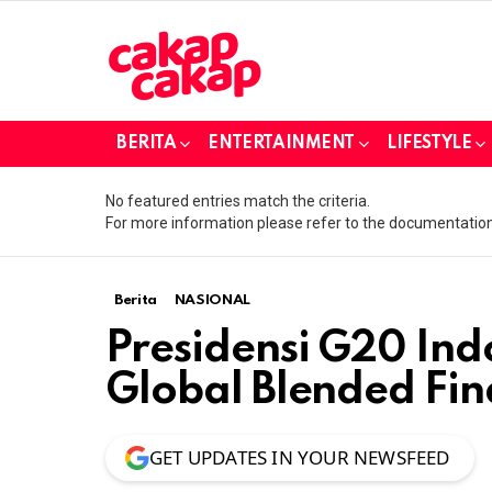
BERITA
ENTERTAINMENT
LIFESTYLE
No featured entries match the criteria.
For more information please refer to the documentation
Berita
NASIONAL
Presidensi G20 Ind
Global Blended Fin
GET UPDATES IN YOUR NEWSFEED