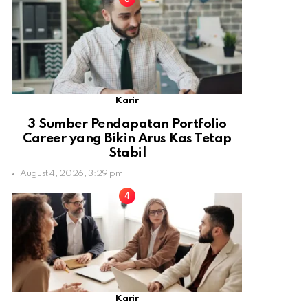
Karir
3 Sumber Pendapatan Portfolio
Career yang Bikin Arus Kas Tetap
Stabil
August 4, 2026, 3:29 pm
Karir