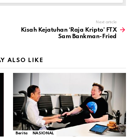
Next article
Kisah Kejatuhan ‘ Raja Kripto’ FTX
Sam Bankman-Fried
Y ALSO LIKE
Berita
NASIONAL