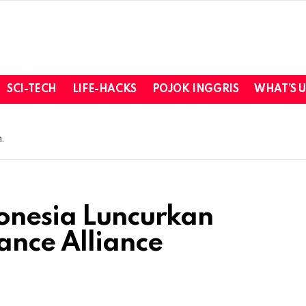
SCI-TECH
LIFE-HACKS
POJOK INGGRIS
WHAT’S 
.
onesia Luncurkan
ance Alliance