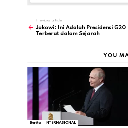
Previous article
See
more
Jokowi: Ini Adalah Presidensi G20
Terberat dalam Sejarah
YOU MA
Berita
INTERNASIONAL