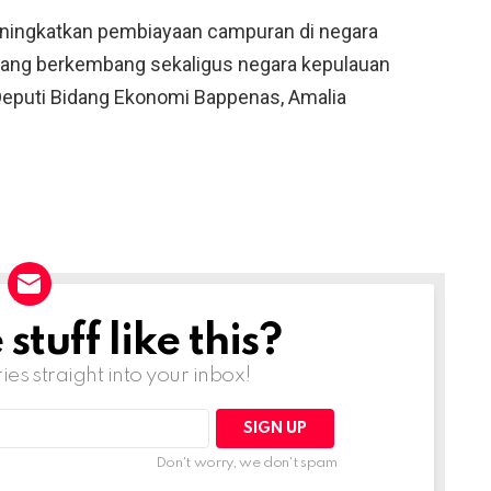
ningkatkan pembiayaan campuran di negara
ang berkembang sekaligus negara kepulauan
Deputi Bidang Ekonomi Bappenas, Amalia
tuff like this?
ries straight into your inbox!
Don't worry, we don't spam