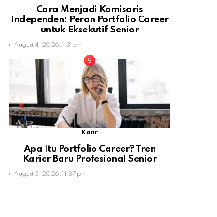
Cara Menjadi Komisaris
Independen: Peran Portfolio Career
untuk Eksekutif Senior
August 4, 2026, 1:31 am
Karir
Apa Itu Portfolio Career? Tren
Karier Baru Profesional Senior
August 3, 2026, 11:37 pm