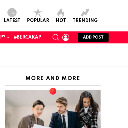
LATEST
POPULAR
HOT
TRENDING
SEARCH
LOGIN
UP?
#BERCAKAP
ADD POST
MORE AND MORE