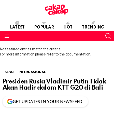
LATEST
POPULAR
HOT
TRENDING
S
Menu
No featured entries match the criteria.
For more information please refer to the documentation.
Berita
INTERNASIONAL
Presiden Rusia Vladimir Putin Tidak
Akan Hadir dalam KTT G20 di Bali
GET UPDATES IN YOUR NEWSFEED