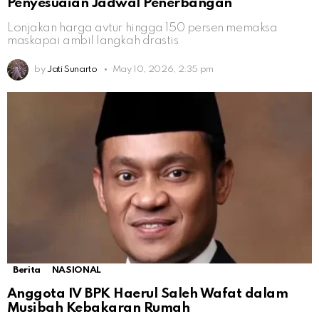
Penyesuaian Jadwal Penerbangan
Lonjakan harga avtur hingga 150 persen memaksa
maskapai ambil langkah drastis
by
Jati Sunarto
May 10, 2026, 2:35 pm
Berita
NASIONAL
Anggota IV BPK Haerul Saleh Wafat dalam
Musibah Kebakaran Rumah