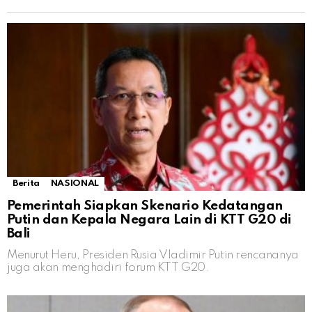
Berita
NASIONAL
Pemerintah Siapkan Skenario Kedatangan
Putin dan Kepala Negara Lain di KTT G20 di
Bali
Menurut Heru, Presiden Rusia Vladimir Putin rencananya
juga akan menghadiri forum KTT G20.