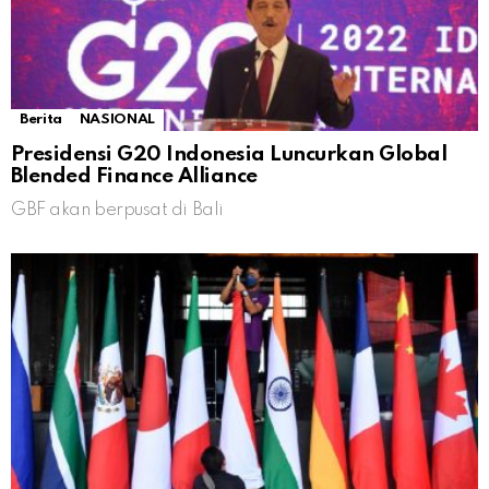
Berita
NASIONAL
Presidensi G20 Indonesia Luncurkan Global
Blended Finance Alliance
GBF akan berpusat di Bali