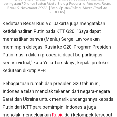
peringatan 75 tahun Badan Medis-Biologi Federal, di Moskow, Rusia,
Rabu, 9 November 2022. [Foto: Sputnik/Mikhail Metzel/Pool via
REUTERS]
Kedutaan Besar Rusia di Jakarta juga mengatakan
ketidakhadiran Putin pada KTT G20. “Saya dapat
memastikan bahwa (Menlu) Sergei Lavrov akan
memimpin delegasi Rusia ke G20. Program Presiden
Putin masih dalam proses, ia dapat berpartisipasi
secara virtual,” kata Yulia Tomskaya, kepala protokol
kedutaan dikutip AFP.
Sebagai tuan rumah dan presiden G20 tahun ini,
Indonesia telah menolak tekanan dari negara-negara
Barat dan Ukraina untuk menarik undangannya kepada
Putin dari KTT para pemimpin. Indonesia juga
menolak mengeluarkan
Rusia
dari kelompok tersebut