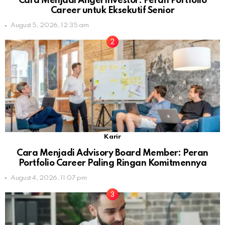
Cara Menjadi Angel Investor: Peran Portfolio
Career untuk Eksekutif Senior
August 5, 2026, 12:35 am
Karir
Cara Menjadi Advisory Board Member: Peran
Portfolio Career Paling Ringan Komitmennya
August 4, 2026, 11:07 pm