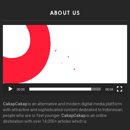
ABOUT US
Video
Player
00:00
00:04
CakapCakap
is an alternative and modern digital media platform
with attractive and sophisticated content dedicated to Indonesian
people who are or feel younger.
CakapCakap
is an online
destination with over 14,000+ articles which is: