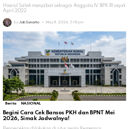
Haerul Saleh menjabat sebagai Anggota IV BPK RI sejak
April 2022
by
Jati Sunarto
May 8, 2026, 5:18 pm
Berita
NASIONAL
Begini Cara Cek Bansos PKH dan BPNT Mei
2026, Simak Jadwalnya!
Pengecekan dilakukan di situs resmi Kemensos