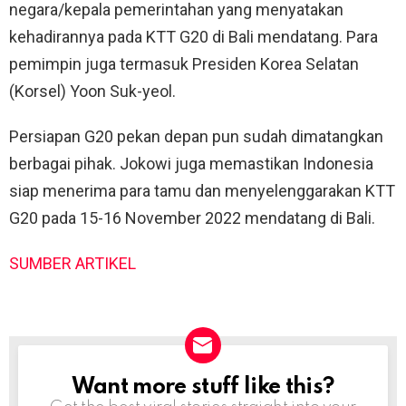
negara/kepala pemerintahan yang menyatakan
kehadirannya pada KTT G20 di Bali mendatang. Para
pemimpin juga termasuk Presiden Korea Selatan
(Korsel) Yoon Suk-yeol.
Persiapan G20 pekan depan pun sudah dimatangkan
berbagai pihak. Jokowi juga memastikan Indonesia
siap menerima para tamu dan menyelenggarakan KTT
G20 pada 15-16 November 2022 mendatang di Bali.
SUMBER ARTIKEL
Want more stuff like this?
NEWSLETTER