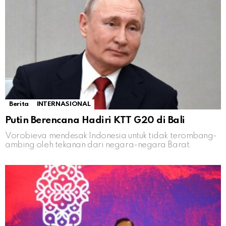
Berita
INTERNASIONAL
Putin Berencana Hadiri KTT G20 di Bali
Vorobieva mendesak Indonesia untuk tidak terombang-
ambing oleh tekanan dari negara-negara Barat.