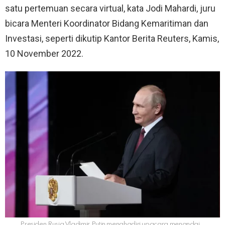
satu pertemuan secara virtual, kata Jodi Mahardi, juru
bicara Menteri Koordinator Bidang Kemaritiman dan
Investasi, seperti dikutip Kantor Berita Reuters, Kamis,
10 November 2022.
Presiden Rusia Vladimir Putin menghadiri upacara menandai