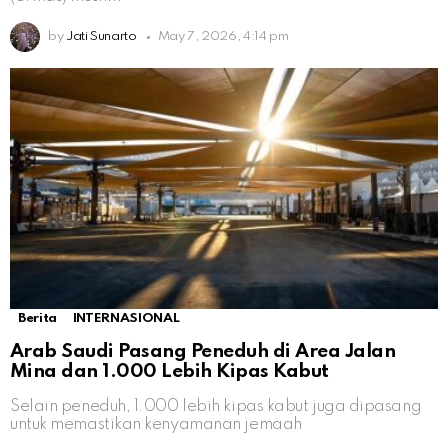
by
Jati Sunarto
May 7, 2026, 4:14 pm
Berita
INTERNASIONAL
Arab Saudi Pasang Peneduh di Area Jalan
Mina dan 1.000 Lebih Kipas Kabut
Selain peneduh, 1.000 lebih kipas kabut juga dipasang
untuk memastikan kenyamanan jemaah