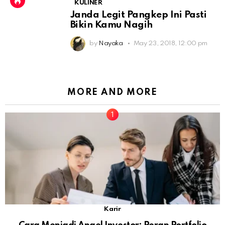
KULINER
Janda Legit Pangkep Ini Pasti
Bikin Kamu Nagih
by
Nayaka
May 23, 2018, 12:00 pm
MORE AND MORE
Karir