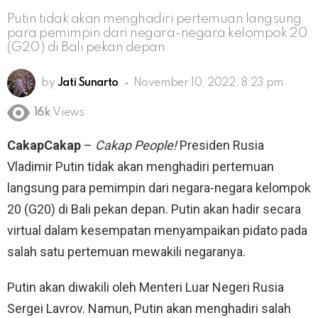
Putin tidak akan menghadiri pertemuan langsung
para pemimpin dari negara-negara kelompok 20
(G20) di Bali pekan depan.
by
Jati Sunarto
November 10, 2022, 8:23 pm
16k
Views
CakapCakap
–
Cakap People!
Presiden Rusia
Vladimir Putin tidak akan menghadiri pertemuan
langsung para pemimpin dari negara-negara kelompok
20 (G20) di Bali pekan depan. Putin akan hadir secara
virtual dalam kesempatan menyampaikan pidato pada
salah satu pertemuan mewakili negaranya.
Putin akan diwakili oleh Menteri Luar Negeri Rusia
Sergei Lavrov. Namun, Putin akan menghadiri salah