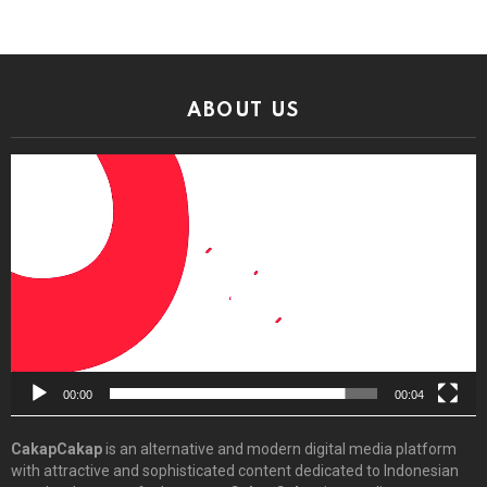
ABOUT US
Video
Player
00:00
00:04
CakapCakap
is an alternative and modern digital media platform
with attractive and sophisticated content dedicated to Indonesian