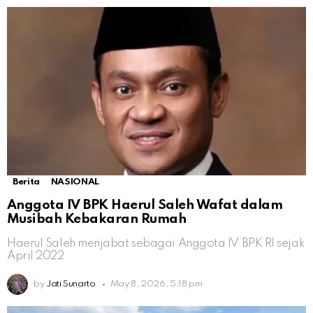
Berita
NASIONAL
Anggota IV BPK Haerul Saleh Wafat dalam
Musibah Kebakaran Rumah
Haerul Saleh menjabat sebagai Anggota IV BPK RI sejak
April 2022
by
Jati Sunarto
May 8, 2026, 5:18 pm