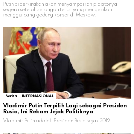
Putin diperkirakan akan menyampaikan pidatonya
segera setelah serangan teror yang mengerikan
mengguncang gedung konser di Moskow.
Berita
INTERNASIONAL
Vladimir Putin Terpilih Lagi sebagai Presiden
Rusia, Ini Rekam Jejak Politiknya
Vladimir Putin adalah Presiden Rusia sejak 2012