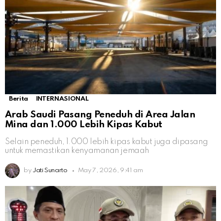
Berita
INTERNASIONAL
Arab Saudi Pasang Peneduh di Area Jalan
Mina dan 1.000 Lebih Kipas Kabut
Selain peneduh, 1.000 lebih kipas kabut juga dipasang
untuk memastikan kenyamanan jemaah
by
Jati Sunarto
May 7, 2026, 9:41 am