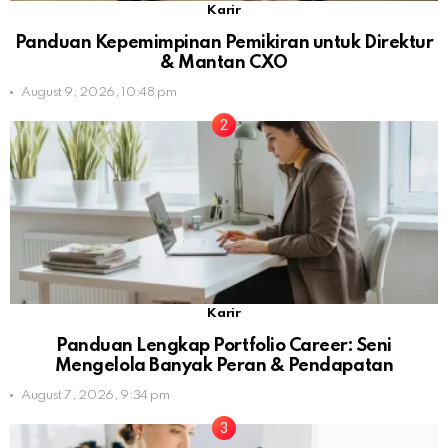
Karir
Panduan Kepemimpinan Pemikiran untuk Direktur
& Mantan CXO
August 9, 2026, 10:48 pm
Karir
Panduan Lengkap Portfolio Career: Seni
Mengelola Banyak Peran & Pendapatan
August 7, 2026, 9:34 pm