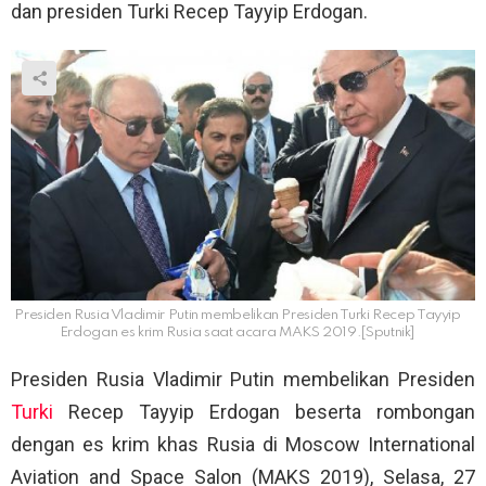
dan presiden Turki Recep Tayyip Erdogan.
Presiden Rusia Vladimir Putin membelikan Presiden Turki Recep Tayyip
Erdogan es krim Rusia saat acara MAKS 2019.[Sputnik]
Presiden Rusia Vladimir Putin membelikan Presiden
Turki
Recep Tayyip Erdogan beserta rombongan
dengan es krim khas Rusia di Moscow International
Aviation and Space Salon (MAKS 2019), Selasa, 27