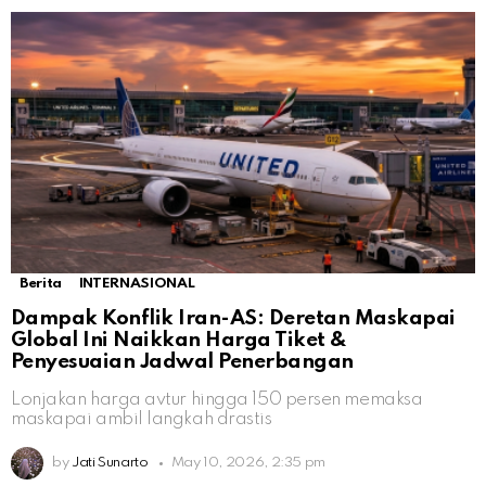
Berita
INTERNASIONAL
Dampak Konflik Iran-AS: Deretan Maskapai
Global Ini Naikkan Harga Tiket &
Penyesuaian Jadwal Penerbangan
Lonjakan harga avtur hingga 150 persen memaksa
maskapai ambil langkah drastis
by
Jati Sunarto
May 10, 2026, 2:35 pm