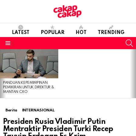
LATEST
POPULAR
HOT
TRENDING
S
Menu
LATEST
STORIES
PANDUAN KEPEMIMPINAN
PEMIKIRAN UNTUK DIREKTUR &
MANTAN CXO
Berita
INTERNASIONAL
Presiden Rusia Vladimir Putin
Mentraktir Presiden Turki Recep