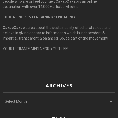
people who are or feel younger.
CakapCakap
is an online
destination with over 14,000+ articles which is:
EDUCATING • ENTERTAINING • ENGAGING
CakapCakap
cares about the sustainability of cultural values and
believe in giving access to information which is independent &
impartial, transparent & balanced. So, be part of the movement!
YOUR ULTIMATE MEDIA FOR YOUR LIFE!
ARCHIVES
Archives