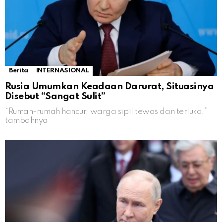
Berita
INTERNASIONAL
Rusia Umumkan Keadaan Darurat, Situasinya
Disebut “Sangat Sulit”
“Rumah-rumah hancur, warga sipil tewas dan terluka,”
tambahnya