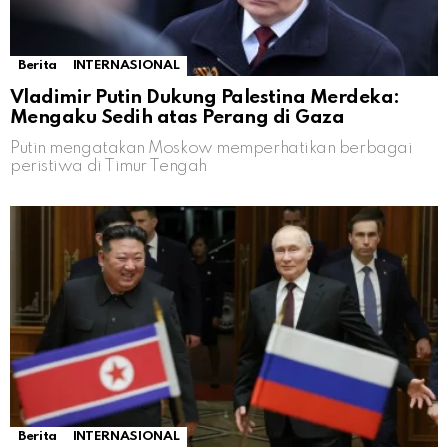
Berita
INTERNASIONAL
Vladimir Putin Dukung Palestina Merdeka:
Mengaku Sedih atas Perang di Gaza
Putin mengatakan Moskow memperhatikan berbagai
peristiwa di Timur Tengah
Berita
INTERNASIONAL