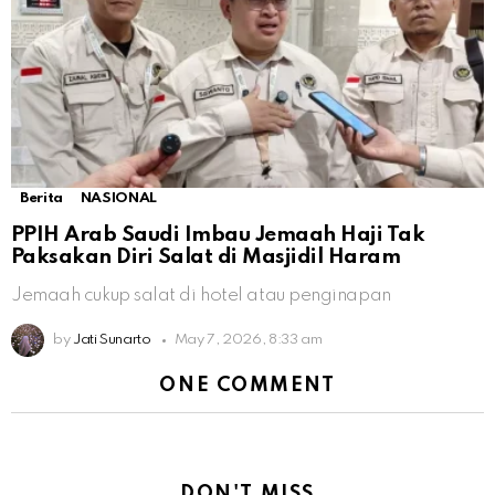
Berita
NASIONAL
PPIH Arab Saudi Imbau Jemaah Haji Tak
Paksakan Diri Salat di Masjidil Haram
Jemaah cukup salat di hotel atau penginapan
by
Jati Sunarto
May 7, 2026, 8:33 am
ONE COMMENT
DON'T MISS