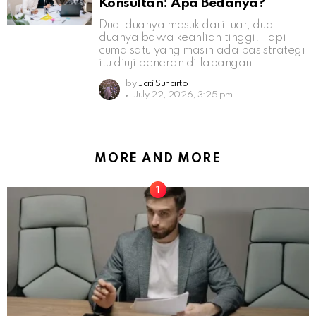
Konsultan: Apa Bedanya?
Dua-duanya masuk dari luar, dua-
duanya bawa keahlian tinggi. Tapi
cuma satu yang masih ada pas strategi
itu diuji beneran di lapangan.
by
Jati Sunarto
July 22, 2026, 3:25 pm
MORE AND MORE