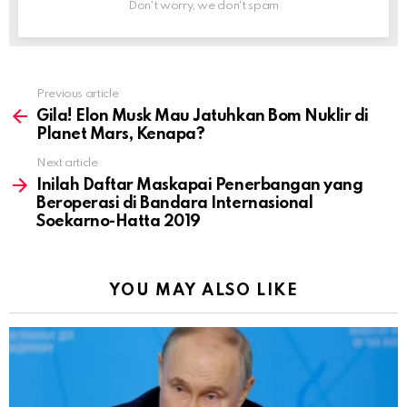
Don't worry, we don't spam
Previous article
See
more
Gila! Elon Musk Mau Jatuhkan Bom Nuklir di
Planet Mars, Kenapa?
Next article
Inilah Daftar Maskapai Penerbangan yang
Beroperasi di Bandara Internasional
Soekarno-Hatta 2019
YOU MAY ALSO LIKE