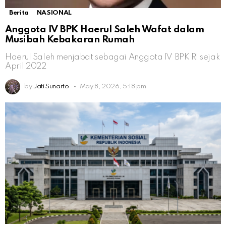
Berita
NASIONAL
Anggota IV BPK Haerul Saleh Wafat dalam
Musibah Kebakaran Rumah
Haerul Saleh menjabat sebagai Anggota IV BPK RI sejak
April 2022
by
Jati Sunarto
May 8, 2026, 5:18 pm