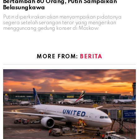
Bertambah 80 Orang, Putin Sampaikan
Belasungkawa
Putin diperkirakan akan menyampaikan pidatonya
segera setelah serangan teror yang mengerikan
mengguncang gedung konser di Moskow.
MORE FROM:
BERITA