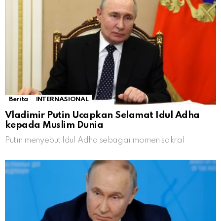
Berita
INTERNASIONAL
Vladimir Putin Ucapkan Selamat Idul Adha
kepada Muslim Dunia
Putin menyebut Idul Adha sebagai momen sakral