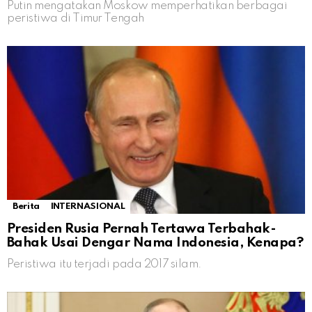
Putin mengatakan Moskow memperhatikan berbagai
peristiwa di Timur Tengah
Berita
INTERNASIONAL
Presiden Rusia Pernah Tertawa Terbahak-
Bahak Usai Dengar Nama Indonesia, Kenapa?
Peristiwa itu terjadi pada 2017 silam.