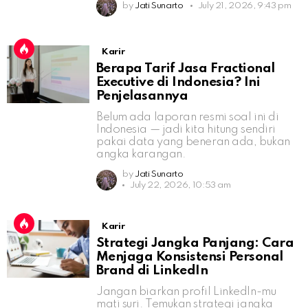
by
Jati Sunarto
July 21, 2026, 9:43 pm
Karir
Berapa Tarif Jasa Fractional
Executive di Indonesia? Ini
Penjelasannya
Belum ada laporan resmi soal ini di
Indonesia — jadi kita hitung sendiri
pakai data yang beneran ada, bukan
angka karangan.
by
Jati Sunarto
July 22, 2026, 10:53 am
Karir
Strategi Jangka Panjang: Cara
Menjaga Konsistensi Personal
Brand di LinkedIn
Jangan biarkan profil LinkedIn-mu
mati suri. Temukan strategi jangka