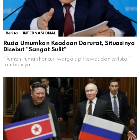
Berita
INTERNASIONAL
Rusia Umumkan Keadaan Darurat, Situasinya
Disebut “Sangat Sulit”
“Rumah-rumah hancur, warga sipil tewas dan terluka,”
tambahnya