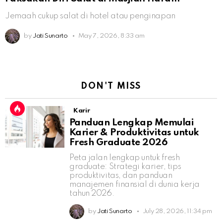
Jemaah cukup salat di hotel atau penginapan
by
Jati Sunarto
May 7, 2026, 8:33 am
DON'T MISS
Karir
Panduan Lengkap Memulai
Karier & Produktivitas untuk
Fresh Graduate 2026
Peta jalan lengkap untuk fresh
graduate: Strategi karier, tips
produktivitas, dan panduan
manajemen finansial di dunia kerja
tahun 2026.
by
Jati Sunarto
July 28, 2026, 11:34 pm