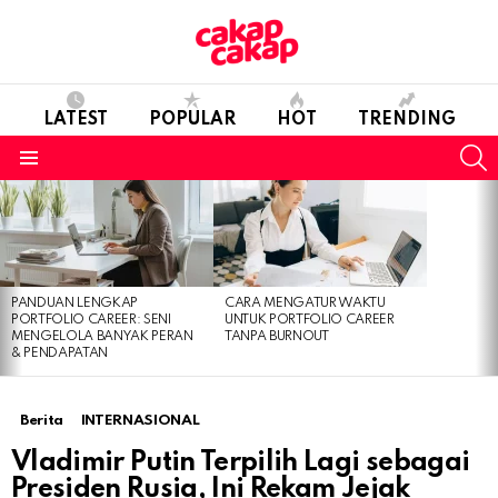
LATEST
POPULAR
HOT
TRENDING
S
Menu
LATEST
STORIES
PANDUAN LENGKAP
CARA MENGATUR WAKTU
PORTFOLIO CAREER: SENI
UNTUK PORTFOLIO CAREER
MENGELOLA BANYAK PERAN
TANPA BURNOUT
& PENDAPATAN
Berita
INTERNASIONAL
Vladimir Putin Terpilih Lagi sebagai
Presiden Rusia, Ini Rekam Jejak