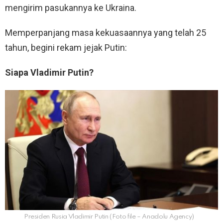
mengirim pasukannya ke Ukraina.
Memperpanjang masa kekuasaannya yang telah 25
tahun, begini rekam jejak Putin:
Siapa Vladimir Putin?
Presiden Rusia Vladimir Putin (Foto file – Anadolu Agency)