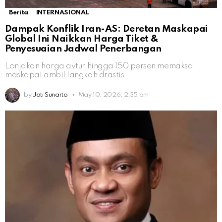
Berita
INTERNASIONAL
Dampak Konflik Iran-AS: Deretan Maskapai
Global Ini Naikkan Harga Tiket &
Penyesuaian Jadwal Penerbangan
Lonjakan harga avtur hingga 150 persen memaksa
maskapai ambil langkah drastis
by
Jati Sunarto
May 10, 2026, 2:35 pm