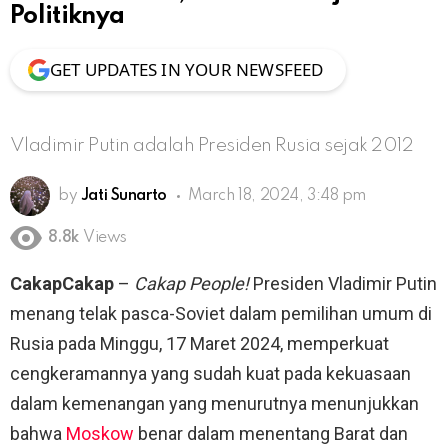
Politiknya
GET UPDATES IN YOUR NEWSFEED
Vladimir Putin adalah Presiden Rusia sejak 2012
by
Jati Sunarto
March 18, 2024, 3:48 pm
8.8k
Views
CakapCakap
–
Cakap People!
Presiden Vladimir Putin
menang telak pasca-Soviet dalam pemilihan umum di
Rusia pada Minggu, 17 Maret 2024, memperkuat
cengkeramannya yang sudah kuat pada kekuasaan
dalam kemenangan yang menurutnya menunjukkan
bahwa
Moskow
benar dalam menentang Barat dan