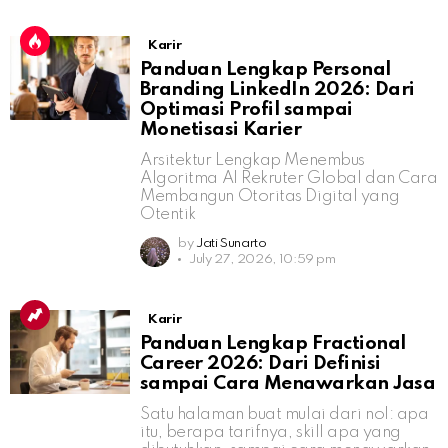
Karir
Panduan Lengkap Personal
Branding LinkedIn 2026: Dari
Optimasi Profil sampai
Monetisasi Karier
Arsitektur Lengkap Menembus
Algoritma AI Rekruter Global dan Cara
Membangun Otoritas Digital yang
Otentik
by
Jati Sunarto
July 27, 2026, 10:59 pm
Karir
Panduan Lengkap Fractional
Career 2026: Dari Definisi
sampai Cara Menawarkan Jasa
Satu halaman buat mulai dari nol: apa
itu, berapa tarifnya, skill apa yang