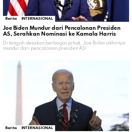
Berita
INTERNASIONAL
Joe Biden Mundur dari Pencalonan Presiden
AS, Serahkan Nominasi ke Kamala Harris
Di tengah desakan berbagai pihak, Joe Biden akhirnya
mundur dari pencalonan presiden AS!
Berita
INTERNASIONAL