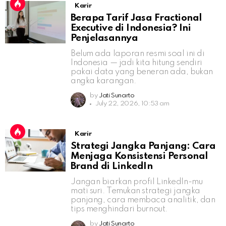
Karir
Berapa Tarif Jasa Fractional
Executive di Indonesia? Ini
Penjelasannya
Belum ada laporan resmi soal ini di
Indonesia — jadi kita hitung sendiri
pakai data yang beneran ada, bukan
angka karangan.
by
Jati Sunarto
July 22, 2026, 10:53 am
Karir
Strategi Jangka Panjang: Cara
Menjaga Konsistensi Personal
Brand di LinkedIn
Jangan biarkan profil LinkedIn-mu
mati suri. Temukan strategi jangka
panjang, cara membaca analitik, dan
tips menghindari burnout.
by
Jati Sunarto