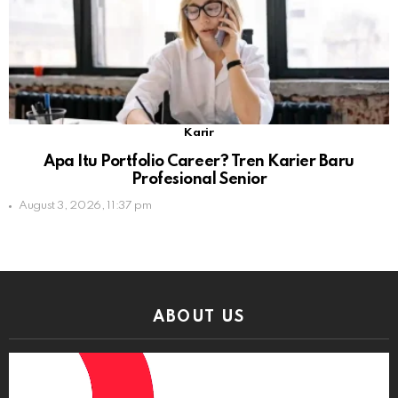
Karir
Apa Itu Portfolio Career? Tren Karier Baru
Profesional Senior
August 3, 2026, 11:37 pm
ABOUT US
Video
Player