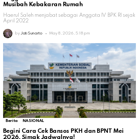
Musibah Kebakaran Rumah
Haerul Saleh menjabat sebagai Anggota IV BPK RI sejak
April 2022
by
Jati Sunarto
May 8, 2026, 5:18 pm
Berita
NASIONAL
Begini Cara Cek Bansos PKH dan BPNT Mei
2026, Simak Jadwalnya!