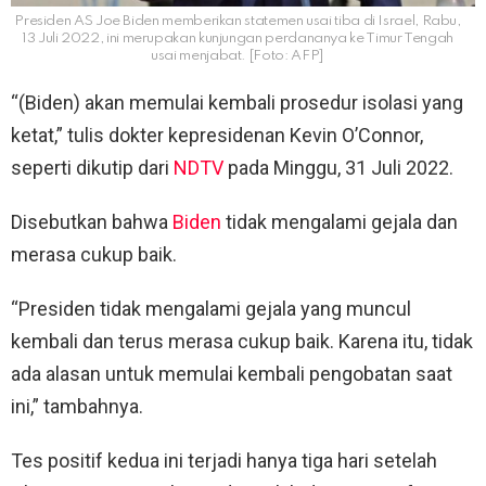
Presiden AS Joe Biden memberikan statemen usai tiba di Israel, Rabu,
13 Juli 2022, ini merupakan kunjungan perdananya ke Timur Tengah
usai menjabat. [Foto: AFP]
“(Biden) akan memulai kembali prosedur isolasi yang
ketat,” tulis dokter kepresidenan Kevin O’Connor,
seperti dikutip dari
NDTV
pada Minggu, 31 Juli 2022.
Disebutkan bahwa
Biden
tidak mengalami gejala dan
merasa cukup baik.
“Presiden tidak mengalami gejala yang muncul
kembali dan terus merasa cukup baik. Karena itu, tidak
ada alasan untuk memulai kembali pengobatan saat
ini,” tambahnya.
Tes positif kedua ini terjadi hanya tiga hari setelah