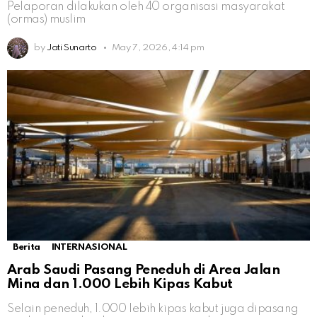
Pelaporan dilakukan oleh 40 organisasi masyarakat
(ormas) muslim
by
Jati Sunarto
May 7, 2026, 4:14 pm
Berita
INTERNASIONAL
Arab Saudi Pasang Peneduh di Area Jalan
Mina dan 1.000 Lebih Kipas Kabut
Selain peneduh, 1.000 lebih kipas kabut juga dipasang