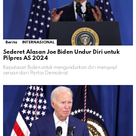
Berita
INTERNASIONAL
Sederet Alasan Joe Biden Undur Diri untuk
Pilpres AS 2024
Keputusan Biden untuk mengundurkan diri menyusul
seruan dari Partai Demokrat