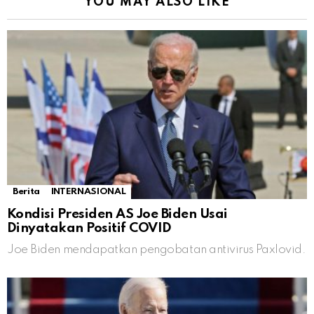
YOU MAY ALSO LIKE
Berita
INTERNASIONAL
Kondisi Presiden AS Joe Biden Usai
Dinyatakan Positif COVID
Joe Biden mendapatkan pengobatan antivirus Paxlovid.