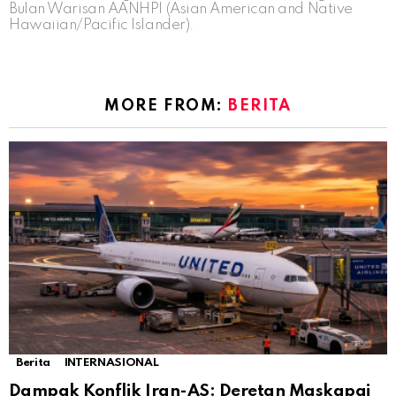
Bulan Warisan AANHPI (Asian American and Native
Hawaiian/Pacific Islander).
MORE FROM:
BERITA
Berita
INTERNASIONAL
Dampak Konflik Iran-AS: Deretan Maskapai