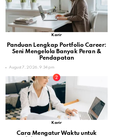
Karir
Panduan Lengkap Portfolio Career:
Seni Mengelola Banyak Peran &
Pendapatan
August 7, 2026, 9:34 pm
Karir
Cara Mengatur Waktu untuk