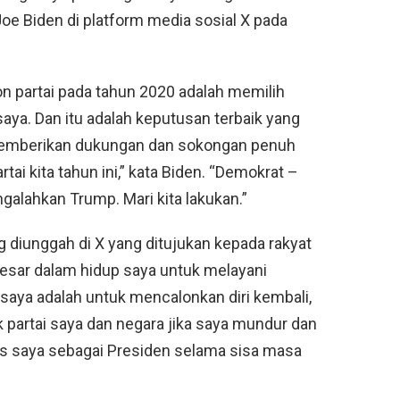
Joe Biden di platform media sosial X pada
n partai pada tahun 2020 adalah memilih
aya. Dan itu adalah keputusan terbaik yang
n memberikan dukungan dan sokongan penuh
tai kita tahun ini,” kata Biden. “Demokrat –
galahkan Trump. Mari kita lakukan.”
 diunggah di X yang ditujukan kepada rakyat
esar dalam hidup saya untuk melayani
saya adalah untuk mencalonkan diri kembali,
k partai saya dan negara jika saya mundur dan
 saya sebagai Presiden selama sisa masa