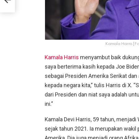
Kamala Harris [Fo
Kamala Harris
menyambut baik dukungan
saya berterima kasih kepada Joe Bide
sebagai Presiden Amerika Serikat dan
kepada negara kita,” tulis Harris di 
dari Presiden dan niat saya adalah 
ini.”
Kamala Devi Harris, 59 tahun, menjad
sejak tahun 2021. Ia merupakan wakil
Amerika. Dia juga menjadi orang Afri