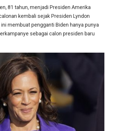
den, 81 tahun, menjadi Presiden Amerika
calonan kembali sejak Presiden Lyndon
l ini membuat pengganti Biden hanya punya
berkampanye sebagai calon presiden baru