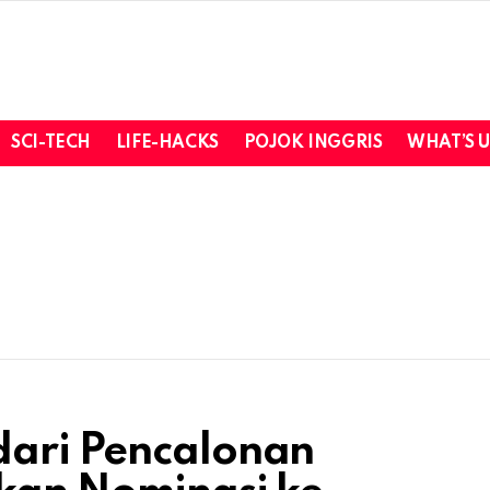
SCI-TECH
LIFE-HACKS
POJOK INGGRIS
WHAT’S 
dari Pencalonan