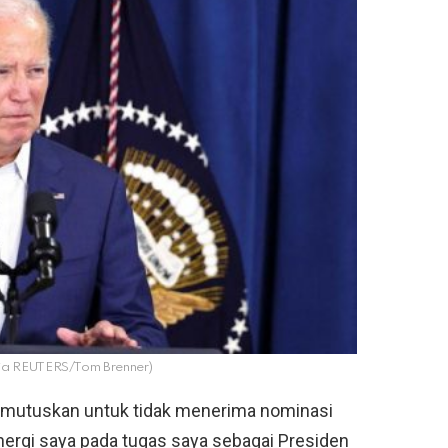
via REUTERS/Tom Brenner)
emutuskan untuk tidak menerima nominasi
ergi saya pada tugas saya sebagai Presiden