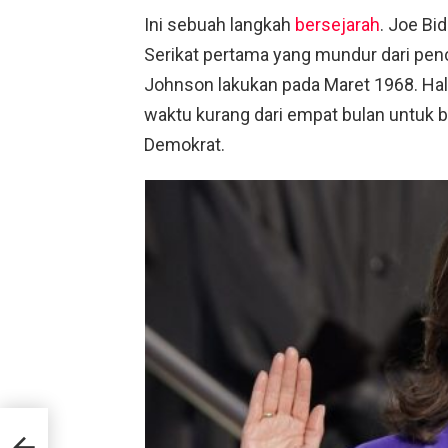
Ini sebuah langkah
bersejarah
. Joe Bi
Serikat pertama yang mundur dari pen
Johnson lakukan pada Maret 1968. Ha
waktu kurang dari empat bulan untuk 
Demokrat.