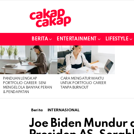
BERITA
ENTERTAINMENT
LIFESTYLE
LATEST
STORIES
PANDUAN LENGKAP
CARA MENGATUR WAKTU
PORTFOLIO CAREER: SENI
UNTUK PORTFOLIO CAREER
MENGELOLA BANYAK PERAN
TANPA BURNOUT
& PENDAPATAN
Berita
INTERNASIONAL
Joe Biden Mundur 