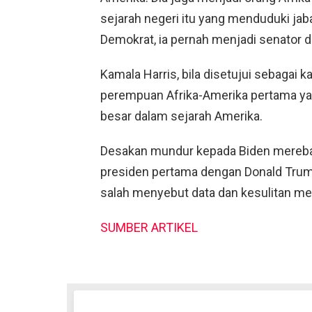
sejarah negeri itu yang menduduki jab
Demokrat, ia pernah menjadi senator da
Kamala Harris, bila disetujui sebagai 
perempuan Afrika-Amerika pertama yan
besar dalam sejarah Amerika.
Desakan mundur kepada Biden merebak 
presiden pertama dengan Donald Trump,
salah menyebut data dan kesulitan m
SUMBER ARTIKEL