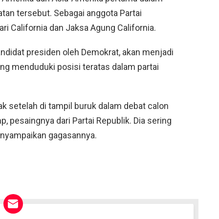
atan tersebut. Sebagai anggota Partai
ri California dan Jaksa Agung California.
kandidat presiden oleh Demokrat, akan menjadi
g menduduki posisi teratas dalam partai
setelah di tampil buruk dalam debat calon
 pesaingnya dari Partai Republik. Dia sering
enyampaikan gagasannya.