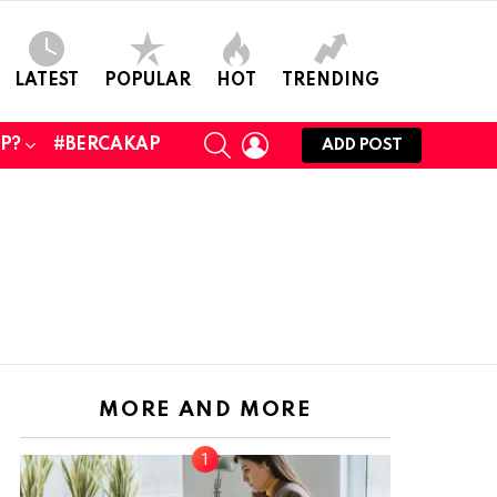
LATEST
POPULAR
HOT
TRENDING
SEARCH
LOGIN
UP?
#BERCAKAP
ADD POST
MORE AND MORE