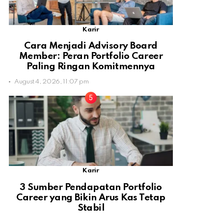
Karir
Cara Menjadi Advisory Board
Member: Peran Portfolio Career
Paling Ringan Komitmennya
August 4, 2026, 11:07 pm
Karir
3 Sumber Pendapatan Portfolio
Career yang Bikin Arus Kas Tetap
Stabil