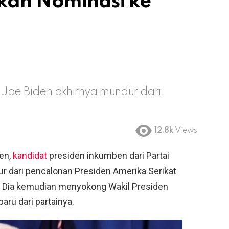
hkan Nominasi ke
 Joe Biden akhirnya mundur dari
12.8k
Views
en,
kandidat
presiden inkumben dari Partai
 dari pencalonan Presiden Amerika Serikat
k. Dia kemudian menyokong Wakil Presiden
aru dari partainya.