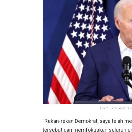
Foto: Joe Biden (
“Rekan-rekan Demokrat, saya telah m
tersebut dan memfokuskan seluruh en