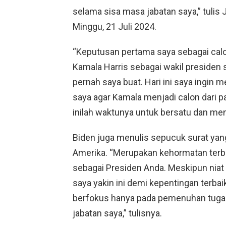
selama sisa masa jabatan saya,” tulis 
Minggu, 21 Juli 2024.
“Keputusan pertama saya sebagai calo
Kamala Harris sebagai wakil presiden s
pernah saya buat. Hari ini saya ingi
saya agar Kamala menjadi calon dari par
inilah waktunya untuk bersatu dan men
Biden juga menulis sepucuk surat yang
Amerika. “Merupakan kehormatan terb
sebagai Presiden Anda. Meskipun niat 
saya yakin ini demi kepentingan terbai
berfokus hanya pada pemenuhan tugas
jabatan saya,” tulisnya.