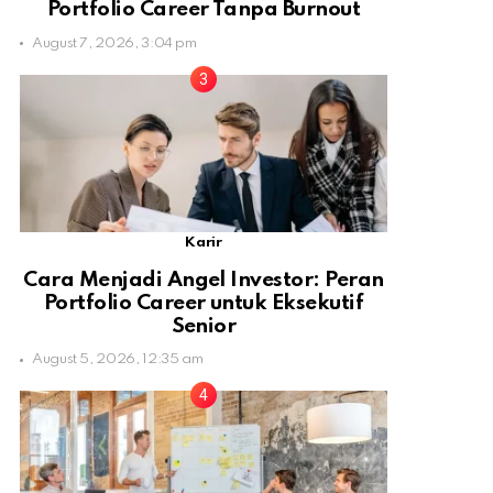
Portfolio Career Tanpa Burnout
August 7, 2026, 3:04 pm
Karir
Cara Menjadi Angel Investor: Peran
Portfolio Career untuk Eksekutif
Senior
August 5, 2026, 12:35 am