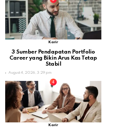
Karir
3 Sumber Pendapatan Portfolio
Career yang Bikin Arus Kas Tetap
Stabil
August 4, 2026, 3:29 pm
Karir