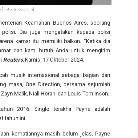
 [Foto: Instagram]
menterian Keamanan Buenos Aires, seorang
polisi. Dia juga mengatakan kepada polisi
ena kamar itu memiliki balkon. “Ketika dia
kamar dan kami butuh Anda untuk mengirim
ri
Reuters
, Kamis, 17 Oktober 2024.
ah musik internasional sebagai bagian dari
jang masa, One Direction, bersama sejumlah
 Zayn Malik, Niall Horan, dan Louis Tomlinson.
tahun 2016. Single terakhir Payne adalah
t tahun ini.
daan kematiannya masih belum jelas, Payne