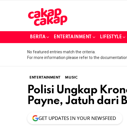
BERITA
ENTERTAINMENT
LIFESTYLE
No featured entries match the criteria.
For more information please refer to the documentation
ENTERTAINMENT
MUSIC
Polisi Ungkap Kro
Payne, Jatuh dari 
GET UPDATES IN YOUR NEWSFEED