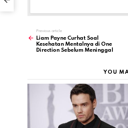
Previous article
See
more
Liam Payne Curhat Soal
Kesehatan Mentalnya di One
Direction Sebelum Meninggal
YOU MA