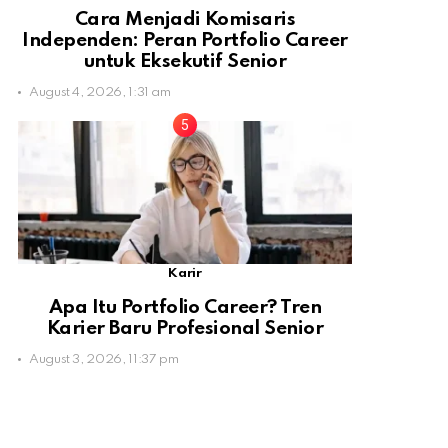
Cara Menjadi Komisaris
Independen: Peran Portfolio Career
untuk Eksekutif Senior
August 4, 2026, 1:31 am
Karir
Apa Itu Portfolio Career? Tren
Karier Baru Profesional Senior
August 3, 2026, 11:37 pm