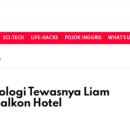
SCI-TECH
LIFE-HACKS
POJOK INGGRIS
WHAT’S 
.
nologi Tewasnya Liam
Balkon Hotel