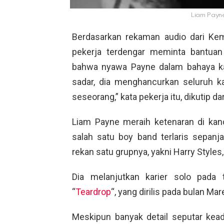
Liam Payne
Berdasarkan rekaman audio dari Ke
pekerja terdengar meminta bantuan 
bahwa nyawa Payne dalam bahaya kar
sadar, dia menghancurkan seluruh 
seseorang,” kata pekerja itu, dikutip da
Liam Payne meraih ketenaran di kanc
salah satu boy band terlaris sepan
rekan satu grupnya, yakni Harry Styles,
Dia melanjutkan karier solo pada 
“
Teardrop
“, yang dirilis pada bulan Mare
Meskipun banyak detail seputar kea