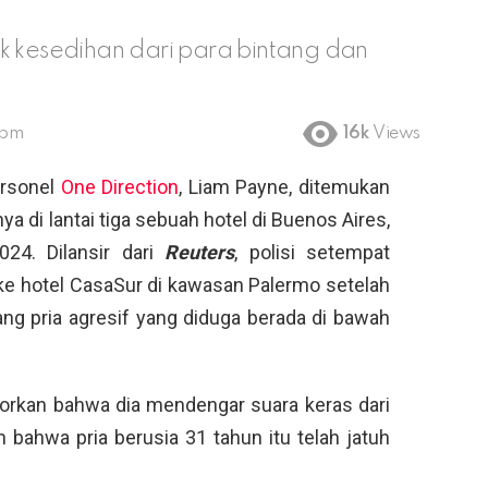
kesedihan dari para bintang dan
 pm
16k
Views
rsonel
One Direction
, Liam Payne, ditemukan
a di lantai tiga sebuah hotel di Buenos Aires,
24. Dilansir dari
Reuters
, polisi setempat
e hotel CasaSur di kawasan Palermo setelah
ng pria agresif yang diduga berada di bawah
aporkan bahwa dia mendengar suara keras dari
bahwa pria berusia 31 tahun itu telah jatuh