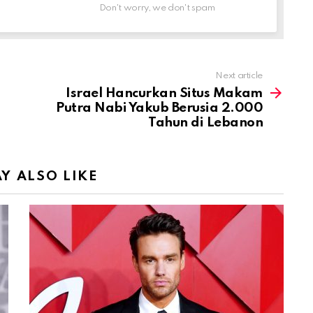
Don't worry, we don't spam
Next article
Israel Hancurkan Situs Makam
Putra Nabi Yakub Berusia 2.000
Tahun di Lebanon
Y ALSO LIKE