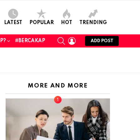
LATEST
POPULAR
HOT
TRENDING
SEARCH
LOGIN
UP?
#BERCAKAP
ADD POST
MORE AND MORE