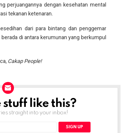
ang perjuangannya dengan kesehatan mental
asi tekanan ketenaran.
sedihan dari para bintang dan penggemar
g berada di antara kerumunan yang berkumpul
ca,
Cakap People!
tuff like this?
ries straight into your inbox!