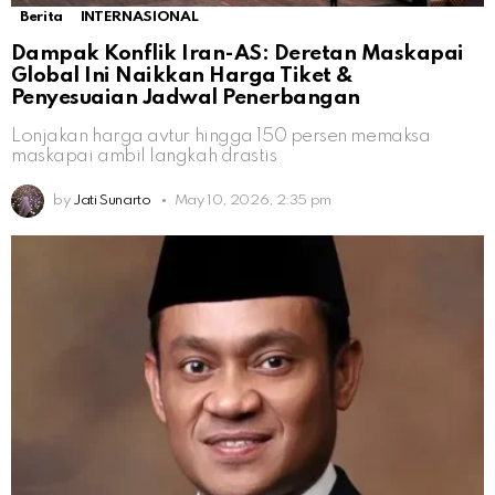
Berita
INTERNASIONAL
Dampak Konflik Iran-AS: Deretan Maskapai
Global Ini Naikkan Harga Tiket &
Penyesuaian Jadwal Penerbangan
Lonjakan harga avtur hingga 150 persen memaksa
maskapai ambil langkah drastis
by
Jati Sunarto
May 10, 2026, 2:35 pm