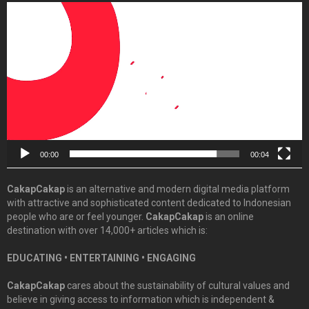
Video
Player
00:00
00:04
CakapCakap
is an alternative and modern digital media platform
with attractive and sophisticated content dedicated to Indonesian
people who are or feel younger.
CakapCakap
is an online
destination with over 14,000+ articles which is:
EDUCATING • ENTERTAINING • ENGAGING
CakapCakap
cares about the sustainability of cultural values and
believe in giving access to information which is independent &