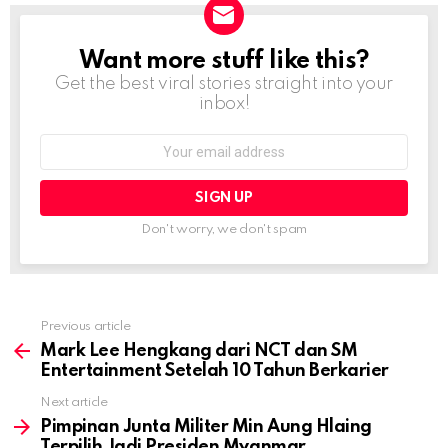
Want more stuff like this?
NEWSLETTER
Get the best viral stories straight into your
inbox!
Email
address:
Don't worry, we don't spam
Previous article
See
more
Mark Lee Hengkang dari NCT dan SM
Entertainment Setelah 10 Tahun Berkarier
Next article
Pimpinan Junta Militer Min Aung Hlaing
Terpilih Jadi Presiden Myanmar