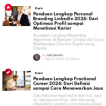
Karir
Panduan Lengkap Personal
Branding LinkedIn 2026: Dari
Optimasi Profil sampai
Monetisasi Karier
Arsitektur Lengkap Menembus
Algoritma AI Rekruter Global dan Cara
Membangun Otoritas Digital yang
Otentik
by
Jati Sunarto
July 27, 2026, 10:59 pm
Karir
Panduan Lengkap Fractional
Career 2026: Dari Definisi
sampai Cara Menawarkan Jasa
Satu halaman buat mulai dari nol: apa
itu, berapa tarifnya, skill apa yang
dibutuhkan, sampai cara menawarkan