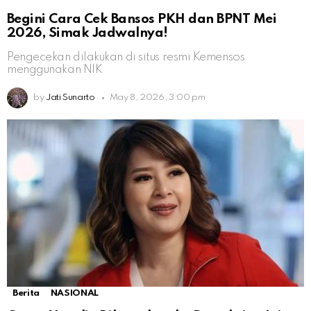
Begini Cara Cek Bansos PKH dan BPNT Mei
2026, Simak Jadwalnya!
Pengecekan dilakukan di situs resmi Kemensos
menggunakan NIK
by
Jati Sunarto
May 8, 2026, 3:00 pm
Berita
NASIONAL