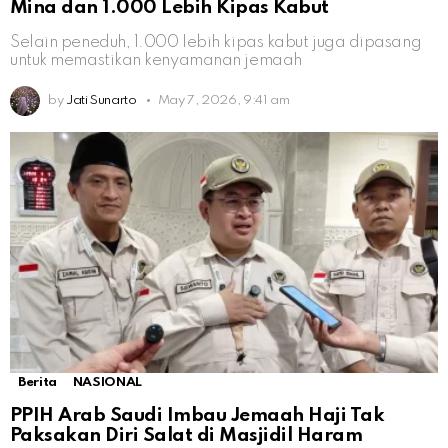
Mina dan 1.000 Lebih Kipas Kabut
Selain peneduh, 1.000 lebih kipas kabut juga dipasang
untuk memastikan kenyamanan jemaah
by
Jati Sunarto
May 7, 2026, 9:41 am
Berita
NASIONAL
PPIH Arab Saudi Imbau Jemaah Haji Tak
Paksakan Diri Salat di Masjidil Haram