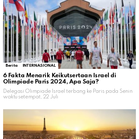
Berita
INTERNASIONAL
6 Fakta Menarik Keikutsertaan Israel di
Olimpiade Paris 2024, Apa Saja?
Delegasi Olimpiade Israel terbang ke Paris pada Senin
waktu setempat, 22 Juli