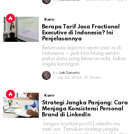
Karir
Berapa Tarif Jasa Fractional
Executive di Indonesia? Ini
Penjelasannya
Belum ada laporan resmi soal ini di
Indonesia — jadi kita hitung sendiri
pakai data yang beneran ada, bukan
angka karangan.
by
Jati Sunarto
July 22, 2026, 10:53 am
Karir
Strategi Jangka Panjang: Cara
Menjaga Konsistensi Personal
Brand di LinkedIn
Jangan biarkan profil LinkedIn-mu
mati suri. Temukan strategi jangka