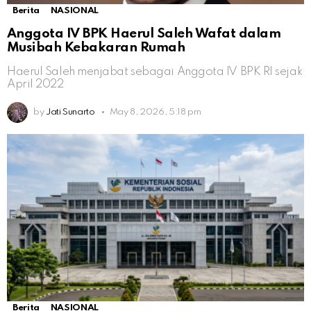
Berita
NASIONAL
Anggota IV BPK Haerul Saleh Wafat dalam
Musibah Kebakaran Rumah
Haerul Saleh menjabat sebagai Anggota IV BPK RI sejak
April 2022
by
Jati Sunarto
May 8, 2026, 5:18 pm
Berita
NASIONAL