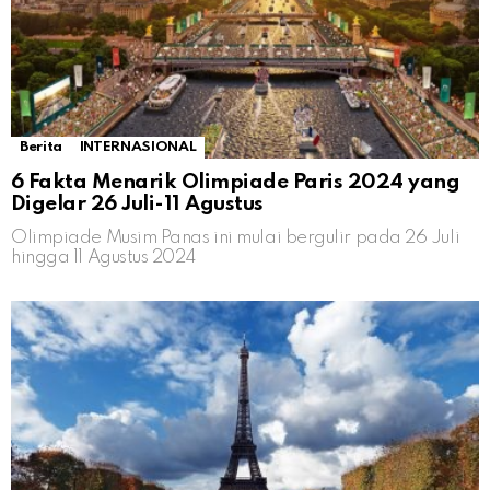
Berita
INTERNASIONAL
6 Fakta Menarik Olimpiade Paris 2024 yang
Digelar 26 Juli-11 Agustus
Olimpiade Musim Panas ini mulai bergulir pada 26 Juli
hingga 11 Agustus 2024