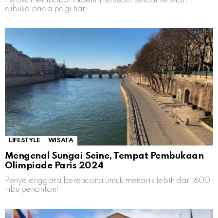
Pelaku membobol museum tersebut sesaat setelah
dibuka pada pagi hari
LIFESTYLE
WISATA
Mengenal Sungai Seine, Tempat Pembukaan
Olimpiade Paris 2024
Penyelenggara berencana untuk menarik lebih dari 600
ribu penonton!