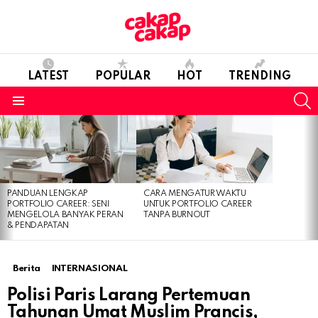
LATEST
POPULAR
HOT
TRENDING
S
Menu
LATEST
STORIES
PANDUAN LENGKAP
CARA MENGATUR WAKTU
PORTFOLIO CAREER: SENI
UNTUK PORTFOLIO CAREER
MENGELOLA BANYAK PERAN
TANPA BURNOUT
& PENDAPATAN
Berita
INTERNASIONAL
Polisi Paris Larang Pertemuan
Tahunan Umat Muslim Prancis,