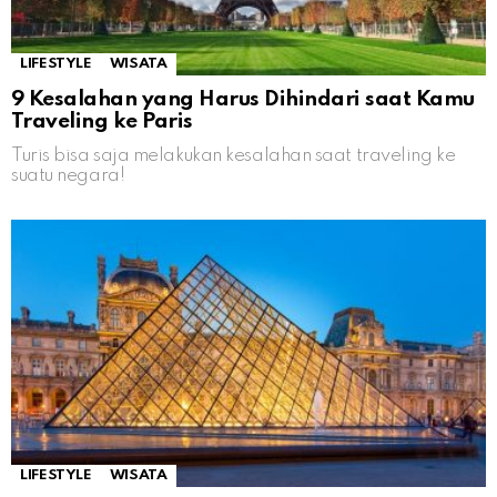
LIFESTYLE
WISATA
9 Kesalahan yang Harus Dihindari saat Kamu
Traveling ke Paris
Turis bisa saja melakukan kesalahan saat traveling ke
suatu negara!
LIFESTYLE
WISATA