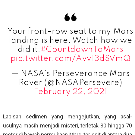
Your front-row seat to my Mars
landing is here. Watch how we
did it.
#CountdownToMars
pic.twitter.com/Avv13dSVmQ
— NASA's Perseverance Mars
Rover (@NASAPersevere)
February 22, 2021
Lapisan sedimen yang mengejutkan, yang asal-
usulnya masih menjadi misteri, terletak 30 hingga 70
meter di bawah permukaan Mars, terjepit di antara dua