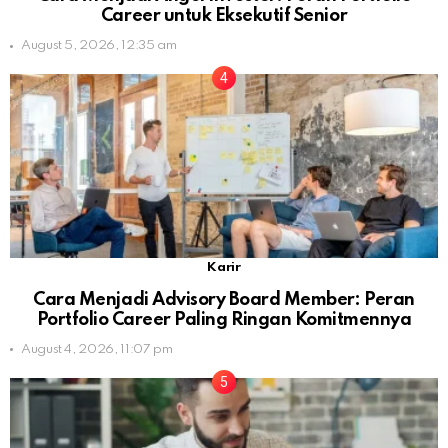
Career untuk Eksekutif Senior
August 5, 2026, 12:35 am
Karir
Cara Menjadi Advisory Board Member: Peran
Portfolio Career Paling Ringan Komitmennya
August 4, 2026, 11:07 pm