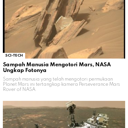
SCI-TECH
Sampah Manusia Mengotori Mars, NASA
Ungkap Fotonya
Sampah manusia yang telah mengotori permukaan
Planet Mars ini tertangkap kamera Perseverance Mars
Rover of NASA.