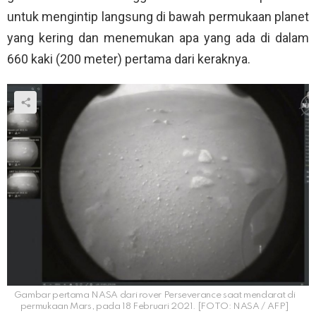
untuk mengintip langsung di bawah permukaan planet
yang kering dan menemukan apa yang ada di dalam
660 kaki (200 meter) pertama dari keraknya.
Gambar pertama NASA dari rover Perseverance saat mendarat di
permukaan Mars, pada 18 Februari 2021. [FOTO: NASA / AFP]