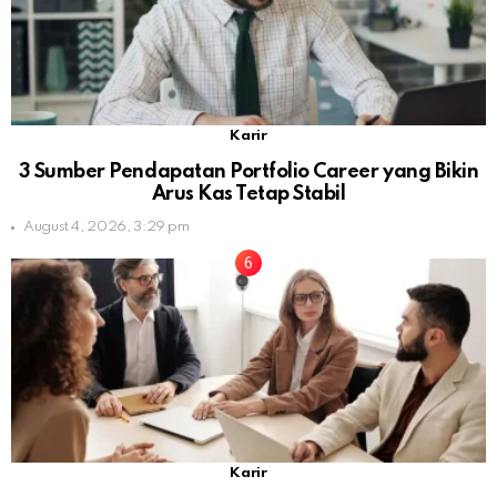
Karir
3 Sumber Pendapatan Portfolio Career yang Bikin
Arus Kas Tetap Stabil
August 4, 2026, 3:29 pm
Karir