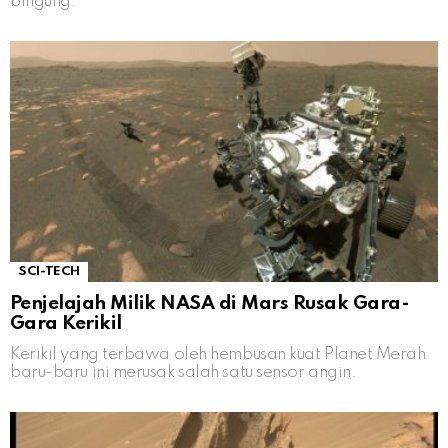
bingung.
SCI-TECH
Penjelajah Milik NASA di Mars Rusak Gara-
Gara Kerikil
Kerikil yang terbawa oleh hembusan kuat Planet Merah
baru-baru ini merusak salah satu sensor angin.