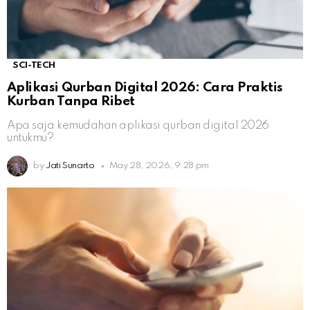
SCI-TECH
Aplikasi Qurban Digital 2026: Cara Praktis
Kurban Tanpa Ribet
Apa saja kemudahan aplikasi qurban digital 2026
untukmu?
by
Jati Sunarto
May 28, 2026, 9:28 pm