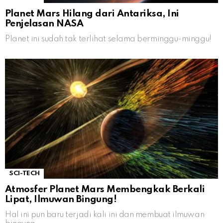
Planet Mars Hilang dari Antariksa, Ini
Penjelasan NASA
Planet ini sudah tak terlihat selama berminggu-minggu!
SCI-TECH
Atmosfer Planet Mars Membengkak Berkali
Lipat, Ilmuwan Bingung!
Hal ini pun baru terjadi kali ini dan membuat ilmuwan