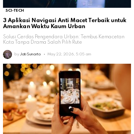
SCI-TECH
3 Aplikasi Navigasi Anti Macet Terbaik untuk
Amankan Waktu Kaum Urban
Solusi Cerdas Pengendara Urban: Tembus Kemacetan
Kota Tanpa Drama Salah Pilih Rute
by
Jati Sunarto
May 22, 2026, 5:05 am