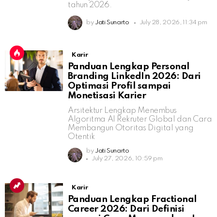
tahun 2026.
by
Jati Sunarto
July 28, 2026, 11:34 pm
Karir
Panduan Lengkap Personal
Branding LinkedIn 2026: Dari
Optimasi Profil sampai
Monetisasi Karier
Arsitektur Lengkap Menembus
Algoritma AI Rekruter Global dan Cara
Membangun Otoritas Digital yang
Otentik
by
Jati Sunarto
July 27, 2026, 10:59 pm
Karir
Panduan Lengkap Fractional
Career 2026: Dari Definisi