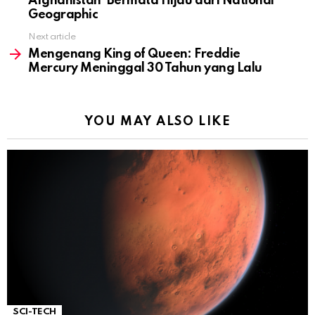
Afghanistan’ Bermata Hijau dari National
Geographic
Next article
Mengenang King of Queen: Freddie
Mercury Meninggal 30 Tahun yang Lalu
YOU MAY ALSO LIKE
SCI-TECH