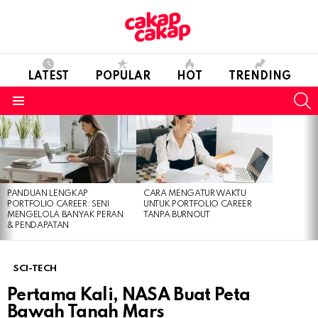
LATEST
POPULAR
HOT
TRENDING
S
Menu
LATEST
STORIES
PANDUAN LENGKAP
CARA MENGATUR WAKTU
PORTFOLIO CAREER: SENI
UNTUK PORTFOLIO CAREER
MENGELOLA BANYAK PERAN
TANPA BURNOUT
& PENDAPATAN
SCI-TECH
Pertama Kali, NASA Buat Peta
Bawah Tanah Mars