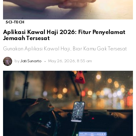
SCI-TECH
Aplikasi Kawal Haji 2026: Fitur Penyelamat
Jemaah Tersesat
Gunakan Aplikasi Kawal Haji, Biar Kamu Gak Tersesat
by
Jati Sunarto
May 26, 2026, 8:55 am