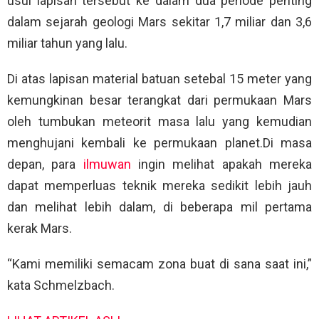
usul lapisan tersebut ke dalam dua periode penting
dalam sejarah geologi Mars sekitar 1,7 miliar dan 3,6
miliar tahun yang lalu.
Di atas lapisan material batuan setebal 15 meter yang
kemungkinan besar terangkat dari permukaan Mars
oleh tumbukan meteorit masa lalu yang kemudian
menghujani kembali ke permukaan planet.Di masa
depan, para
ilmuwan
ingin melihat apakah mereka
dapat memperluas teknik mereka sedikit lebih jauh
dan melihat lebih dalam, di beberapa mil pertama
kerak Mars.
“Kami memiliki semacam zona buat di sana saat ini,”
kata Schmelzbach.