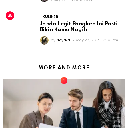
KULINER
Janda Legit Pangkep Ini Pasti
Bikin Kamu Nagih
by
Nayaka
May 23, 2018, 12:00 pm
MORE AND MORE