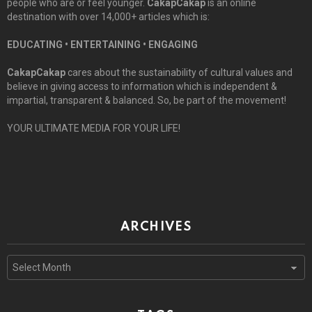
people who are or feel younger.
CakapCakap
is an online
destination with over 14,000+ articles which is:
EDUCATING • ENTERTAINING • ENGAGING
CakapCakap
cares about the sustainability of cultural values and
believe in giving access to information which is independent &
impartial, transparent & balanced. So, be part of the movement!
YOUR ULTIMATE MEDIA FOR YOUR LIFE!
ARCHIVES
Archives