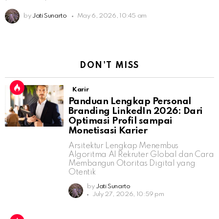
by
Jati Sunarto
May 6, 2026, 10:45 am
DON'T MISS
Karir
Panduan Lengkap Personal
Branding LinkedIn 2026: Dari
Optimasi Profil sampai
Monetisasi Karier
Arsitektur Lengkap Menembus
Algoritma AI Rekruter Global dan Cara
Membangun Otoritas Digital yang
Otentik
by
Jati Sunarto
July 27, 2026, 10:59 pm