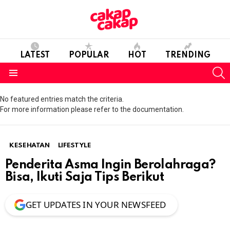
LATEST
POPULAR
HOT
TRENDING
S
Menu
No featured entries match the criteria.
For more information please refer to the documentation.
KESEHATAN
LIFESTYLE
Penderita Asma Ingin Berolahraga?
Bisa, Ikuti Saja Tips Berikut
GET UPDATES IN YOUR NEWSFEED