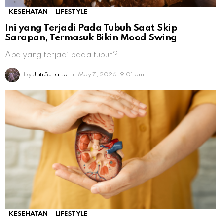
KESEHATAN
LIFESTYLE
Ini yang Terjadi Pada Tubuh Saat Skip
Sarapan, Termasuk Bikin Mood Swing
Apa yang terjadi pada tubuh?
by
Jati Sunarto
May 7, 2026, 9:01 am
KESEHATAN
LIFESTYLE