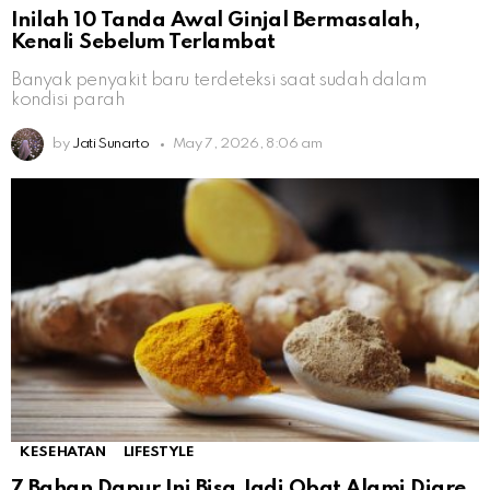
Inilah 10 Tanda Awal Ginjal Bermasalah,
Kenali Sebelum Terlambat
Banyak penyakit baru terdeteksi saat sudah dalam
kondisi parah
by
Jati Sunarto
May 7, 2026, 8:06 am
KESEHATAN
LIFESTYLE
7 Bahan Dapur Ini Bisa Jadi Obat Alami Diare,