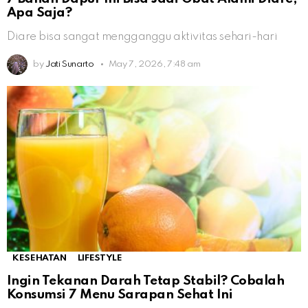
Apa Saja?
Diare bisa sangat mengganggu aktivitas sehari-hari
by
Jati Sunarto
May 7, 2026, 7:48 am
KESEHATAN
LIFESTYLE
Ingin Tekanan Darah Tetap Stabil? Cobalah
Konsumsi 7 Menu Sarapan Sehat Ini