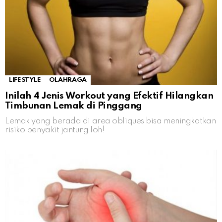
LIFESTYLE
OLAHRAGA
Inilah 4 Jenis Workout yang Efektif Hilangkan
Timbunan Lemak di Pinggang
Lemak yang berada di area obliques bisa meningkatkan
risiko penyakit jantung loh!