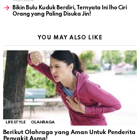
Next article
Bikin Bulu Kuduk Berdiri, Ternyata Ini lho Ciri
Orang yang Paling Disuka Jin!
YOU MAY ALSO LIKE
LIFESTYLE
OLAHRAGA
Berikut Olahraga yang Aman Untuk Penderita
Penyakit Asma!