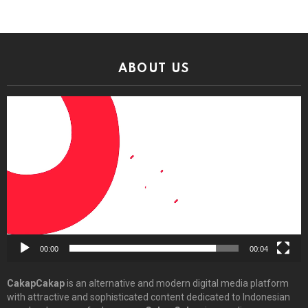
ABOUT US
Video
Player
00:00
00:04
CakapCakap
is an alternative and modern digital media platform
with attractive and sophisticated content dedicated to Indonesian