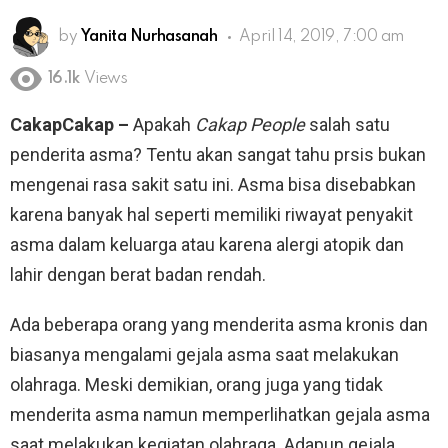
by
Yanita Nurhasanah
April 14, 2019, 7:00 am
16.1k
Views
CakapCakap –
Apakah
Cakap People
salah satu
penderita asma? Tentu akan sangat tahu prsis bukan
mengenai rasa sakit satu ini. Asma bisa disebabkan
karena banyak hal seperti memiliki riwayat penyakit
asma dalam keluarga atau karena alergi atopik dan
lahir dengan berat badan rendah.
Ada beberapa orang yang menderita asma kronis dan
biasanya mengalami gejala asma saat melakukan
olahraga. Meski demikian, orang juga yang tidak
menderita asma namun memperlihatkan gejala asma
saat melakukan kegiatan olahraga. Adapun gejala