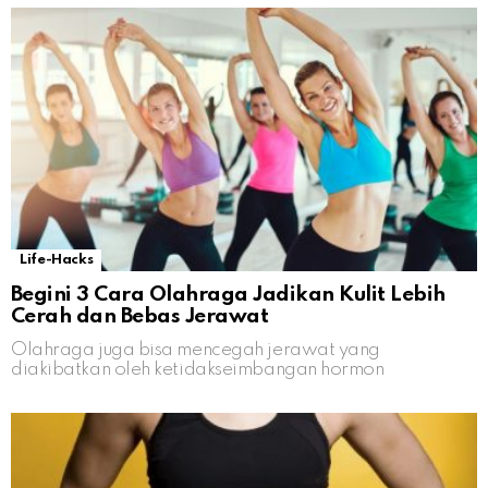
Life-Hacks
Begini 3 Cara Olahraga Jadikan Kulit Lebih
Cerah dan Bebas Jerawat
Olahraga juga bisa mencegah jerawat yang
diakibatkan oleh ketidakseimbangan hormon