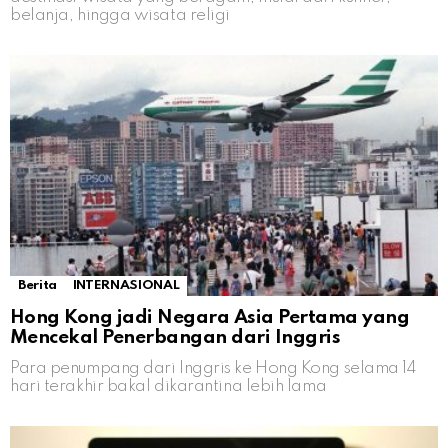
belanja, hingga wisata religi
Berita
INTERNASIONAL
Hong Kong jadi Negara Asia Pertama yang
Mencekal Penerbangan dari Inggris
Para penumpang dari Inggris ke Hong Kong selama 14
hari terakhir bakal dikarantina lebih lama