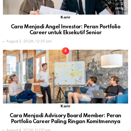
Karir
Cara Menjadi Angel Investor: Peran Portfolio
Career untuk Eksekutif Senior
August 5, 2026, 12:35 am
Karir
Cara Menjadi Advisory Board Member: Peran
Portfolio Career Paling Ringan Komitmennya
August 4, 2026, 11:07 pm