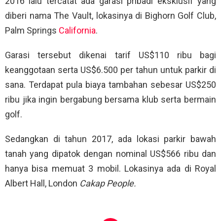
2016 lalu tercatat ada garasi pribadi eksklusif yang
diberi nama The Vault, lokasinya di Bighorn Golf Club,
Palm Springs
California
.
Garasi tersebut dikenai tarif US$110 ribu bagi
keanggotaan serta US$6.500 per tahun untuk parkir di
sana. Terdapat pula biaya tambahan sebesar US$250
ribu jika ingin bergabung bersama klub serta bermain
golf.
Sedangkan di tahun 2017, ada lokasi parkir bawah
tanah yang dipatok dengan nominal US$566 ribu dan
hanya bisa memuat 3 mobil. Lokasinya ada di Royal
Albert Hall, London
Cakap People.