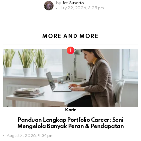
by
Jati Sunarto
July 22, 2026, 3:25 pm
MORE AND MORE
Karir
Panduan Lengkap Portfolio Career: Seni
Mengelola Banyak Peran & Pendapatan
August 7, 2026, 9:34 pm