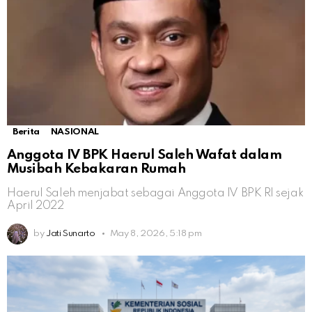
Berita
NASIONAL
Anggota IV BPK Haerul Saleh Wafat dalam
Musibah Kebakaran Rumah
Haerul Saleh menjabat sebagai Anggota IV BPK RI sejak
April 2022
by
Jati Sunarto
May 8, 2026, 5:18 pm