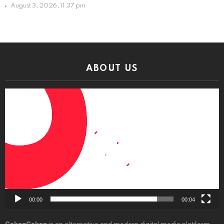
August 3, 2026, 11:37 pm
ABOUT US
Video
Player
00:00
00:04