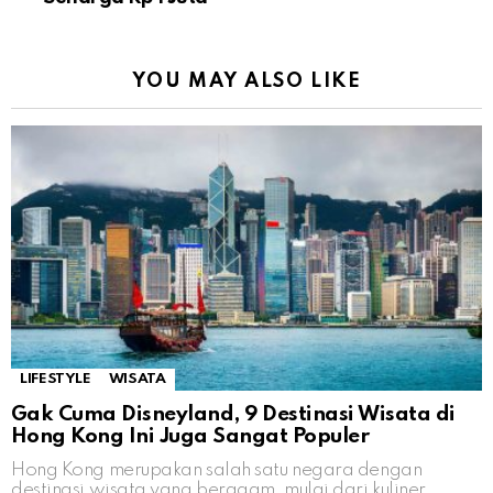
YOU MAY ALSO LIKE
LIFESTYLE
WISATA
Gak Cuma Disneyland, 9 Destinasi Wisata di
Hong Kong Ini Juga Sangat Populer
Hong Kong merupakan salah satu negara dengan
destinasi wisata yang beragam, mulai dari kuliner,