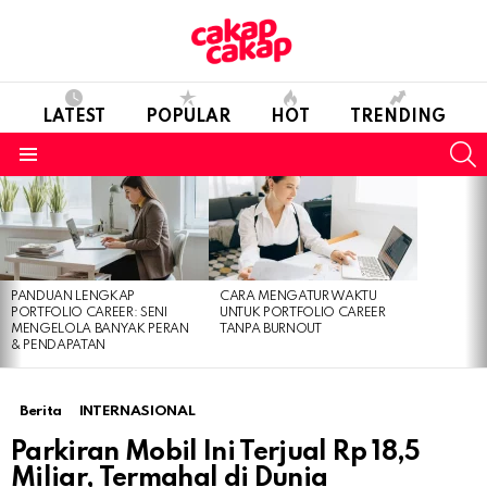
LATEST
POPULAR
HOT
TRENDING
S
Menu
LATEST
STORIES
PANDUAN LENGKAP
CARA MENGATUR WAKTU
PORTFOLIO CAREER: SENI
UNTUK PORTFOLIO CAREER
MENGELOLA BANYAK PERAN
TANPA BURNOUT
& PENDAPATAN
Berita
INTERNASIONAL
Parkiran Mobil Ini Terjual Rp 18,5
Miliar, Termahal di Dunia