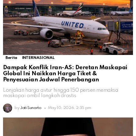
Berita
INTERNASIONAL
Dampak Konflik Iran-AS: Deretan Maskapai
Global Ini Naikkan Harga Tiket &
Penyesuaian Jadwal Penerbangan
Lonjakan harga avtur hingga 150 persen memaksa
maskapai ambil langkah drastis
by
Jati Sunarto
May 10, 2026, 2:35 pm