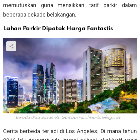
memutuskan guna menaikkan tarif parkir dalam
beberapa dekade belakangan.
Lahan Parkir Dipatok Harga Fantastis
Berada di kawasan elit. Gambar via
china-briefing.com
Cerita berbeda terjadi di Los Angeles. Di mana tahun