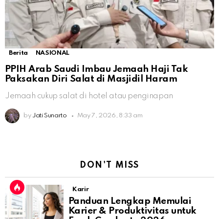
Berita
NASIONAL
PPIH Arab Saudi Imbau Jemaah Haji Tak
Paksakan Diri Salat di Masjidil Haram
Jemaah cukup salat di hotel atau penginapan
by
Jati Sunarto
May 7, 2026, 8:33 am
DON'T MISS
Karir
Panduan Lengkap Memulai
Karier & Produktivitas untuk