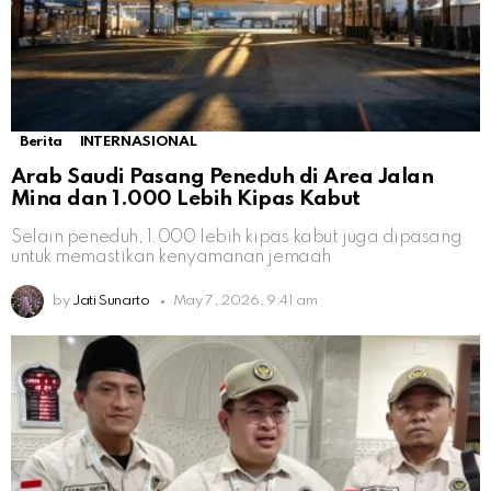
Berita
INTERNASIONAL
Arab Saudi Pasang Peneduh di Area Jalan
Mina dan 1.000 Lebih Kipas Kabut
Selain peneduh, 1.000 lebih kipas kabut juga dipasang
untuk memastikan kenyamanan jemaah
by
Jati Sunarto
May 7, 2026, 9:41 am