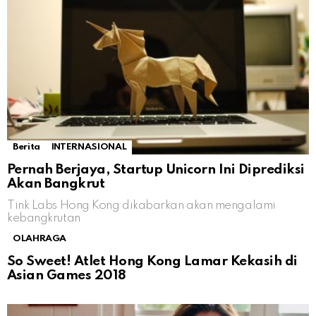
Berita
INTERNASIONAL
Pernah Berjaya, Startup Unicorn Ini Diprediksi
Akan Bangkrut
Tink Labs Hong Kong dikabarkan akan mengalami
kebangkrutan
OLAHRAGA
So Sweet! Atlet Hong Kong Lamar Kekasih di
Asian Games 2018