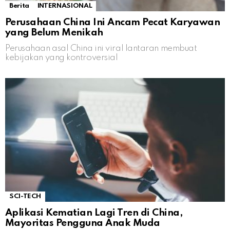
Berita
INTERNASIONAL
Perusahaan China Ini Ancam Pecat Karyawan
yang Belum Menikah
Perusahaan asal China ini viral lantaran membuat
kebijakan yang kontroversial
SCI-TECH
Aplikasi Kematian Lagi Tren di China,
Mayoritas Pengguna Anak Muda