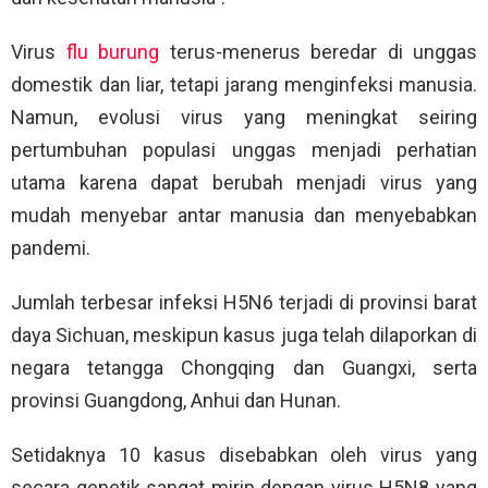
Virus
flu burung
terus-menerus beredar di unggas
domestik dan liar, tetapi jarang menginfeksi manusia.
Namun, evolusi virus yang meningkat seiring
pertumbuhan populasi unggas menjadi perhatian
utama karena dapat berubah menjadi virus yang
mudah menyebar antar manusia dan menyebabkan
pandemi.
Jumlah terbesar infeksi H5N6 terjadi di provinsi barat
daya Sichuan, meskipun kasus juga telah dilaporkan di
negara tetangga Chongqing dan Guangxi, serta
provinsi Guangdong, Anhui dan Hunan.
Setidaknya 10 kasus disebabkan oleh virus yang
secara genetik sangat mirip dengan virus H5N8 yang