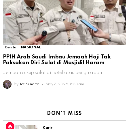
Berita
NASIONAL
PPIH Arab Saudi Imbau Jemaah Haji Tak
Paksakan Diri Salat di Masjidil Haram
Jemaah cukup salat di hotel atau penginapan
by
Jati Sunarto
May 7, 2026, 8:33 am
DON'T MISS
Karir