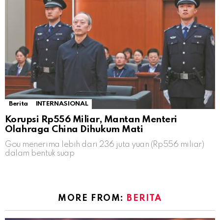
Berita
INTERNASIONAL
Korupsi Rp556 Miliar, Mantan Menteri
Olahraga China Dihukum Mati
Gou menerima lebih dari 236 juta yuan (Rp556 miliar)
dalam bentuk suap
MORE FROM:
BERITA