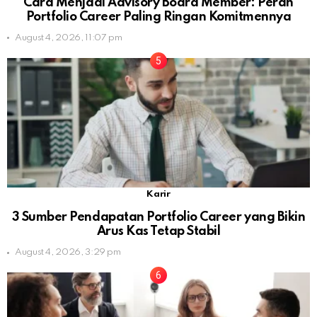
Cara Menjadi Advisory Board Member: Peran
Portfolio Career Paling Ringan Komitmennya
August 4, 2026, 11:07 pm
Karir
3 Sumber Pendapatan Portfolio Career yang Bikin
Arus Kas Tetap Stabil
August 4, 2026, 3:29 pm