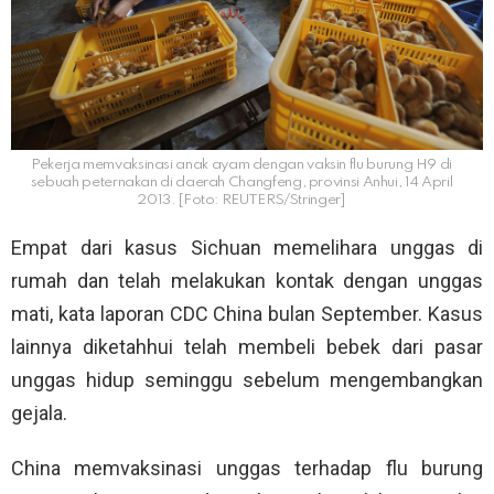
Pekerja memvaksinasi anak ayam dengan vaksin flu burung H9 di
sebuah peternakan di daerah Changfeng, provinsi Anhui, 14 April
2013. [Foto: REUTERS/Stringer]
Empat dari kasus Sichuan memelihara unggas di
rumah dan telah melakukan kontak dengan unggas
mati, kata laporan CDC China bulan September. Kasus
lainnya diketahhui telah membeli bebek dari pasar
unggas hidup seminggu sebelum mengembangkan
gejala.
China memvaksinasi unggas terhadap flu burung