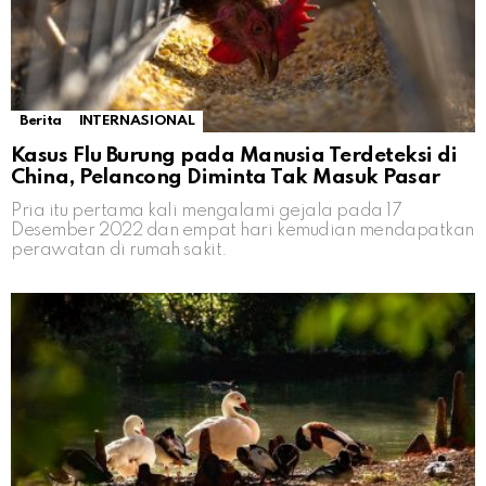
Berita
INTERNASIONAL
Kasus Flu Burung pada Manusia Terdeteksi di
China, Pelancong Diminta Tak Masuk Pasar
Pria itu pertama kali mengalami gejala pada 17
Desember 2022 dan empat hari kemudian mendapatkan
perawatan di rumah sakit.