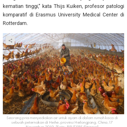
kematian tinggi,” kata Thijs Kuiken, profesor patologi
komparatif di Erasmus University Medical Center di
Rotterdam.
Seorang pria menyediakan air untuk ayam di dalam rumah kaca di
sebuah peternakan di Heihe, provinsi Heilongjiang, China, 17