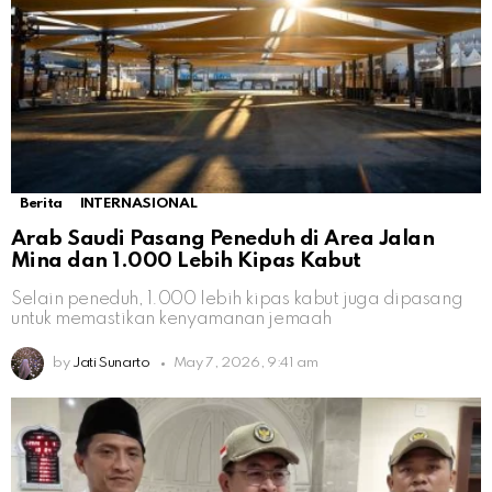
Berita
INTERNASIONAL
Arab Saudi Pasang Peneduh di Area Jalan
Mina dan 1.000 Lebih Kipas Kabut
Selain peneduh, 1.000 lebih kipas kabut juga dipasang
untuk memastikan kenyamanan jemaah
by
Jati Sunarto
May 7, 2026, 9:41 am