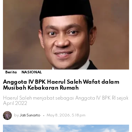
Berita
NASIONAL
Anggota IV BPK Haerul Saleh Wafat dalam
Musibah Kebakaran Rumah
Haerul Saleh menjabat sebagai Anggota IV BPK RI sejak
April 2022
by
Jati Sunarto
May 8, 2026, 5:18 pm