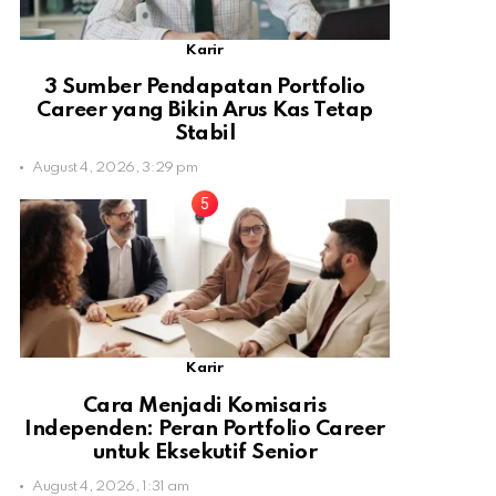
Karir
3 Sumber Pendapatan Portfolio
Career yang Bikin Arus Kas Tetap
Stabil
August 4, 2026, 3:29 pm
Karir
Cara Menjadi Komisaris
Independen: Peran Portfolio Career
untuk Eksekutif Senior
August 4, 2026, 1:31 am