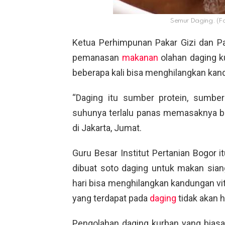
Semur Daging. (Fo
Ketua Perhimpunan Pakar Gizi dan P
pemanasan
makanan
olahan daging k
beberapa kali bisa menghilangkan kan
“Daging itu sumber protein, sumber
suhunya terlalu panas memasaknya berk
di Jakarta, Jumat.
Guru Besar Institut Pertanian Bogor 
dibuat soto daging untuk makan sia
hari bisa menghilangkan kandungan vi
yang terdapat pada
daging
tidak akan 
Pengolahan daging kurban yang biasa