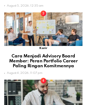
August 5, 2026, 12:35 am
Karir
Cara Menjadi Advisory Board
Member: Peran Portfolio Career
Paling Ringan Komitmennya
August 4, 2026, 11:07 pm