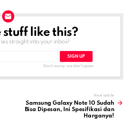
tuff like this?
ries straight into your inbox!
Don't worry, we don't spam
Next article
Samsung Galaxy Note 10 Sudah
Bisa Dipesan, Ini Spesifikasi dan
Harganya!