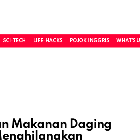
SCI-TECH
LIFE-HACKS
POJOK INGGRIS
WHAT’S 
an Makanan Daging
Menghilangkan