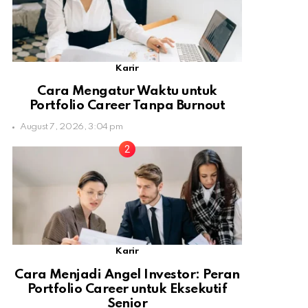
Karir
Cara Mengatur Waktu untuk
Portfolio Career Tanpa Burnout
August 7, 2026, 3:04 pm
Karir
Cara Menjadi Angel Investor: Peran
Portfolio Career untuk Eksekutif
Senior