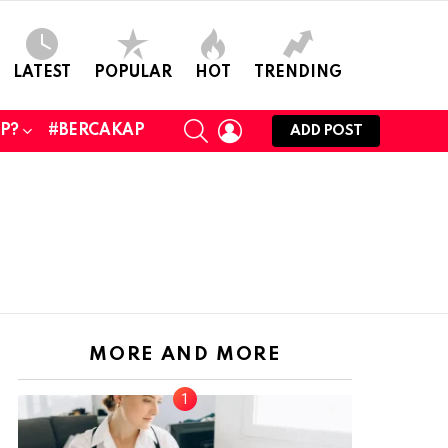
LATEST
POPULAR
HOT
TRENDING
SEARCH
LOGIN
UP?
#BERCAKAP
ADD POST
MORE AND MORE