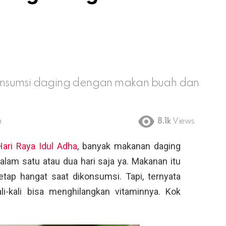
onsumsi daging dengan makan buah dan
m
8.1k
Views
Hari Raya Idul Adha
, banyak makanan daging
lam satu atau dua hari saja ya. Makanan itu
etap hangat saat dikonsumsi. Tapi, ternyata
-kali bisa menghilangkan vitaminnya. Kok