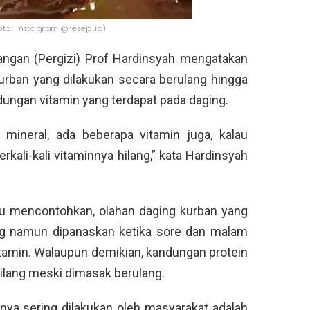
to: Instagram @resep.id)
angan (Pergizi) Prof Hardinsyah mengatakan
urban yang dilakukan secara berulang hingga
dungan vitamin yang terdapat pada daging.
 mineral, ada beberapa vitamin juga, kalau
ali-kali vitaminnya hilang,” kata Hardinsyah
itu mencontohkan, olahan daging kurban yang
ng namun dipanaskan ketika sore dan malam
tamin. Walaupun demikian, kandungan protein
hilang meski dimasak berulang.
nya sering dilakukan oleh masyarakat adalah