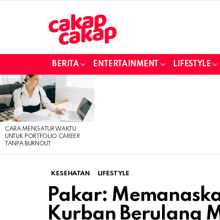
BERITA
ENTERTAINMENT
LIFESTYLE
LATEST
STORIES
CARA MENGATUR WAKTU
UNTUK PORTFOLIO CAREER
TANPA BURNOUT
KESEHATAN
LIFESTYLE
Pakar: Memanask
Kurban Berulang 