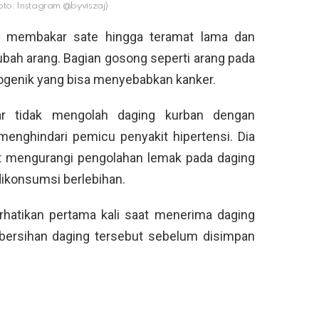
to: Instagram @byviszaj)
k membakar sate hingga teramat lama dan
ah arang. Bagian gosong seperti arang pada
ogenik yang bisa menyebabkan kanker.
ar tidak mengolah daging kurban dengan
enghindari pemicu penyakit hipertensi. Dia
 mengurangi pengolahan lemak pada daging
 dikonsumsi berlebihan.
rhatikan pertama kali saat menerima daging
bersihan daging tersebut sebelum disimpan