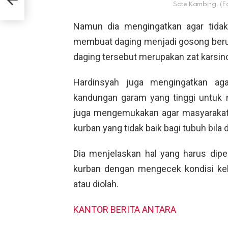
Sate Kambing. (Fo
Namun dia mengingatkan agar tida
membuat daging menjadi gosong berub
daging tersebut merupakan zat karsin
Hardinsyah juga mengingatkan ag
kandungan garam yang tinggi untuk m
juga mengemukakan agar masyarakat
kurban yang tidak baik bagi tubuh bila
Dia menjelaskan hal yang harus dipe
kurban dengan mengecek kondisi ke
atau diolah.
KANTOR BERITA ANTARA