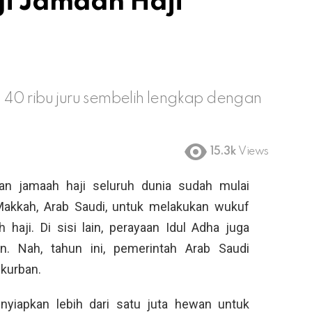
i Jamaah Haji
40 ribu juru sembelih lengkap dengan
15.3k
Views
n jamaah haji seluruh dunia sudah mulai
akkah, Arab Saudi, untuk melakukan wukuf
aji. Di sisi lain, perayaan Idul Adha juga
n. Nah, tahun ini, pemerintah Arab Saudi
 kurban.
yiapkan lebih dari satu juta hewan untuk