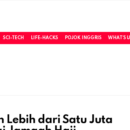
SCI-TECH
LIFE-HACKS
POJOK INGGRIS
WHAT’S 
 Lebih dari Satu Juta