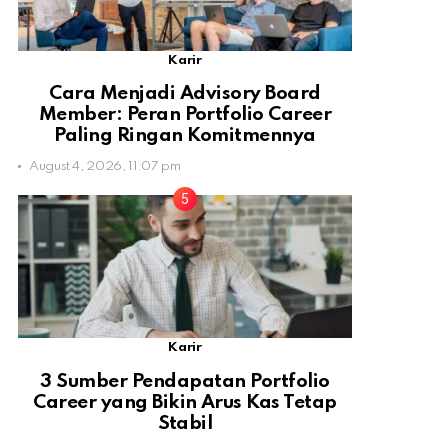
Karir
Cara Menjadi Advisory Board
Member: Peran Portfolio Career
Paling Ringan Komitmennya
August 4, 2026, 11:07 pm
Karir
3 Sumber Pendapatan Portfolio
Career yang Bikin Arus Kas Tetap
Stabil