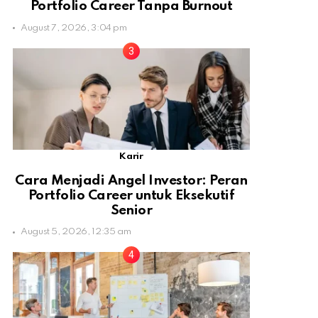
Portfolio Career Tanpa Burnout
August 7, 2026, 3:04 pm
Karir
Cara Menjadi Angel Investor: Peran
Portfolio Career untuk Eksekutif
Senior
August 5, 2026, 12:35 am