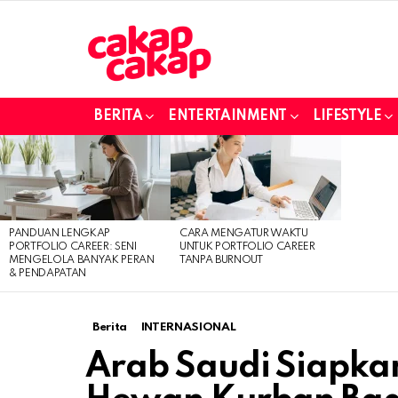
BERITA
ENTERTAINMENT
LIFESTYLE
LATEST
STORIES
PANDUAN LENGKAP
CARA MENGATUR WAKTU
PORTFOLIO CAREER: SENI
UNTUK PORTFOLIO CAREER
MENGELOLA BANYAK PERAN
TANPA BURNOUT
& PENDAPATAN
Berita
INTERNASIONAL
Arab Saudi Siapkan