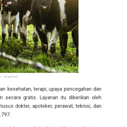
o: Unsplash.
nan kesehatan, terapi, upaya pencegahan dan
 secara gratis. Layanan itu diberikan oleh
sus dokter, apoteker, perawat, teknisi, dan
.797.