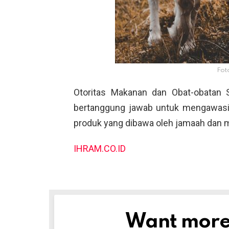
Fot
Otoritas Makanan dan Obat-obatan 
bertanggung jawab untuk mengawasi 
produk yang dibawa oleh jamaah dan mi
IHRAM.CO.ID
Want more s
NEWSLETTER