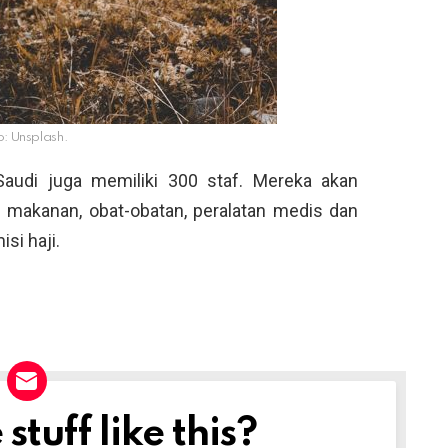
o: Unsplash.
Saudi juga memiliki 300 staf. Mereka akan
makanan, obat-obatan, peralatan medis dan
si haji.
tuff like this?