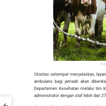
Fot
Otoritas setempat menjelaskan, laya
ambulans bagi jamaah akan diberikan
Departemen Kesehatan melalui tim khu
administrator dengan staf lebih dari 27
a
de