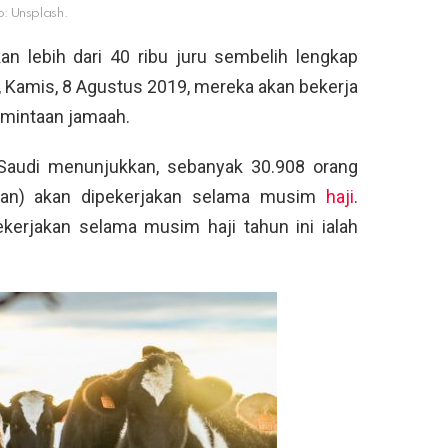
o: Unsplash.
an lebih dari 40 ribu juru sembelih lengkap
 Kamis, 8 Agustus 2019, mereka akan bekerja
mintaan jamaah.
b Saudi menunjukkan, sebanyak 30.908 orang
puan) akan dipekerjakan selama musim
haji
.
kerjakan selama musim haji tahun ini ialah