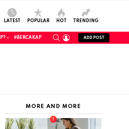
LATEST
POPULAR
HOT
TRENDING
SEARCH
LOGIN
UP?
#BERCAKAP
ADD POST
MORE AND MORE