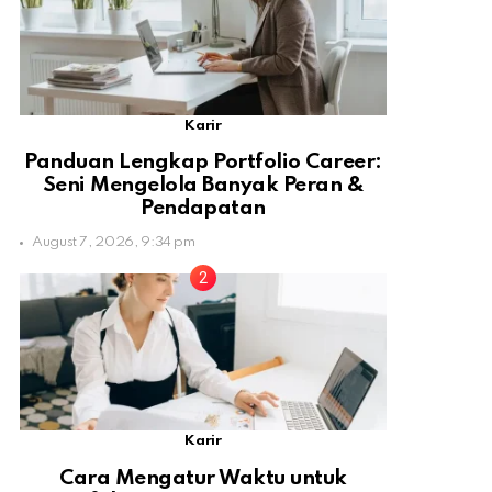
Karir
Panduan Lengkap Portfolio Career:
Seni Mengelola Banyak Peran &
Pendapatan
August 7, 2026, 9:34 pm
Karir
Cara Mengatur Waktu untuk