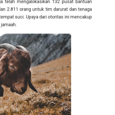
uga telah mengalokasikan 132 pusat bantuan
an 2.811 orang untuk tim darurat dan tenaga
tempat suci. Upaya dari otoritas ini mencakup
 jamaah.