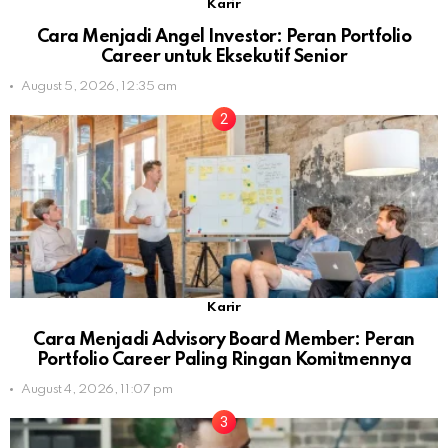
Karir
Cara Menjadi Angel Investor: Peran Portfolio
Career untuk Eksekutif Senior
August 5, 2026, 12:35 am
Karir
Cara Menjadi Advisory Board Member: Peran
Portfolio Career Paling Ringan Komitmennya
August 4, 2026, 11:07 pm