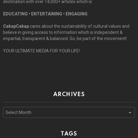
destination with over 14,000+ articles which is:
EDUCATING • ENTERTAINING • ENGAGING
CakapCakap
cares about the sustainability of cultural values and
believe in giving access to information which is independent &
impartial, transparent & balanced. So, be part of the movement!
YOUR ULTIMATE MEDIA FOR YOUR LIFE!
ARCHIVES
Archives
TAGS