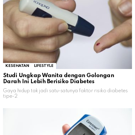
KESEHATAN
LIFESTYLE
Studi Ungkap Wanita dengan Golongan
Darah Ini Lebih Berisiko Diabetes
Gaya hidup tak jadi satu-satunya faktor risiko diabetes
tipe-2