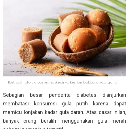
Ilustrasi [Foto via puskesmaskediri-dikes.lombokbaratkab.go.id]
Sebagian besar penderita diabetes dianjurkan
membatasi konsumsi gula putih karena dapat
memicu lonjakan kadar gula darah. Atas dasar inilah,
banyak orang beralih menggunakan gula merah