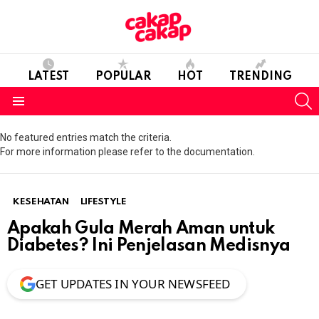
LATEST
POPULAR
HOT
TRENDING
S
Menu
No featured entries match the criteria.
For more information please refer to the documentation.
KESEHATAN
LIFESTYLE
Apakah Gula Merah Aman untuk
Diabetes? Ini Penjelasan Medisnya
GET UPDATES IN YOUR NEWSFEED