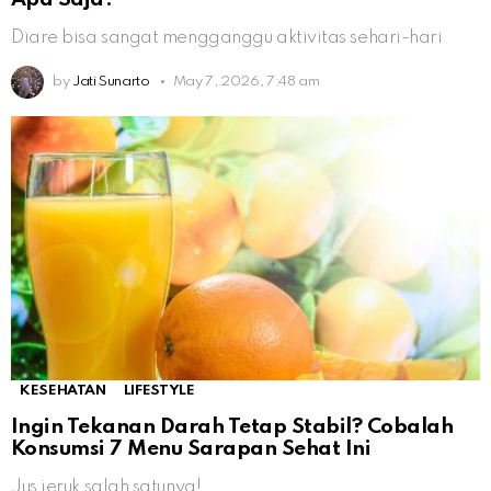
Diare bisa sangat mengganggu aktivitas sehari-hari
by
Jati Sunarto
May 7, 2026, 7:48 am
KESEHATAN
LIFESTYLE
Ingin Tekanan Darah Tetap Stabil? Cobalah
Konsumsi 7 Menu Sarapan Sehat Ini
Jus jeruk salah satunya!