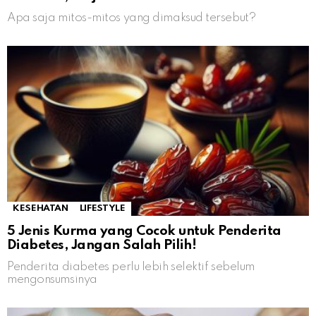
Apa saja mitos-mitos yang dimaksud tersebut?
KESEHATAN
LIFESTYLE
5 Jenis Kurma yang Cocok untuk Penderita
Diabetes, Jangan Salah Pilih!
Penderita diabetes perlu lebih selektif sebelum
mengonsumsinya