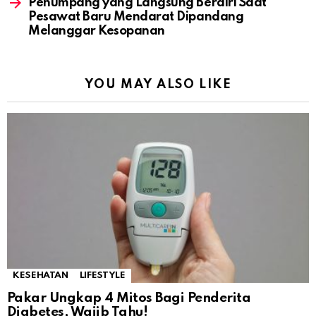
Penumpang yang Langsung Berdiri Saat
Pesawat Baru Mendarat Dipandang
Melanggar Kesopanan
YOU MAY ALSO LIKE
KESEHATAN
LIFESTYLE
Pakar Ungkap 4 Mitos Bagi Penderita
Diabetes, Wajib Tahu!