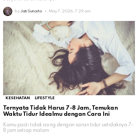
by
Jati Sunarto
May 7, 2026, 7:29 am
KESEHATAN
LIFESTYLE
Ternyata Tidak Harus 7-8 Jam, Temukan
Waktu Tidur Idealmu dengan Cara Ini
Kamu pasti tidak asing dengan saran tidur setidaknya 7-
8 jam setiap malam