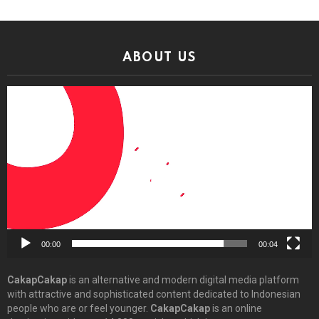
ABOUT US
Video
Player
00:00
00:04
CakapCakap
is an alternative and modern digital media platform
with attractive and sophisticated content dedicated to Indonesian
people who are or feel younger.
CakapCakap
is an online