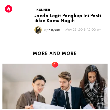
KULINER
Janda Legit Pangkep Ini Pasti
Bikin Kamu Nagih
by
Nayaka
May 23, 2018, 12:00 pm
MORE AND MORE