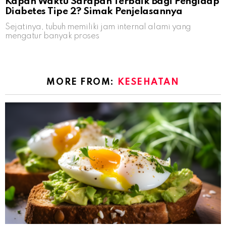
Kapan Waktu Sarapan Terbaik Bagi Pengidap
Diabetes Tipe 2? Simak Penjelasannya
Sejatinya, tubuh memiliki jam internal alami yang
mengatur banyak proses
MORE FROM:
KESEHATAN