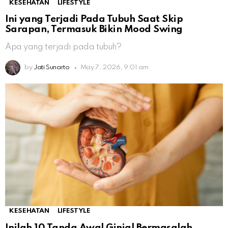
KESEHATAN
LIFESTYLE
Ini yang Terjadi Pada Tubuh Saat Skip
Sarapan, Termasuk Bikin Mood Swing
Apa yang terjadi pada tubuh?
by
Jati Sunarto
May 7, 2026, 9:01 am
KESEHATAN
LIFESTYLE
Inilah 10 Tanda Awal Ginjal Bermasalah,