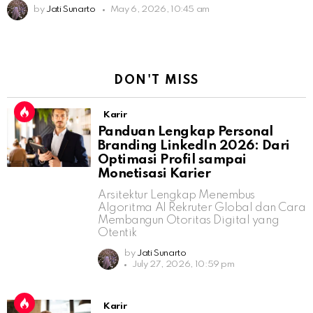
by
Jati Sunarto
May 6, 2026, 10:45 am
DON'T MISS
Karir
Panduan Lengkap Personal
Branding LinkedIn 2026: Dari
Optimasi Profil sampai
Monetisasi Karier
Arsitektur Lengkap Menembus
Algoritma AI Rekruter Global dan Cara
Membangun Otoritas Digital yang
Otentik
by
Jati Sunarto
July 27, 2026, 10:59 pm
Karir