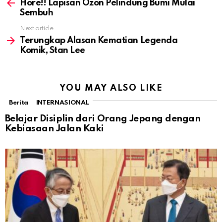
more
Hore!! Lapisan Ozon Pelindung Bumi Mulai
Sembuh
Next article
Terungkap Alasan Kematian Legenda
Komik, Stan Lee
YOU MAY ALSO LIKE
Berita
INTERNASIONAL
Belajar Disiplin dari Orang Jepang dengan
Kebiasaan Jalan Kaki