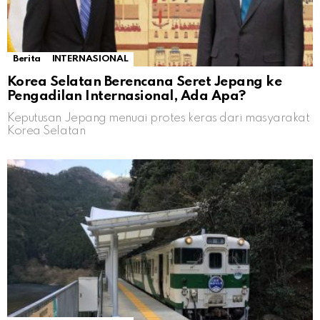
Berita
INTERNASIONAL
Korea Selatan Berencana Seret Jepang ke
Pengadilan Internasional, Ada Apa?
Keputusan Jepang menuai protes keras dari masyarakat
Korea Selatan