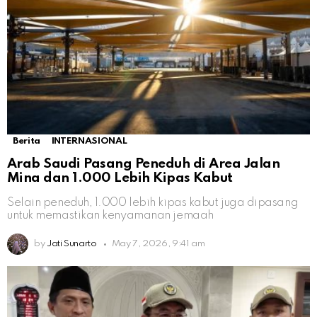
Berita
INTERNASIONAL
Arab Saudi Pasang Peneduh di Area Jalan
Mina dan 1.000 Lebih Kipas Kabut
Selain peneduh, 1.000 lebih kipas kabut juga dipasang
untuk memastikan kenyamanan jemaah
by
Jati Sunarto
May 7, 2026, 9:41 am