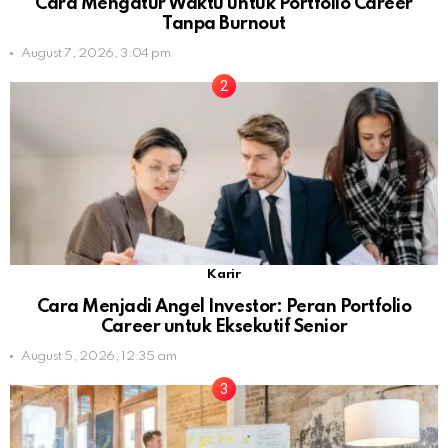
Cara Mengatur Waktu untuk Portfolio Career
Tanpa Burnout
August 7, 2026, 3:04 pm
Karir
Cara Menjadi Angel Investor: Peran Portfolio
Career untuk Eksekutif Senior
August 5, 2026, 12:35 am