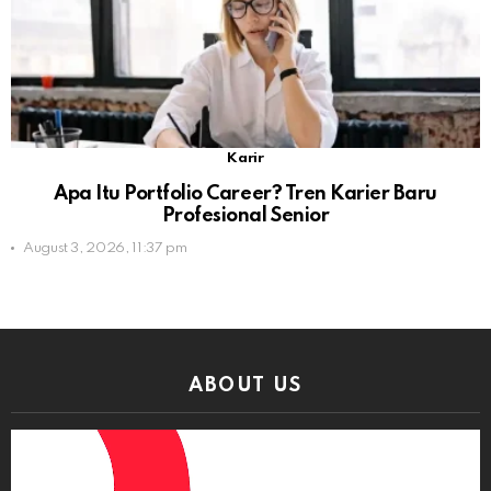
Karir
Apa Itu Portfolio Career? Tren Karier Baru
Profesional Senior
August 3, 2026, 11:37 pm
ABOUT US
Video
Player