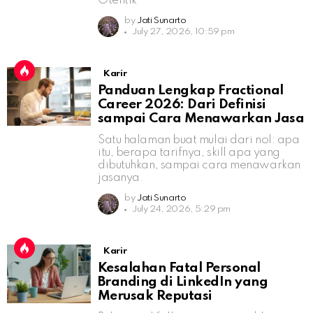
Otentik
by
Jati Sunarto
July 27, 2026, 10:59 pm
Karir
Panduan Lengkap Fractional
Career 2026: Dari Definisi
sampai Cara Menawarkan Jasa
Satu halaman buat mulai dari nol: apa
itu, berapa tarifnya, skill apa yang
dibutuhkan, sampai cara menawarkan
jasanya.
by
Jati Sunarto
July 24, 2026, 5:29 pm
Karir
Kesalahan Fatal Personal
Branding di LinkedIn yang
Merusak Reputasi