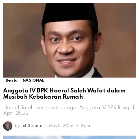
Berita
NASIONAL
Anggota IV BPK Haerul Saleh Wafat dalam
Musibah Kebakaran Rumah
Haerul Saleh menjabat sebagai Anggota IV BPK RI sejak
April 2022
by
Jati Sunarto
May 8, 2026, 5:18 pm