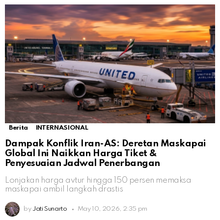
Berita
INTERNASIONAL
Dampak Konflik Iran-AS: Deretan Maskapai
Global Ini Naikkan Harga Tiket &
Penyesuaian Jadwal Penerbangan
Lonjakan harga avtur hingga 150 persen memaksa
maskapai ambil langkah drastis
by
Jati Sunarto
May 10, 2026, 2:35 pm