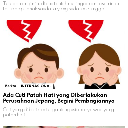
Telepon angin itu dibuat untuk meringankan rasa rindu
terhadap sanak saudara yang sudah meninggal
Berita
INTERNASIONAL
Ada Cuti Patah Hati yang Diberlakukan
Perusahaan Jepang, Begini Pembagiannya
Cuti yang diberikan tergantung usia karyawan yang
patah hati