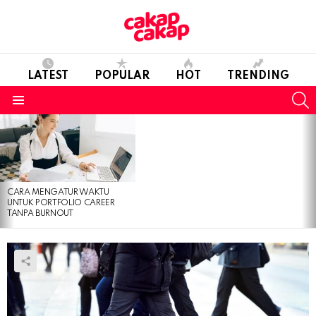
LATEST
POPULAR
HOT
TRENDING
S
Menu
LATEST
STORIES
CARA MENGATUR WAKTU
UNTUK PORTFOLIO CAREER
TANPA BURNOUT