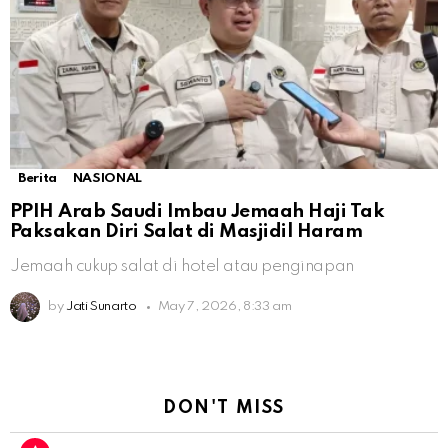
Berita
NASIONAL
PPIH Arab Saudi Imbau Jemaah Haji Tak
Paksakan Diri Salat di Masjidil Haram
Jemaah cukup salat di hotel atau penginapan
by
Jati Sunarto
May 7, 2026, 8:33 am
DON'T MISS