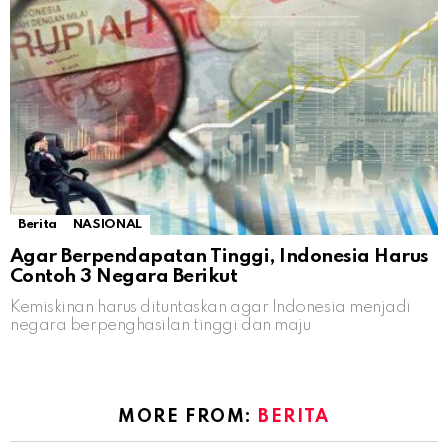
Berita
NASIONAL
Agar Berpendapatan Tinggi, Indonesia Harus
Contoh 3 Negara Berikut
Kemiskinan harus dituntaskan agar Indonesia menjadi
negara berpenghasilan tinggi dan maju
MORE FROM:
BERITA