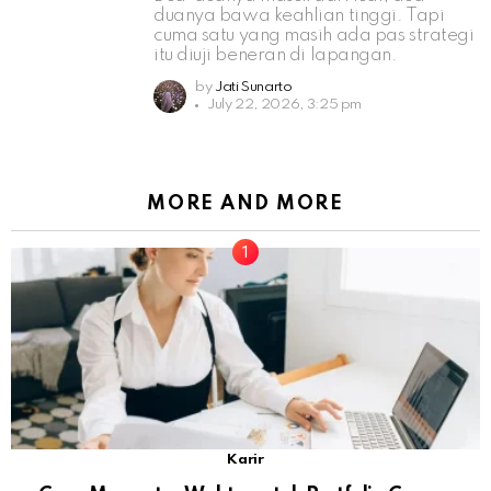
duanya bawa keahlian tinggi. Tapi
cuma satu yang masih ada pas strategi
itu diuji beneran di lapangan.
by
Jati Sunarto
July 22, 2026, 3:25 pm
MORE AND MORE
Karir