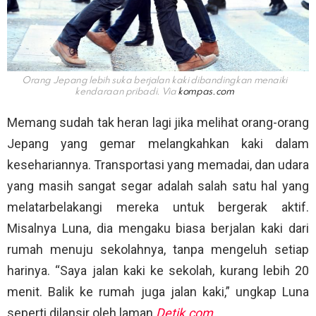
Orang Jepang lebih suka berjalan kaki dibandingkan menaiki
kendaraan pribadi. Via
kompas.com
Memang sudah tak heran lagi jika melihat orang-orang
Jepang yang gemar melangkahkan kaki dalam
kesehariannya. Transportasi yang memadai, dan udara
yang masih sangat segar adalah salah satu hal yang
melatarbelakangi mereka untuk bergerak aktif.
Misalnya Luna, dia mengaku biasa berjalan kaki dari
rumah menuju sekolahnya, tanpa mengeluh setiap
harinya. “Saya jalan kaki ke sekolah, kurang lebih 20
menit. Balik ke rumah juga jalan kaki,” ungkap Luna
seperti dilansir oleh laman
Detik.com
.