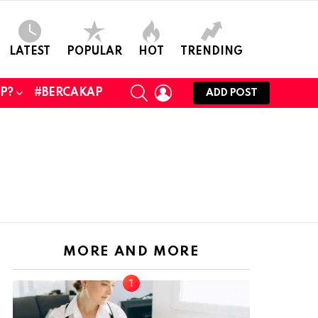
LATEST
POPULAR
HOT
TRENDING
SEARCH
LOGIN
UP?
#BERCAKAP
ADD POST
MORE AND MORE