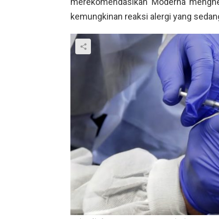
merekomendasikan Moderna menghent
kemungkinan reaksi alergi yang sedang 