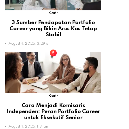
Karir
3 Sumber Pendapatan Portfolio
Career yang Bikin Arus Kas Tetap
Stabil
August 4, 2026, 3:29 pm
Karir
Cara Menjadi Komisaris
Independen: Peran Portfolio Career
untuk Eksekutif Senior
August 4, 2026, 1:31 am