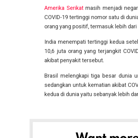
Amerika Serikat
masih menjadi negara
COVID-19 tertinggi nomor satu di dunia
orang yang positif, termasuk lebih dar
India menempati tertinggi kedua setel
10,6 juta orang yang terjangkit COVI
akibat penyakit tersebut.
Brasil melengkapi tiga besar dunia u
sedangkan untuk kematian akibat COVI
kedua di dunia yaitu sebanyak lebih da
NEWSLETTER