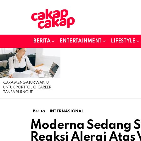
BERITA
ENTERTAINMENT
LIFESTYLE
LATEST
STORIES
CARA MENGATUR WAKTU
UNTUK PORTFOLIO CAREER
TANPA BURNOUT
Berita
INTERNASIONAL
Moderna Sedang S
Reaksi Alergi Atas