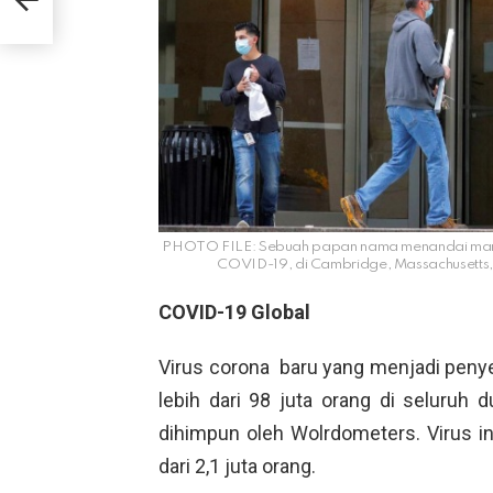
PHOTO FILE: Sebuah papan nama menandai mark
COVID-19, di Cambridge, Massachusetts, 
COVID-19 Global
Virus corona baru yang menjadi penye
lebih dari 98 juta orang di seluruh d
dihimpun oleh Wolrdometers. Virus i
dari 2,1 juta orang.