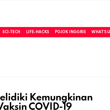
SCI-TECH
LIFE-HACKS
POJOK INGGRIS
WHAT’S 
elidiki Kemungkinan
 Vaksin COVID-19