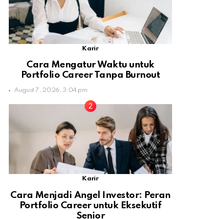
Karir
Cara Mengatur Waktu untuk
Portfolio Career Tanpa Burnout
August 7, 2026, 3:04 pm
Karir
Cara Menjadi Angel Investor: Peran
Portfolio Career untuk Eksekutif
Senior