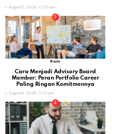
August 5, 2026, 12:35 am
Karir
Cara Menjadi Advisory Board
Member: Peran Portfolio Career
Paling Ringan Komitmennya
August 4, 2026, 11:07 pm