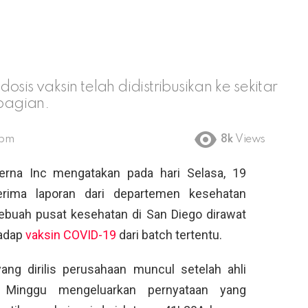
sis vaksin telah didistribusikan ke sekitar
 bagian.
 pm
8k
Views
na Inc mengatakan pada hari Selasa, 19
erima laporan dari departemen kesehatan
sebuah pusat kesehatan di San Diego dirawat
hadap
vaksin COVID-19
dari batch tertentu.
ng dirilis perusahaan muncul setelah ahli
ri Minggu mengeluarkan pernyataan yang