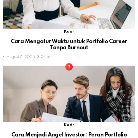
Karir
Cara Mengatur Waktu untuk Portfolio Career
Tanpa Burnout
August 7, 2026, 3:04 pm
Karir
Cara Menjadi Angel Investor: Peran Portfolio