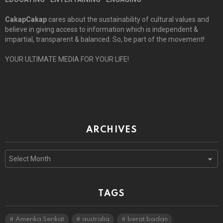
CakapCakap
cares about the sustainability of cultural values and
believe in giving access to information which is independent &
impartial, transparent & balanced. So, be part of the movement!
YOUR ULTIMATE MEDIA FOR YOUR LIFE!
ARCHIVES
Archives
TAGS
Amerika Serikat
australia
berat badan