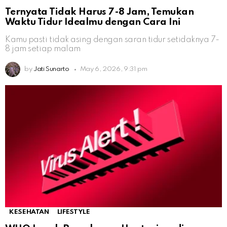
Ternyata Tidak Harus 7-8 Jam, Temukan
Waktu Tidur Idealmu dengan Cara Ini
Kamu pasti tidak asing dengan saran tidur setidaknya 7-
8 jam setiap malam
by
Jati Sunarto
May 6, 2026, 9:31 pm
KESEHATAN
LIFESTYLE