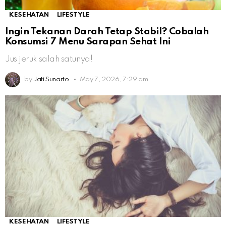
KESEHATAN
LIFESTYLE
Ingin Tekanan Darah Tetap Stabil? Cobalah
Konsumsi 7 Menu Sarapan Sehat Ini
Jus jeruk salah satunya!
by
Jati Sunarto
May 7, 2026, 7:29 am
KESEHATAN
LIFESTYLE