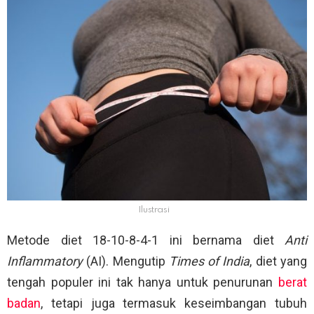
Ilustrasi
Metode diet 18-10-8-4-1 ini bernama diet
Anti
Inflammatory
(AI). Mengutip
Times of India
, diet yang
tengah populer ini tak hanya untuk penurunan
berat
badan
, tetapi juga termasuk keseimbangan tubuh