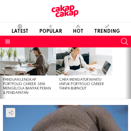
LATEST
POPULAR
HOT
TRENDING
S
Menu
LATEST
STORIES
PANDUAN LENGKAP
CARA MENGATUR WAKTU
PORTFOLIO CAREER: SENI
UNTUK PORTFOLIO CAREER
MENGELOLA BANYAK PERAN
TANPA BURNOUT
& PENDAPATAN