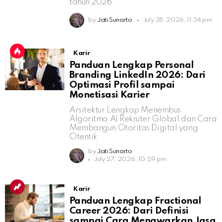
tahun 2026.
by
Jati Sunarto
July 28, 2026, 11:34 pm
Karir
Panduan Lengkap Personal
Branding LinkedIn 2026: Dari
Optimasi Profil sampai
Monetisasi Karier
Arsitektur Lengkap Menembus
Algoritma AI Rekruter Global dan Cara
Membangun Otoritas Digital yang
Otentik
by
Jati Sunarto
July 27, 2026, 10:59 pm
Karir
Panduan Lengkap Fractional
Career 2026: Dari Definisi
sampai Cara Menawarkan Jasa