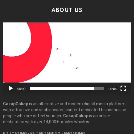
ABOUT US
Video
Player
00:00
00:04
CakapCakap
is an alternative and modern digital media platform
with attractive and sophisticated content dedicated to Indonesian
people who are or feel younger.
CakapCakap
is an online
destination with over 14,000+ articles which is:
EDUCATING • ENTERTAINING • ENGAGING