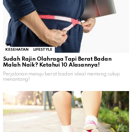
KESEHATAN
LIFESTYLE
Sudah Rajin Olahraga Tapi Berat Badan
Malah Naik? Ketahui 10 Alasannya!
Perjalanan menuju berat badan ideal memang cukup
menantang!