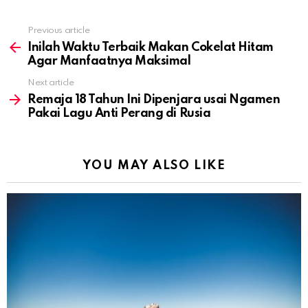
Previous article
See
more
Inilah Waktu Terbaik Makan Cokelat Hitam
Agar Manfaatnya Maksimal
Next article
Remaja 18 Tahun Ini Dipenjara usai Ngamen
Pakai Lagu Anti Perang di Rusia
YOU MAY ALSO LIKE