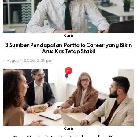
Karir
3 Sumber Pendapatan Portfolio Career yang Bikin
Arus Kas Tetap Stabil
August 4, 2026, 3:29 pm
Karir