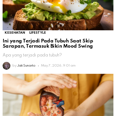
KESEHATAN
LIFESTYLE
Ini yang Terjadi Pada Tubuh Saat Skip
Sarapan, Termasuk Bikin Mood Swing
Apa yang terjadi pada tubuh?
by
Jati Sunarto
May 7, 2026, 9:01 am