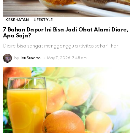
KESEHATAN
LIFESTYLE
7 Bahan Dapur Ini Bisa Jadi Obat Alami Diare,
Apa Saja?
Diare bisa sangat mengganggu aktivitas sehari-hari
by
Jati Sunarto
May 7, 2026, 7:48 am