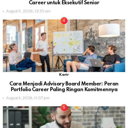
Career untuk Eksekutif Senior
August 5, 2026, 12:35 am
Karir
Cara Menjadi Advisory Board Member: Peran
Portfolio Career Paling Ringan Komitmennya
August 4, 2026, 11:07 pm