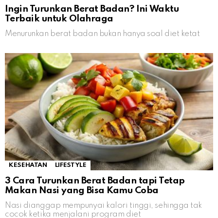
Ingin Turunkan Berat Badan? Ini Waktu
Terbaik untuk Olahraga
Menurunkan berat badan bukan hanya soal diet ketat
KESEHATAN
LIFESTYLE
3 Cara Turunkan Berat Badan tapi Tetap
Makan Nasi yang Bisa Kamu Coba
Nasi dianggap mempunyai kalori tinggi, sehingga tak
cocok ketika menjalani program diet