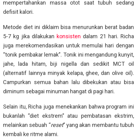
mempertahankan massa otot saat tubuh sedang
defisit kalori.
Metode diet ini diklaim bisa menurunkan berat badan
5-7 kg jika dilakukan
konsisten
dalam 21 hari. Richa
juga merekomendasikan untuk memulai hari dengan
“tonik pembakar lemak”. Tonik ini mengandung kunyit,
jahe, lada hitam, biji nigella dan sedikit MCT oil
(alternatif lainnya minyak kelapa, ghee, dan olive oil).
Campurkan semua bahan lalu dibekukan atau bisa
diminum sebagai minuman hangat di pagi hari.
Selain itu, Richa juga menekankan bahwa program ini
bukanlah “diet ekstrem” atau pembatasan ekstrim,
melainkan sebuah “
reset
” yang akan membantu tubuh
kembali ke ritme alami.