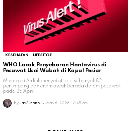
KESEHATAN
LIFESTYLE
WHO Lacak Penyebaran Hantavirus di
Pesawat Usai Wabah di Kapal Pesiar
Maskapai Airlink menyebut ada sebanyak 82
penumpang dan enam awak berada dalam pesawat
pada 25 April
by
Jati Sunarto
May 6, 2026, 10:45 am