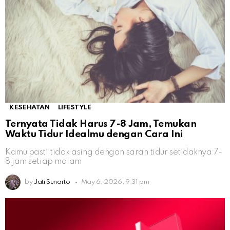
KESEHATAN
LIFESTYLE
Ternyata Tidak Harus 7-8 Jam, Temukan
Waktu Tidur Idealmu dengan Cara Ini
Kamu pasti tidak asing dengan saran tidur setidaknya 7-
8 jam setiap malam
by
Jati Sunarto
May 6, 2026, 9:31 pm