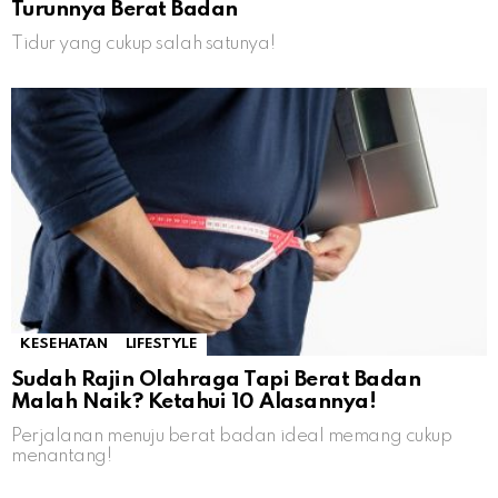
Turunnya Berat Badan
Tidur yang cukup salah satunya!
KESEHATAN
LIFESTYLE
Sudah Rajin Olahraga Tapi Berat Badan
Malah Naik? Ketahui 10 Alasannya!
Perjalanan menuju berat badan ideal memang cukup
menantang!