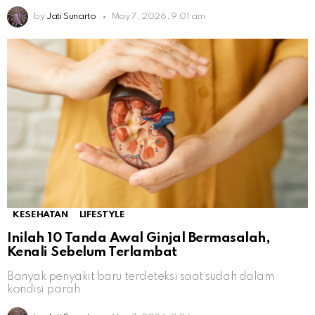
by
Jati Sunarto
May 7, 2026, 9:01 am
KESEHATAN
LIFESTYLE
Inilah 10 Tanda Awal Ginjal Bermasalah,
Kenali Sebelum Terlambat
Banyak penyakit baru terdeteksi saat sudah dalam
kondisi parah