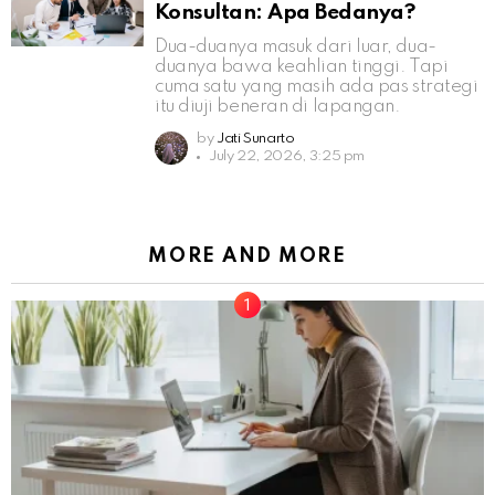
Konsultan: Apa Bedanya?
Dua-duanya masuk dari luar, dua-
duanya bawa keahlian tinggi. Tapi
cuma satu yang masih ada pas strategi
itu diuji beneran di lapangan.
by
Jati Sunarto
July 22, 2026, 3:25 pm
MORE AND MORE