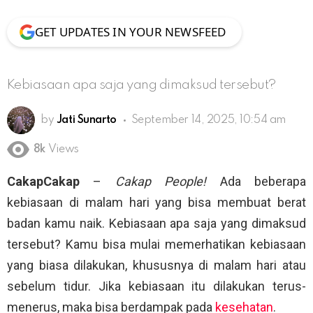
GET UPDATES IN YOUR NEWSFEED
Kebiasaan apa saja yang dimaksud tersebut?
by
Jati Sunarto
September 14, 2025, 10:54 am
8k
Views
CakapCakap
–
Cakap People!
Ada beberapa
kebiasaan di malam hari yang bisa membuat berat
badan kamu naik. Kebiasaan apa saja yang dimaksud
tersebut? Kamu bisa mulai memerhatikan kebiasaan
yang biasa dilakukan, khususnya di malam hari atau
sebelum tidur. Jika kebiasaan itu dilakukan terus-
menerus, maka bisa berdampak pada
kesehatan
.