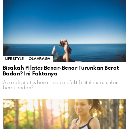
LIFESTYLE
OLAHRAGA
Bisakah Pilates Benar-Benar Turunkan Berat
Badan? Ini Faktanya
Apakah pilates benar-benar efektif untuk menurunkan
berat badan?