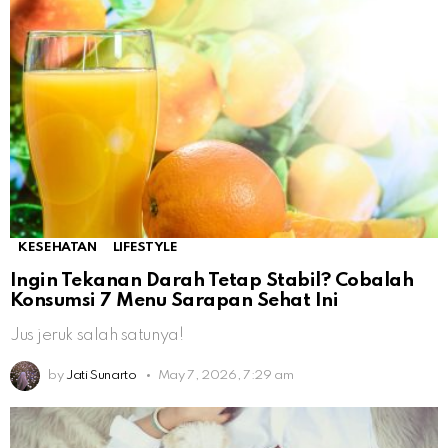
KESEHATAN
LIFESTYLE
Ingin Tekanan Darah Tetap Stabil? Cobalah
Konsumsi 7 Menu Sarapan Sehat Ini
Jus jeruk salah satunya!
by
Jati Sunarto
May 7, 2026, 7:29 am