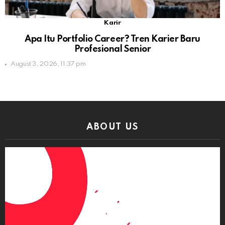
Karir
Apa Itu Portfolio Career? Tren Karier Baru
Profesional Senior
August 3, 2026, 11:37 pm
ABOUT US
Video
Player