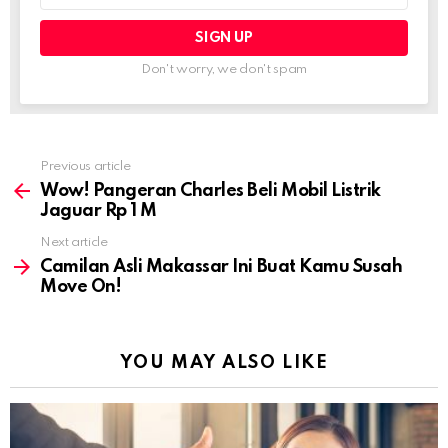
Don't worry, we don't spam
Previous article
See
more
Wow! Pangeran Charles Beli Mobil Listrik
Jaguar Rp 1 M
Next article
Camilan Asli Makassar Ini Buat Kamu Susah
Move On!
YOU MAY ALSO LIKE