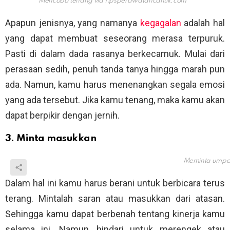
Mencoba tenang via
Tipsperawatancantik.com
Apapun jenisnya, yang namanya
kegagalan
adalah hal
yang dapat membuat seseorang merasa terpuruk.
Pasti di dalam dada rasanya berkecamuk. Mulai dari
perasaan sedih, penuh tanda tanya hingga marah pun
ada. Namun, kamu harus menenangkan segala emosi
yang ada tersebut. Jika kamu tenang, maka kamu akan
dapat berpikir dengan jernih.
3. Minta masukkan
Meminta umpan
Dalam hal ini kamu harus berani untuk berbicara terus
terang. Mintalah saran atau masukkan dari atasan.
Sehingga kamu dapat berbenah tentang kinerja kamu
selama ini. Namun, hindari untuk merengek atau