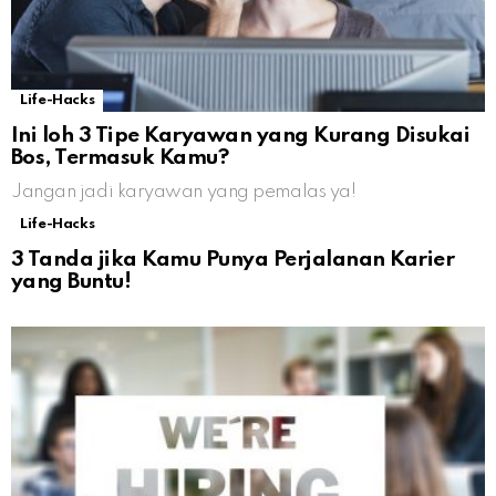
Life-Hacks
Ini loh 3 Tipe Karyawan yang Kurang Disukai
Bos, Termasuk Kamu?
Jangan jadi karyawan yang pemalas ya!
Life-Hacks
3 Tanda jika Kamu Punya Perjalanan Karier
yang Buntu!