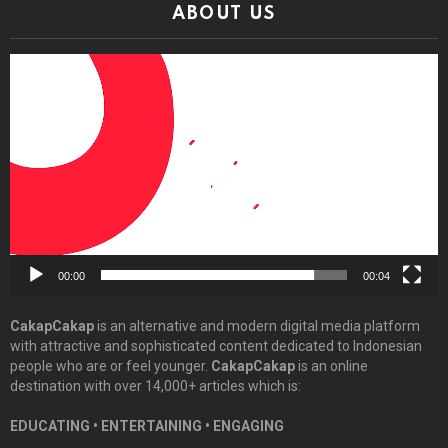
ABOUT US
Video
Player
00:00
00:04
CakapCakap
is an alternative and modern digital media platform
with attractive and sophisticated content dedicated to Indonesian
people who are or feel younger.
CakapCakap
is an online
destination with over 14,000+ articles which is:
EDUCATING • ENTERTAINING • ENGAGING