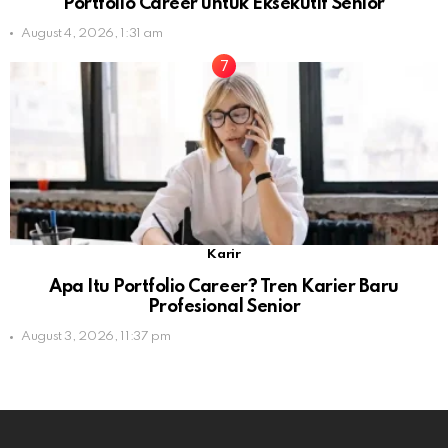
Portfolio Career untuk Eksekutif Senior
August 4, 2026, 1:31 am
Karir
Apa Itu Portfolio Career? Tren Karier Baru
Profesional Senior
August 3, 2026, 11:37 pm