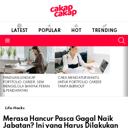
LATEST
POPULAR
HOT
TRENDING
S
Menu
LATEST
STORIES
PANDUAN LENGKAP
CARA MENGATUR WAKTU
PORTFOLIO CAREER: SENI
UNTUK PORTFOLIO CAREER
MENGELOLA BANYAK PERAN
TANPA BURNOUT
& PENDAPATAN
Life-Hacks
Merasa Hancur Pasca Gagal Naik
Jabatan? Ini yang Harus Dilakukan