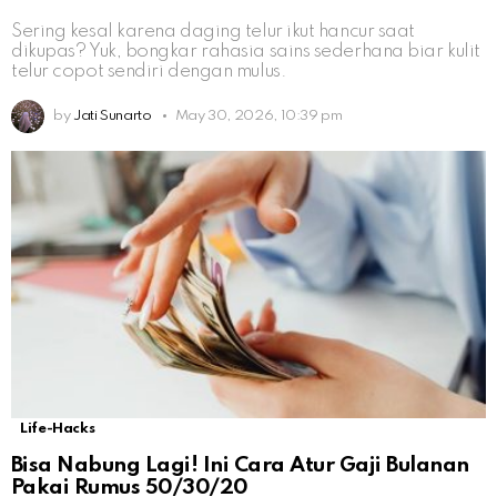
Sering kesal karena daging telur ikut hancur saat
dikupas? Yuk, bongkar rahasia sains sederhana biar kulit
telur copot sendiri dengan mulus.
by
Jati Sunarto
May 30, 2026, 10:39 pm
Life-Hacks
Bisa Nabung Lagi! Ini Cara Atur Gaji Bulanan
Pakai Rumus 50/30/20