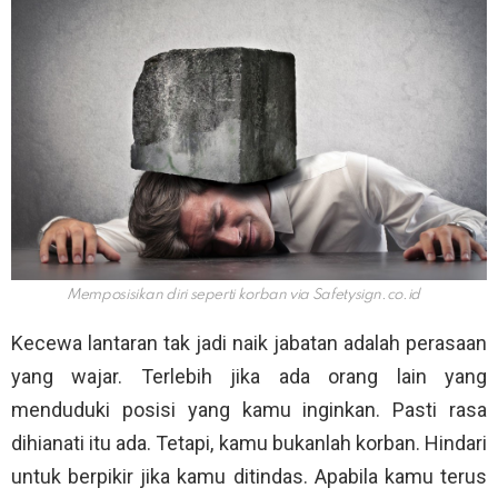
Memposisikan diri seperti korban via
Safetysign.co.id
Kecewa lantaran tak jadi naik jabatan adalah perasaan
yang wajar. Terlebih jika ada orang lain yang
menduduki posisi yang kamu inginkan. Pasti rasa
dihianati itu ada. Tetapi, kamu bukanlah korban. Hindari
untuk berpikir jika kamu ditindas. Apabila kamu terus