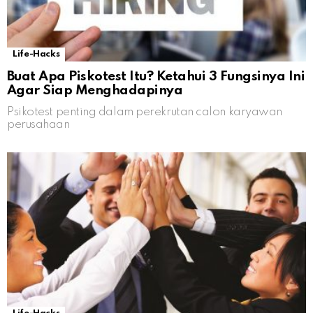
Life-Hacks
Buat Apa Piskotest Itu? Ketahui 3 Fungsinya Ini
Agar Siap Menghadapinya
Psikotest penting dalam perekrutan calon karyawan
perusahaan