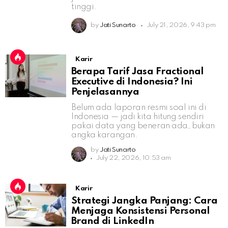
tinggi.
by
Jati Sunarto
July 21, 2026, 9:43 pm
Karir
Berapa Tarif Jasa Fractional
Executive di Indonesia? Ini
Penjelasannya
Belum ada laporan resmi soal ini di
Indonesia — jadi kita hitung sendiri
pakai data yang beneran ada, bukan
angka karangan.
by
Jati Sunarto
July 22, 2026, 10:53 am
Karir
Strategi Jangka Panjang: Cara
Menjaga Konsistensi Personal
Brand di LinkedIn