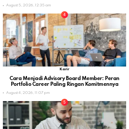
August 5, 2026, 12:35 am
Karir
Cara Menjadi Advisory Board Member: Peran
Portfolio Career Paling Ringan Komitmennya
August 4, 2026, 11:07 pm