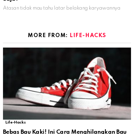
Atasan tidak mau tahu latar belakang karyawannya
MORE FROM:
LIFE-HACKS
Life-Hacks
Bebas Bau Kaki! Ini Cara Menghilangkan Bau