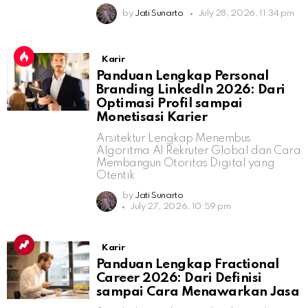
by
Jati Sunarto
July 28, 2026, 11:34 pm
Karir
Panduan Lengkap Personal
Branding LinkedIn 2026: Dari
Optimasi Profil sampai
Monetisasi Karier
Arsitektur Lengkap Menembus
Algoritma AI Rekruter Global dan Cara
Membangun Otoritas Digital yang
Otentik
by
Jati Sunarto
July 27, 2026, 10:59 pm
Karir
Panduan Lengkap Fractional
Career 2026: Dari Definisi
sampai Cara Menawarkan Jasa