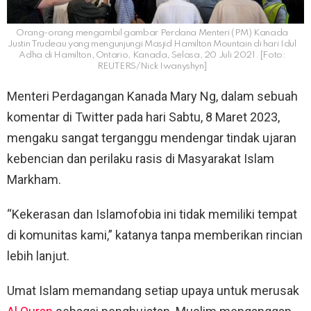
Orang-orang mengambil gambar Perdana Menteri (PM) Kanada
Justin Trudeau yang mengunjungi Masjid Hamilton Mountain di hari Idul
Adha di Hamilton, Ontario, Kanada, Selasa, 20 Juli 2021. [Foto:
REUTERS/Nick Iwanyshyn]
Menteri Perdagangan Kanada Mary Ng, dalam sebuah
komentar di Twitter pada hari Sabtu, 8 Maret 2023,
mengaku sangat terganggu mendengar tindak ujaran
kebencian dan perilaku rasis di Masyarakat Islam
Markham.
“Kekerasan dan Islamofobia ini tidak memiliki tempat
di komunitas kami,” katanya tanpa memberikan rincian
lebih lanjut.
Umat Islam memandang setiap upaya untuk merusak