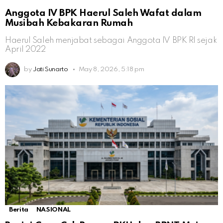
Anggota IV BPK Haerul Saleh Wafat dalam
Musibah Kebakaran Rumah
Haerul Saleh menjabat sebagai Anggota IV BPK RI sejak
April 2022
by
Jati Sunarto
May 8, 2026, 5:18 pm
Berita
NASIONAL