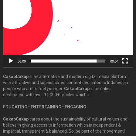
Player
00:00
00:04
CakapCakap
is an alternative and modern digital media platform
with attractive and sophisticated content dedicated to Indonesian
people who are or feel younger.
CakapCakap
is an online
destination with over 14,000+ articles which is:
EDUCATING • ENTERTAINING • ENGAGING
CakapCakap
cares about the sustainability of cultural values and
believe in giving access to information which is independent &
impartial, transparent & balanced. So, be part of the movement!