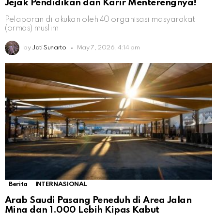
Jejak Pendidikan dan Karir Menterengnya!
Pelaporan dilakukan oleh 40 organisasi masyarakat
(ormas) muslim
by
Jati Sunarto
May 7, 2026, 4:14 pm
Berita
INTERNASIONAL
Arab Saudi Pasang Peneduh di Area Jalan
Mina dan 1.000 Lebih Kipas Kabut