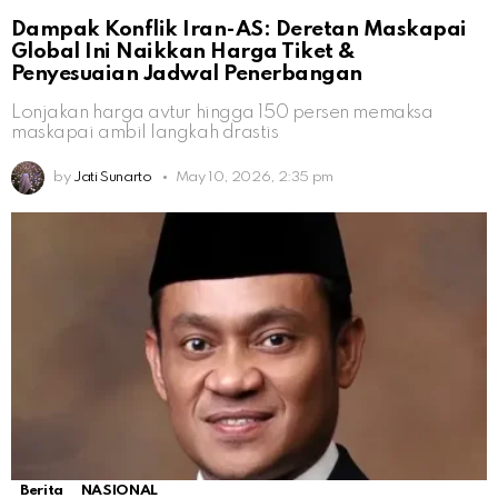
Dampak Konflik Iran-AS: Deretan Maskapai
Global Ini Naikkan Harga Tiket &
Penyesuaian Jadwal Penerbangan
Lonjakan harga avtur hingga 150 persen memaksa
maskapai ambil langkah drastis
by
Jati Sunarto
May 10, 2026, 2:35 pm
Berita
NASIONAL