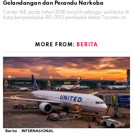
Gelandangan dan Pecandu Narkoba
Carter, 64, pada tahun 2018 terpilih sebagai walikota di
kota berpenduduk 189.000 penduduk dekat Toronto ini.
MORE FROM:
BERITA
Berita
INTERNASIONAL