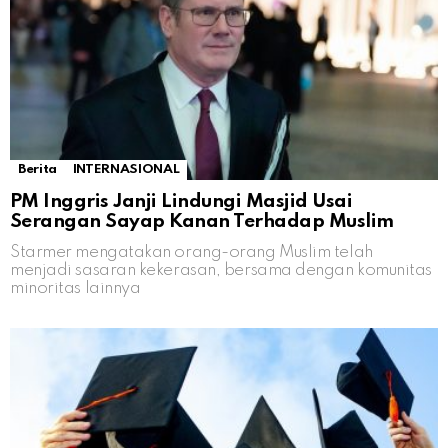
Berita
INTERNASIONAL
PM Inggris Janji Lindungi Masjid Usai
Serangan Sayap Kanan Terhadap Muslim
Starmer mengatakan orang-orang Muslim telah
menjadi sasaran kekerasan, bersama dengan komunitas
minoritas lainnya