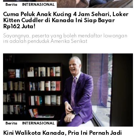
Berita
INTERNASIONAL
Cuma Peluk Anak Kucing 4 Jam Sehari, Loker
Kitten Cuddler di Kanada Ini Siap Bayar
Rp162 Juta!
Sayangnya, peserta yang boleh mendaftar lowongan
ini adalah penduduk Amerika Serikat
Berita
INTERNASIONAL
Kini Walikota Kanada, Pria Ini Pernah Jadi