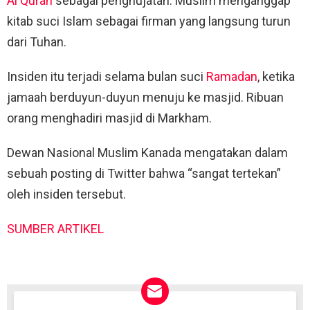
Al Quran
sebagai penghujatan. Muslim menganggap
kitab suci Islam sebagai firman yang langsung turun
dari Tuhan.
Insiden itu terjadi selama bulan suci
Ramadan
, ketika
jamaah berduyun-duyun menuju ke masjid. Ribuan
orang menghadiri masjid di Markham.
Dewan Nasional Muslim Kanada mengatakan dalam
sebuah posting di Twitter bahwa “sangat tertekan”
oleh insiden tersebut.
SUMBER ARTIKEL