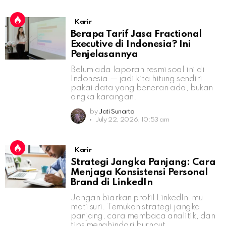
Karir
Berapa Tarif Jasa Fractional
Executive di Indonesia? Ini
Penjelasannya
Belum ada laporan resmi soal ini di
Indonesia — jadi kita hitung sendiri
pakai data yang beneran ada, bukan
angka karangan.
by
Jati Sunarto
July 22, 2026, 10:53 am
Karir
Strategi Jangka Panjang: Cara
Menjaga Konsistensi Personal
Brand di LinkedIn
Jangan biarkan profil LinkedIn-mu
mati suri. Temukan strategi jangka
panjang, cara membaca analitik, dan
tips menghindari burnout.