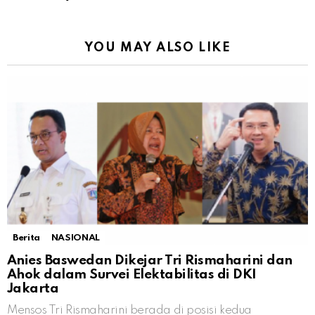
YOU MAY ALSO LIKE
Berita
NASIONAL
Anies Baswedan Dikejar Tri Rismaharini dan
Ahok dalam Survei Elektabilitas di DKI
Jakarta
Mensos Tri Rismaharini berada di posisi kedua