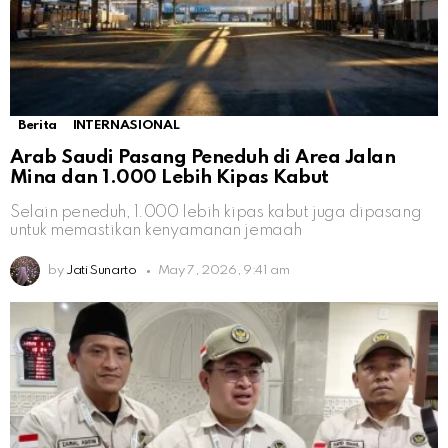
Berita
INTERNASIONAL
Arab Saudi Pasang Peneduh di Area Jalan
Mina dan 1.000 Lebih Kipas Kabut
Selain peneduh, 1.000 lebih kipas kabut juga dipasang
untuk memastikan kenyamanan jemaah
by
Jati Sunarto
May 7, 2026, 9:41 am