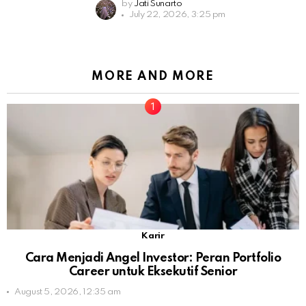
by
Jati Sunarto
July 22, 2026, 3:25 pm
MORE AND MORE
Karir
Cara Menjadi Angel Investor: Peran Portfolio
Career untuk Eksekutif Senior
August 5, 2026, 12:35 am