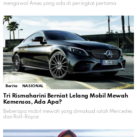
mengawal Anies yang ada di peringkat pertama
Berita
NASIONAL
Tri Rismaharini Berniat Lelang Mobil Mewah
Kemensos, Ada Apa?
Beberapa mobil mewah yang dimaksud ialah Mercedes
dan Roll-Royce