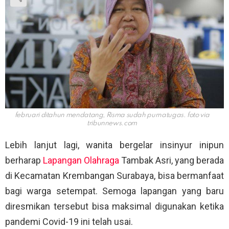
februari ditahun mendatang, Risma sudah purnatugas. foto via
tribunnews.com
Lebih lanjut lagi, wanita bergelar insinyur inipun
berharap
Lapangan Olahraga
Tambak Asri, yang berada
di Kecamatan Krembangan Surabaya, bisa bermanfaat
bagi warga setempat. Semoga lapangan yang baru
diresmikan tersebut bisa maksimal digunakan ketika
pandemi Covid-19 ini telah usai.