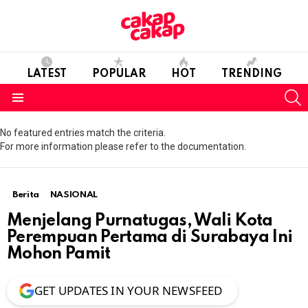
LATEST
POPULAR
HOT
TRENDING
S
Menu
No featured entries match the criteria.
For more information please refer to the documentation.
Berita
NASIONAL
Menjelang Purnatugas, Wali Kota
Perempuan Pertama di Surabaya Ini
Mohon Pamit
GET UPDATES IN YOUR NEWSFEED