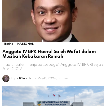
Berita
NASIONAL
Anggota IV BPK Haerul Saleh Wafat dalam
Musibah Kebakaran Rumah
Haerul Saleh menjabat sebagai Anggota IV BPK RI sejak
April 2022
by
Jati Sunarto
May 8, 2026, 5:18 pm