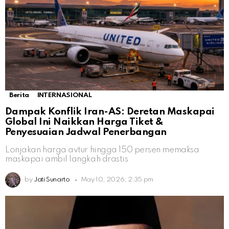
Berita
INTERNASIONAL
Dampak Konflik Iran-AS: Deretan Maskapai
Global Ini Naikkan Harga Tiket &
Penyesuaian Jadwal Penerbangan
Lonjakan harga avtur hingga 150 persen memaksa
maskapai ambil langkah drastis
by
Jati Sunarto
May 10, 2026, 2:35 pm