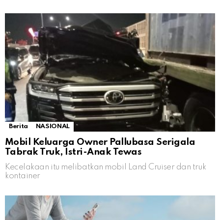
Berita
NASIONAL
Mobil Keluarga Owner Pallubasa Serigala
Tabrak Truk, Istri-Anak Tewas
Kecelakaan itu melibatkan mobil Land Cruiser dan truk
kontainer