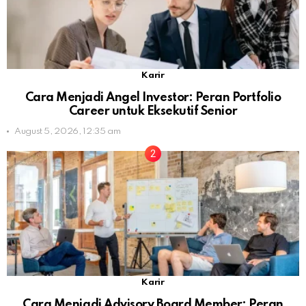
Karir
Cara Menjadi Angel Investor: Peran Portfolio
Career untuk Eksekutif Senior
August 5, 2026, 12:35 am
Karir
Cara Menjadi Advisory Board Member: Peran