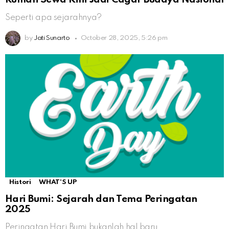
Seperti apa sejarahnya?
by
Jati Sunarto
October 28, 2025, 5:26 pm
Histori
WHAT'S UP
Hari Bumi: Sejarah dan Tema Peringatan
2025
Peringatan Hari Bumi bukanlah hal baru