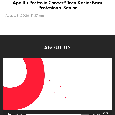
Apa Itu Portfolio Career? Tren Karier Baru
Profesional Senior
August 3, 2026, 11:37 pm
ABOUT US
Video
Player