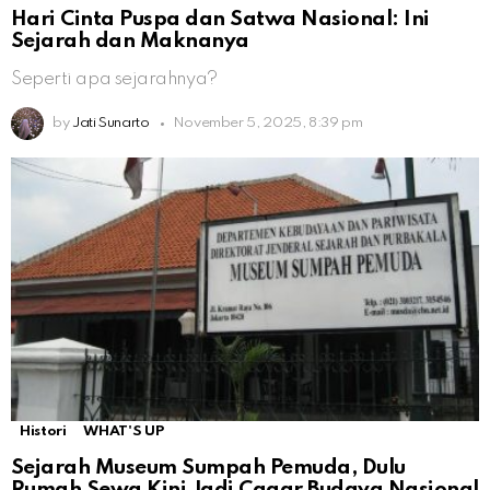
Hari Cinta Puspa dan Satwa Nasional: Ini
Sejarah dan Maknanya
Seperti apa sejarahnya?
by
Jati Sunarto
November 5, 2025, 8:39 pm
Histori
WHAT'S UP
Sejarah Museum Sumpah Pemuda, Dulu
Rumah Sewa Kini Jadi Cagar Budaya Nasional