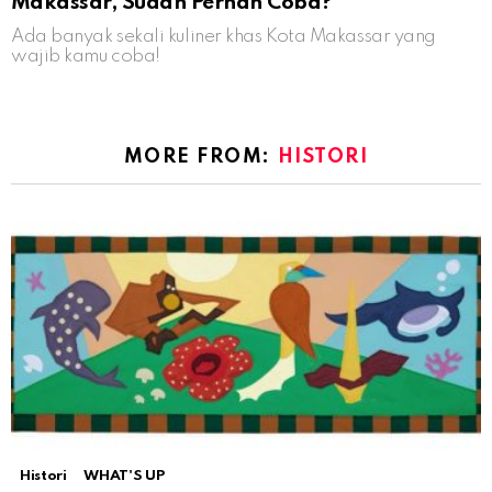
Makassar, Sudah Pernah Coba?
Ada banyak sekali kuliner khas Kota Makassar yang
wajib kamu coba!
MORE FROM:
HISTORI
Histori
WHAT'S UP