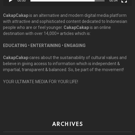
00:00
00:04
CakapCakap
is an alternative and modern digital media platform
with attractive and sophisticated content dedicated to Indonesian
people who are or feel younger.
CakapCakap
is an online
destination with over 14,000+ articles which is:
EDUCATING • ENTERTAINING • ENGAGING
CakapCakap
cares about the sustainability of cultural values and
believe in giving access to information which is independent &
impartial, transparent & balanced. So, be part of the movement!
YOUR ULTIMATE MEDIA FOR YOUR LIFE!
ARCHIVES