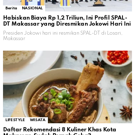
Berita
NASIONAL
Habiskan Biaya Rp 1,2 Triliun, Ini Profil SPAL-
DT Makassar yang Diresmikan Jokowi Hari Ini
Presiden Jokowi hari ini resmikan SPAL-DT di Losari,
Makassar
LIFESTYLE
WISATA
Daftar Rekomendasi 8 Kuliner Khas Kota