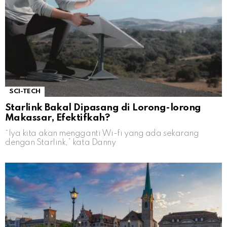
SCI-TECH
Starlink Bakal Dipasang di Lorong-lorong
Makassar, Efektifkah?
“Iya kita akan mengganti Wi-fi yang ada sekarang
dengan Starlink,” kata Danny