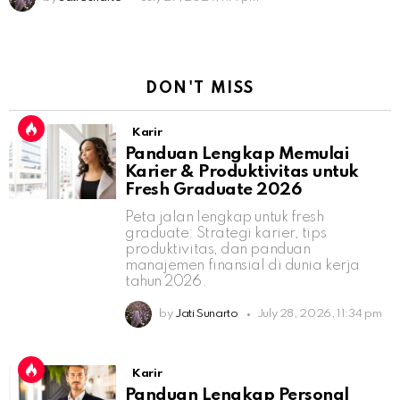
DON'T MISS
Karir
Panduan Lengkap Memulai
Karier & Produktivitas untuk
Fresh Graduate 2026
Peta jalan lengkap untuk fresh
graduate: Strategi karier, tips
produktivitas, dan panduan
manajemen finansial di dunia kerja
tahun 2026.
by
Jati Sunarto
July 28, 2026, 11:34 pm
Karir
Panduan Lengkap Personal