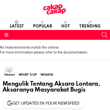
LATEST
POPULAR
HOT
TRENDING
S
Menu
No featured entries match the criteria.
For more information please refer to the documentation.
Histori
WHAT'S UP
WISATA
Mengulik Tentang Aksara Lontara,
Aksaranya Masyarakat Bugis
GET UPDATES IN YOUR NEWSFEED