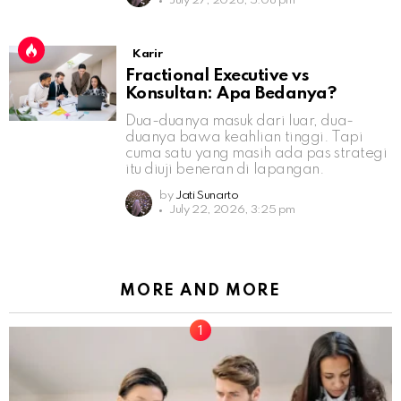
July 27, 2026, 5:08 pm
Karir
Fractional Executive vs
Konsultan: Apa Bedanya?
Dua-duanya masuk dari luar, dua-
duanya bawa keahlian tinggi. Tapi
cuma satu yang masih ada pas strategi
itu diuji beneran di lapangan.
by
Jati Sunarto
July 22, 2026, 3:25 pm
MORE AND MORE