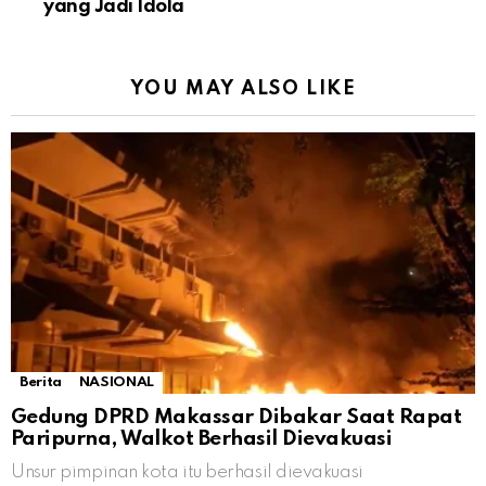
yang Jadi Idola
YOU MAY ALSO LIKE
Berita
NASIONAL
Gedung DPRD Makassar Dibakar Saat Rapat
Paripurna, Walkot Berhasil Dievakuasi
Unsur pimpinan kota itu berhasil dievakuasi