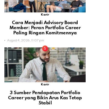
Karir
Cara Menjadi Advisory Board
Member: Peran Portfolio Career
Paling Ringan Komitmennya
August 4, 2026, 11:07 pm
Karir
3 Sumber Pendapatan Portfolio
Career yang Bikin Arus Kas Tetap
Stabil