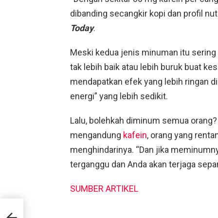
dibanding secangkir kopi dan profil nu
Today
.
Meski kedua jenis minuman itu sering
tak lebih baik atau lebih buruk buat k
mendapatkan efek yang lebih ringan d
energi” yang lebih sedikit.
Lalu, bolehkah diminum semua orang?
mengandung
kafein
, orang yang ren
menghindarinya. “Dan jika meminumnya
terganggu dan Anda akan terjaga sep
SUMBER ARTIKEL