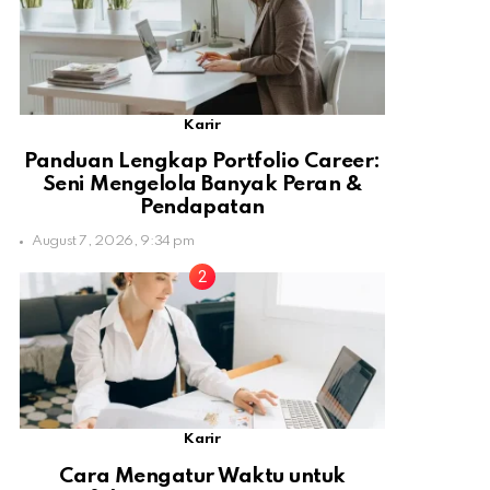
Karir
Panduan Lengkap Portfolio Career:
Seni Mengelola Banyak Peran &
Pendapatan
August 7, 2026, 9:34 pm
Karir
Cara Mengatur Waktu untuk