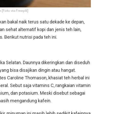
 [Foto via Freepik]
kan bakal naik terus satu dekade ke depan,
 sehat alternatif kopi dan jenis teh lain,
 Berikut nutrisi pada teh ini.
ka Selatan. Daunnya dikeringkan dan diseduh
ang bisa disajikan dingin atau hangat.
es Caroline Thomason, khasiat teh herbal ini
eral. Sebut saja vitamins C, rangkaian vitamin
ium, dan potasium. Meski disebut sebagai
 masih mengandung kafein.
ir, minuman ini masih lebih sedikit kafeinnya