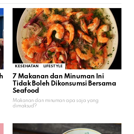
KESEHATAN
LIFESTYLE
h
7 Makanan dan Minuman Ini
i
Tidak Boleh Dikonsumsi Bersama
Seafood
Makanan dan minuman apa saja yang
dimaksud?