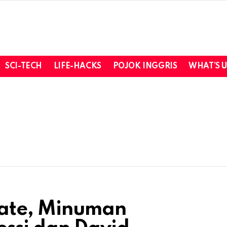
SCI-TECH
LIFE-HACKS
POJOK INGGRIS
WHAT’S 
ate, Minuman