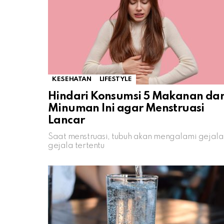
KESEHATAN
LIFESTYLE
Hindari Konsumsi 5 Makanan da
Minuman Ini agar Menstruasi
Lancar
Saat menstruasi, tubuh akan mengalami gejala
gejala tertentu