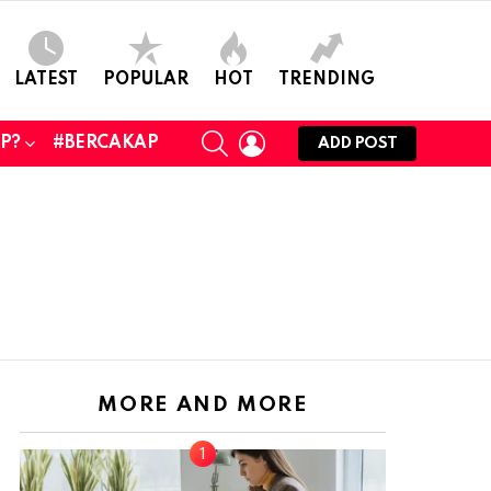
LATEST
POPULAR
HOT
TRENDING
SEARCH
LOGIN
UP?
#BERCAKAP
ADD POST
MORE AND MORE