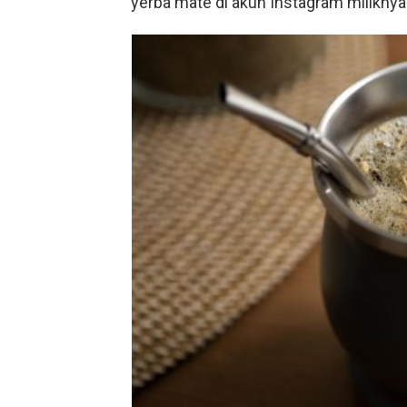
yerba mate di akun Instagram milikny