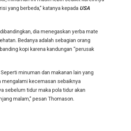
trisi yang berbeda,” katanya kepada
USA
 dibandingkan, dia menegaskan yerba mate
esehatan. Bedanya adalah sebagian orang
ibanding kopi karena kandungan “perusak
 Seperti minuman dan makanan lain yang
tan mengalami kecemasan sebaiknya
 sebelum tidur maka pola tidur akan
anjang malam,” pesan Thomason.