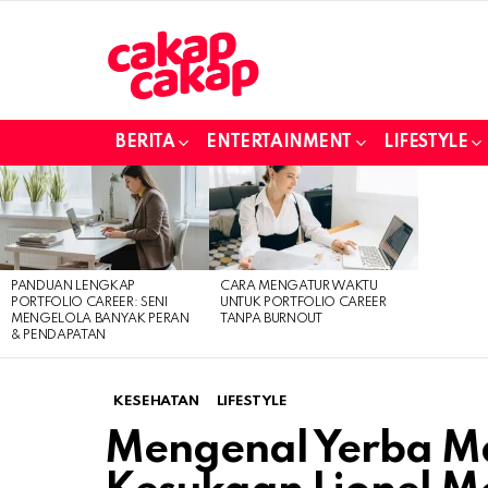
BERITA
ENTERTAINMENT
LIFESTYLE
LATEST
STORIES
PANDUAN LENGKAP
CARA MENGATUR WAKTU
PORTFOLIO CAREER: SENI
UNTUK PORTFOLIO CAREER
MENGELOLA BANYAK PERAN
TANPA BURNOUT
& PENDAPATAN
KESEHATAN
LIFESTYLE
Mengenal Yerba M