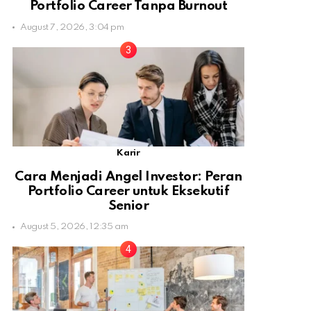
Portfolio Career Tanpa Burnout
August 7, 2026, 3:04 pm
Karir
Cara Menjadi Angel Investor: Peran
Portfolio Career untuk Eksekutif
Senior
August 5, 2026, 12:35 am