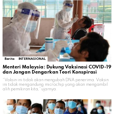
Berita
INTERNASIONAL
Menteri Malaysia: Dukung Vaksinasi COVID-19
dan Jangan Dengarkan Teori Konspirasi
“Vaksin ini tidak akan mengubah DNA penerima. Vaksin
ini tidak mengandung microchip yang akan mengambil
alih pemikiran kita,” ujarnya.