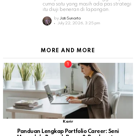
cuma satu yang masih ada pas strategi
itu diuji beneran di lapangan.
by
Jati Sunarto
July 22, 2026, 3:25 pm
MORE AND MORE
Karir
Panduan Lengkap Portfolio Career: Seni