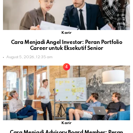
Karir
Cara Menjadi Angel Investor: Peran Portfolio
Career untuk Eksekutif Senior
August 5, 2026, 12:35 am
Karir
Cara Menjadi Advisory Board Member: Peran