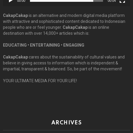
00:00
00:04
CakapCakap
is an alternative and modern digital media platform
with attractive and sophisticated content dedicated to Indonesian
people who are or feel younger.
CakapCakap
is an online
destination with over 14,000+ articles which is:
EDUCATING • ENTERTAINING • ENGAGING
CakapCakap
cares about the sustainability of cultural values and
believe in giving access to information which is independent &
impartial, transparent & balanced. So, be part of the movement!
YOUR ULTIMATE MEDIA FOR YOUR LIFE!
ARCHIVES