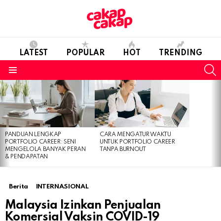
LATEST
POPULAR
HOT
TRENDING
S
Menu
LATEST
STORIES
PANDUAN LENGKAP
CARA MENGATUR WAKTU
PORTFOLIO CAREER: SENI
UNTUK PORTFOLIO CAREER
MENGELOLA BANYAK PERAN
TANPA BURNOUT
& PENDAPATAN
Berita
INTERNASIONAL
Malaysia Izinkan Penjualan
Komersial Vaksin COVID-19