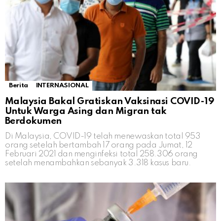
Berita
INTERNASIONAL
Malaysia Bakal Gratiskan Vaksinasi COVID-19
Untuk Warga Asing dan Migran tak
Berdokumen
Di Malaysia, COVID-19 telah menewaskan total 953
orang setelah bertambah 17 orang pada Jumat, 12
Februari 2021 dan menginfeksi total 258.306 orang
setelah menambahkan sebanyak 3.318 kasus baru.