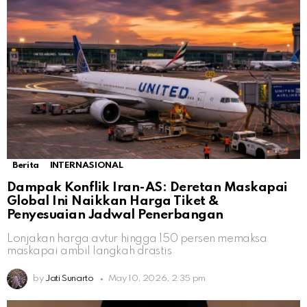
Berita
INTERNASIONAL
Dampak Konflik Iran-AS: Deretan Maskapai
Global Ini Naikkan Harga Tiket &
Penyesuaian Jadwal Penerbangan
Lonjakan harga avtur hingga 150 persen memaksa
maskapai ambil langkah drastis
by
Jati Sunarto
May 10, 2026, 2:35 pm