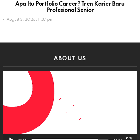
Apa Itu Portfolio Career? Tren Karier Baru
Profesional Senior
August 3, 2026, 11:37 pm
ABOUT US
Video
Player