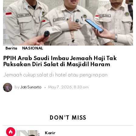
Berita
NASIONAL
PPIH Arab Saudi Imbau Jemaah Haji Tak
Paksakan Diri Salat di Masjidil Haram
Jemaah cukup salat di hotel atau penginapan
by
Jati Sunarto
May 7, 2026, 8:33 am
DON'T MISS
Karir