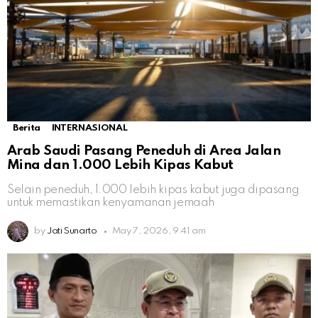
Berita
INTERNASIONAL
Arab Saudi Pasang Peneduh di Area Jalan
Mina dan 1.000 Lebih Kipas Kabut
Selain peneduh, 1.000 lebih kipas kabut juga dipasang
untuk memastikan kenyamanan jemaah
by
Jati Sunarto
May 7, 2026, 9:41 am