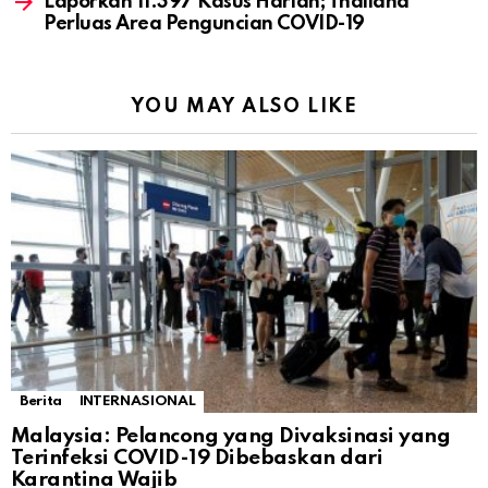
Laporkan 11.397 Kasus Harian; Thailand
Perluas Area Penguncian COVID-19
YOU MAY ALSO LIKE
Berita
INTERNASIONAL
Malaysia: Pelancong yang Divaksinasi yang
Terinfeksi COVID-19 Dibebaskan dari
Karantina Wajib