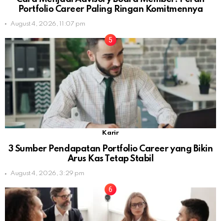
Portfolio Career Paling Ringan Komitmennya
August 4, 2026, 11:07 pm
Karir
3 Sumber Pendapatan Portfolio Career yang Bikin
Arus Kas Tetap Stabil
August 4, 2026, 3:29 pm