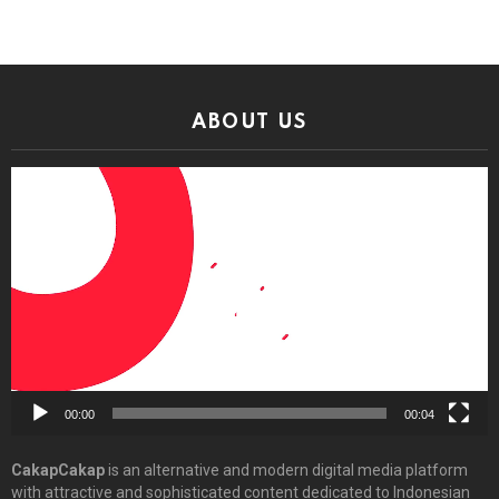
ABOUT US
Video
Player
00:00
00:04
CakapCakap
is an alternative and modern digital media platform
with attractive and sophisticated content dedicated to Indonesian