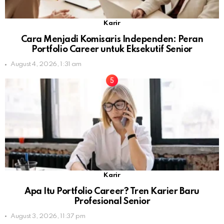
Karir
Cara Menjadi Komisaris Independen: Peran
Portfolio Career untuk Eksekutif Senior
August 4, 2026, 1:31 am
Karir
Apa Itu Portfolio Career? Tren Karier Baru
Profesional Senior
August 3, 2026, 11:37 pm