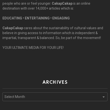
people who are or feel younger.
CakapCakap
is an online
destination with over 14,000+ articles which is:
EDUCATING • ENTERTAINING • ENGAGING
CakapCakap
cares about the sustainability of cultural values and
believe in giving access to information which is independent &
impartial, transparent & balanced. So, be part of the movement!
YOUR ULTIMATE MEDIA FOR YOUR LIFE!
ARCHIVES
Archives