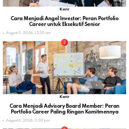
Karir
Cara Menjadi Angel Investor: Peran Portfolio
Career untuk Eksekutif Senior
August 5, 2026, 12:35 am
Karir
Cara Menjadi Advisory Board Member: Peran
Portfolio Career Paling Ringan Komitmennya
August 4, 2026, 11:07 pm