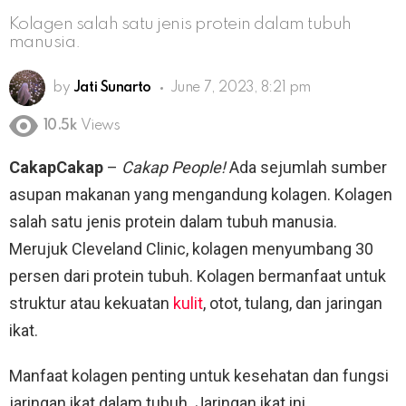
Kolagen salah satu jenis protein dalam tubuh
manusia.
by
Jati Sunarto
June 7, 2023, 8:21 pm
10.5k
Views
CakapCakap
–
Cakap People!
Ada sejumlah sumber
asupan makanan yang mengandung kolagen. Kolagen
salah satu jenis protein dalam tubuh manusia.
Merujuk Cleveland Clinic, kolagen menyumbang 30
persen dari protein tubuh. Kolagen bermanfaat untuk
struktur atau kekuatan
kulit
, otot, tulang, dan jaringan
ikat.
Manfaat kolagen penting untuk kesehatan dan fungsi
jaringan ikat dalam tubuh. Jaringan ikat ini