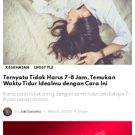
KESEHATAN
LIFESTYLE
Ternyata Tidak Harus 7-8 Jam, Temukan
Waktu Tidur Idealmu dengan Cara Ini
Kamu pasti tidak asing dengan saran tidur setidaknya 7-
8 jam setiap malam
by
Jati Sunarto
May 6, 2026, 9:31 pm