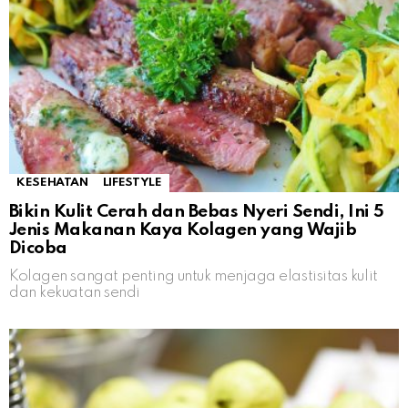
KESEHATAN
LIFESTYLE
Bikin Kulit Cerah dan Bebas Nyeri Sendi, Ini 5
Jenis Makanan Kaya Kolagen yang Wajib
Dicoba
Kolagen sangat penting untuk menjaga elastisitas kulit
dan kekuatan sendi