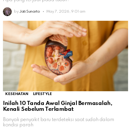
by
Jati Sunarto
May 7, 2026, 9:01 am
KESEHATAN
LIFESTYLE
Inilah 10 Tanda Awal Ginjal Bermasalah,
Kenali Sebelum Terlambat
Banyak penyakit baru terdeteksi saat sudah dalam
kondisi parah