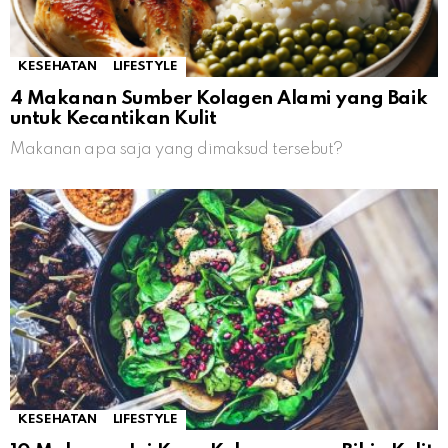
KESEHATAN
LIFESTYLE
4 Makanan Sumber Kolagen Alami yang Baik
untuk Kecantikan Kulit
Makanan apa saja yang dimaksud tersebut?
KESEHATAN
LIFESTYLE