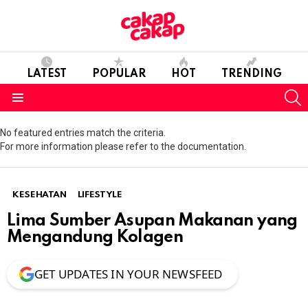
LATEST
POPULAR
HOT
TRENDING
S
Menu
No featured entries match the criteria.
For more information please refer to the documentation.
KESEHATAN
LIFESTYLE
Lima Sumber Asupan Makanan yang
Mengandung Kolagen
GET UPDATES IN YOUR NEWSFEED