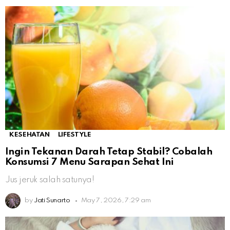
KESEHATAN
LIFESTYLE
Ingin Tekanan Darah Tetap Stabil? Cobalah
Konsumsi 7 Menu Sarapan Sehat Ini
Jus jeruk salah satunya!
by
Jati Sunarto
May 7, 2026, 7:29 am