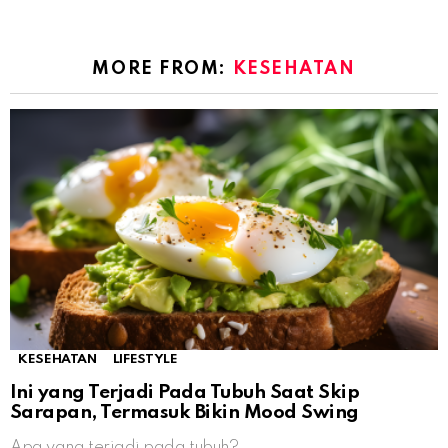
MORE FROM:
KESEHATAN
KESEHATAN
LIFESTYLE
Ini yang Terjadi Pada Tubuh Saat Skip
Sarapan, Termasuk Bikin Mood Swing
Apa yang terjadi pada tubuh?